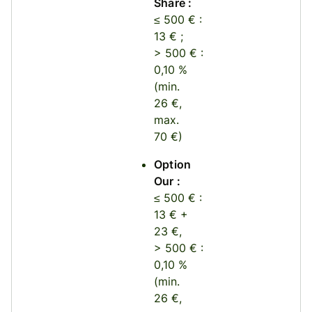
Share :
≤ 500 € :
13 € ;
> 500 € :
0,10 %
(min.
26 €,
max.
70 €)
Option
Our :
≤ 500 € :
13 € +
23 €,
> 500 € :
0,10 %
(min.
26 €,