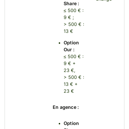
Share :
≤ 500 € :
9 € ;
> 500 € :
13 €
Option
Our :
≤ 500 € :
9 € +
23 €,
> 500 € :
13 € +
23 €
En agence :
Option