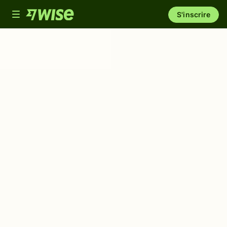
Toggle
S'inscrire
navigation