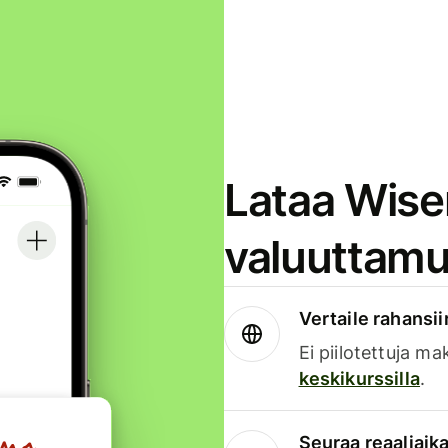
Lataa Wise
valuuttamu
Vertaile rahansii
Ei piilotettuja ma
keskikurssilla
.
Seuraa reaaliaika