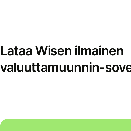
Lataa Wisen ilmainen
valuuttamuunnin-sove