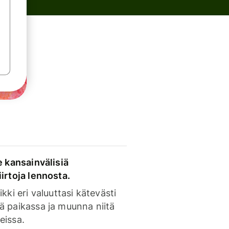
e kansainvälisiä
irtoja lennosta.
ikki eri valuuttasi kätevästi
ä paikassa ja muunna niitä
eissa.