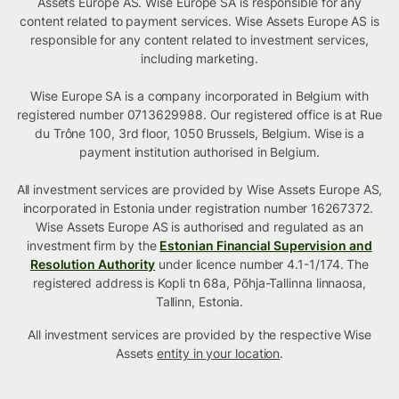
Assets Europe AS. Wise Europe SA is responsible for any
content related to payment services. Wise Assets Europe AS is
responsible for any content related to investment services,
including marketing.
Wise Europe SA is a company incorporated in Belgium with
registered number 0713629988. Our registered office is at Rue
du Trône 100, 3rd floor, 1050 Brussels, Belgium. Wise is a
payment institution authorised in Belgium.
All investment services are provided by Wise Assets Europe AS,
incorporated in Estonia under registration number 16267372.
Wise Assets Europe AS is authorised and regulated as an
investment firm by the
Estonian Financial Supervision and
Resolution Authority
under licence number 4.1-1/174. The
registered address is Kopli tn 68a, Põhja-Tallinna linnaosa,
Tallinn, Estonia.
All investment services are provided by the respective Wise
Assets
entity in your location
.