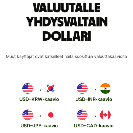
valuutalle
Yhdysvaltain
dollari
Muut käyttäjät ovat katselleet näitä suosittuja valuuttakaavioita
→
→
USD–KRW-kaavio
USD–INR-kaavio
→
→
USD–JPY-kaavio
USD–CAD-kaavio