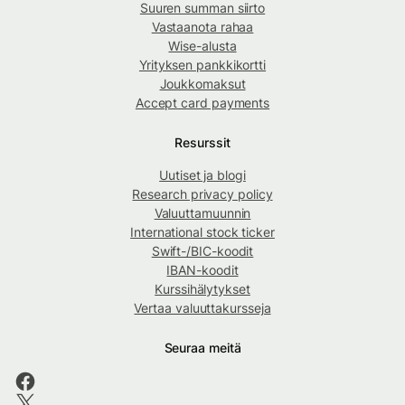
Suuren summan siirto
Vastaanota rahaa
Wise-alusta
Yrityksen pankkikortti
Joukkomaksut
Accept card payments
Resurssit
Uutiset ja blogi
Research privacy policy
Valuuttamuunnin
International stock ticker
Swift-/BIC-koodit
IBAN-koodit
Kurssihälytykset
Vertaa valuuttakursseja
Seuraa meitä