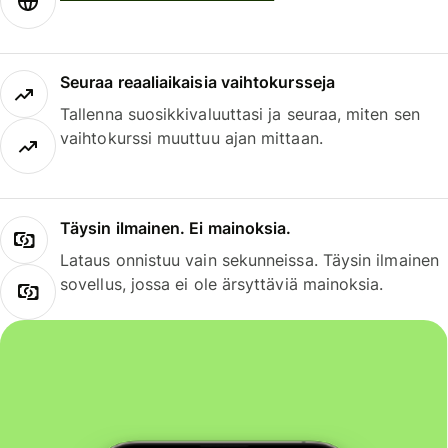
Seuraa reaaliaikaisia vaihtokursseja
Tallenna suosikkivaluuttasi ja seuraa, miten sen
vaihtokurssi muuttuu ajan mittaan.
Täysin ilmainen. Ei mainoksia.
Lataus onnistuu vain sekunneissa. Täysin ilmainen
sovellus, jossa ei ole ärsyttäviä mainoksia.