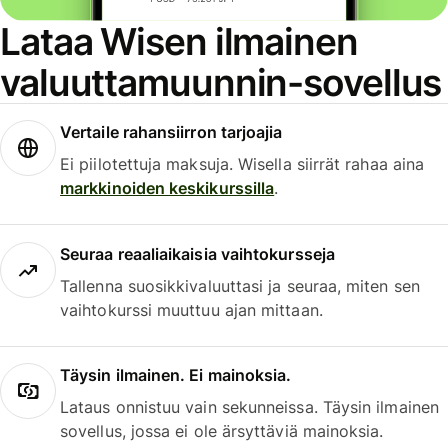
Lataa Wisen ilmainen
valuuttamuunnin-sovellus
Vertaile rahansiirron tarjoajia
Ei piilotettuja maksuja. Wisella siirrät rahaa aina
markkinoiden keskikurssilla
.
Seuraa reaaliaikaisia vaihtokursseja
Tallenna suosikkivaluuttasi ja seuraa, miten sen
vaihtokurssi muuttuu ajan mittaan.
Täysin ilmainen. Ei mainoksia.
Lataus onnistuu vain sekunneissa. Täysin ilmainen
sovellus, jossa ei ole ärsyttäviä mainoksia.