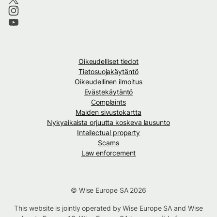
Oikeudelliset tiedot
Tietosuojakäytäntö
Oikeudellinen ilmoitus
Evästekäytäntö
Complaints
Maiden sivustokartta
Nykyaikaista orjuutta koskeva lausunto
Intellectual property
Scams
Law enforcement
© Wise Europe SA 2026
This website is jointly operated by Wise Europe SA and Wise