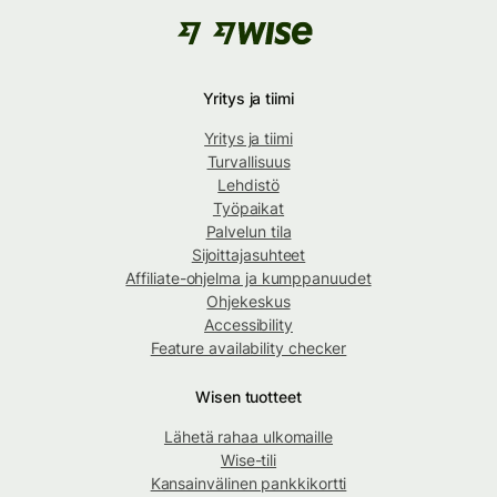
Yritys ja tiimi
Yritys ja tiimi
Turvallisuus
Lehdistö
Työpaikat
Palvelun tila
Sijoittajasuhteet
Affiliate-ohjelma ja kumppanuudet
Ohjekeskus
Accessibility
Feature availability checker
Wisen tuotteet
Lähetä rahaa ulkomaille
Wise-tili
Kansainvälinen pankkikortti