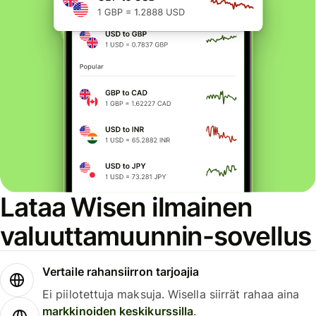
Lataa Wisen ilmainen
valuuttamuunnin-sovellus
Vertaile rahansiirron tarjoajia
Ei piilotettuja maksuja. Wisella siirrät rahaa aina
markkinoiden keskikurssilla
.