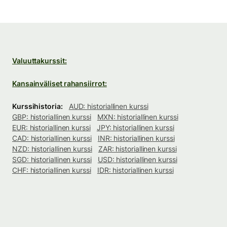
Valuuttakurssit:
Kansainväliset rahansiirrot:
Kurssihistoria:
AUD: historiallinen kurssi
GBP: historiallinen kurssi
MXN: historiallinen kurssi
EUR: historiallinen kurssi
JPY: historiallinen kurssi
CAD: historiallinen kurssi
INR: historiallinen kurssi
NZD: historiallinen kurssi
ZAR: historiallinen kurssi
SGD: historiallinen kurssi
USD: historiallinen kurssi
CHF: historiallinen kurssi
IDR: historiallinen kurssi