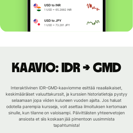
Kaavio: IDR → GMD
Interaktiivinen IDR–GMD-kaaviomme esittää reaaliaikaiset,
keskimääräiset valuuttakurssit, ja kurssien historiatietoja pystyy
selaamaan jopa viiden kuluneen vuoden ajalta. Jos haluat
odotella parempia kursseja, voit asettaa ilmoituksen kertomaan
sinulle, kun tilanne on valoisampi. Päivittäisten yhteenvetojen
ansiosta et siis koskaan jää pimentoon uusimmista
tapahtumista!