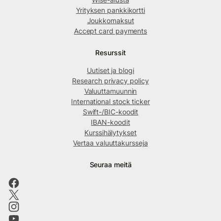
Yrityksen pankkikortti
Joukkomaksut
Accept card payments
Resurssit
Uutiset ja blogi
Research privacy policy
Valuuttamuunnin
International stock ticker
Swift-/BIC-koodit
IBAN-koodit
Kurssihälytykset
Vertaa valuuttakursseja
Seuraa meitä