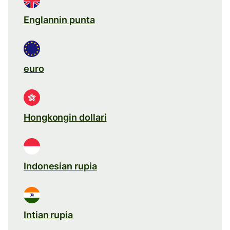
Englannin punta
euro
Hongkongin dollari
Indonesian rupia
Intian rupia