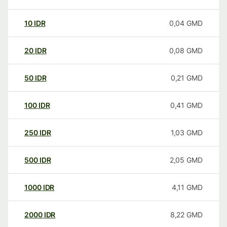
10
IDR
0,04
GMD
20
IDR
0,08
GMD
50
IDR
0,21
GMD
100
IDR
0,41
GMD
250
IDR
1,03
GMD
500
IDR
2,05
GMD
1000
IDR
4,11
GMD
2000
IDR
8,22
GMD