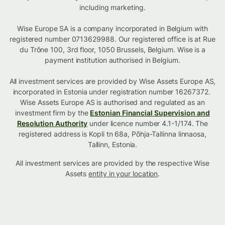
including marketing.
Wise Europe SA is a company incorporated in Belgium with
registered number 0713629988. Our registered office is at Rue
du Trône 100, 3rd floor, 1050 Brussels, Belgium. Wise is a
payment institution authorised in Belgium.
All investment services are provided by Wise Assets Europe AS,
incorporated in Estonia under registration number 16267372.
Wise Assets Europe AS is authorised and regulated as an
investment firm by the
Estonian Financial Supervision and
Resolution Authority
under licence number 4.1-1/174. The
registered address is Kopli tn 68a, Põhja-Tallinna linnaosa,
Tallinn, Estonia.
All investment services are provided by the respective Wise
Assets
entity in your location
.