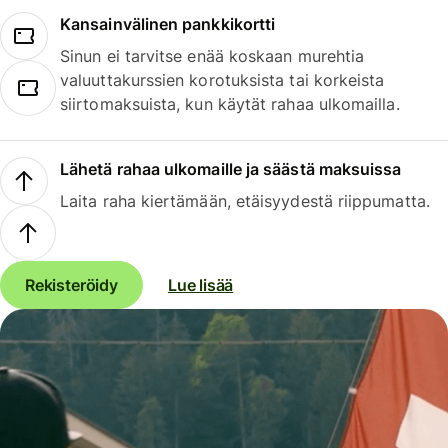
Kansainvälinen pankkikortti
Sinun ei tarvitse enää koskaan murehtia
valuuttakurssien korotuksista tai korkeista
siirtomaksuista, kun käytät rahaa ulkomailla.
Lähetä rahaa ulkomaille ja säästä maksuissa
Laita raha kiertämään, etäisyydestä riippumatta.
Rekisteröidy
Lue lisää