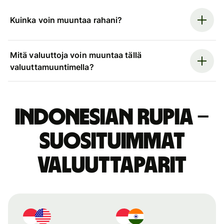
Kuinka voin muuntaa rahani?
Mitä valuuttoja voin muuntaa tällä
valuuttamuuntimella?
Indonesian rupia –
suosituimmat
valuuttaparit