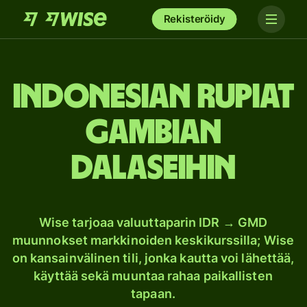
Rekisteröidy
Indonesian rupiat
Gambian
dalaseihin
Wise tarjoaa valuuttaparin IDR → GMD
muunnokset markkinoiden keskikurssilla; Wise
on kansainvälinen tili, jonka kautta voi lähettää,
käyttää sekä muuntaa rahaa paikallisten
tapaan.