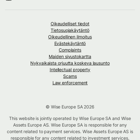
Oikeudelliset tiedot
Tietosuojakäytäntö
Oikeudellinen ilmoitus
Evästekäytäntö
Complaints
Maiden sivustokartta
Nykyaikaista orjuutta koskeva lausunto
Intellectual property
Scams
Law enforcement
© Wise Europe SA 2026
This website is jointly operated by Wise Europe SA and Wise
Assets Europe AS. Wise Europe SA is responsible for any
content related to payment services. Wise Assets Europe AS is
responsible for any content related to investment services,