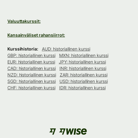
Valuuttakurssit:
Kansainväliset rahansiirrot:
Kurssihistoria:
AUD: historiallinen kurssi
GBP: historiallinen kurssi
MXN: historiallinen kurssi
EUR: historiallinen kurssi
JPY: historiallinen kurssi
CAD: historiallinen kurssi
INR: historiallinen kurssi
NZD: historiallinen kurssi
ZAR: historiallinen kurssi
SGD: historiallinen kurssi
USD: historiallinen kurssi
CHF: historiallinen kurssi
IDR: historiallinen kurssi