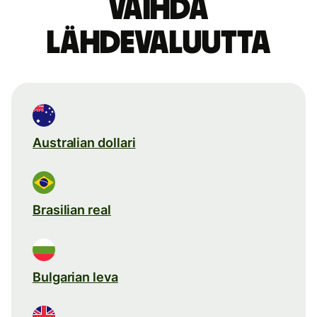
Vaihda
lähdevaluutta
Australian dollari
Brasilian real
Bulgarian leva