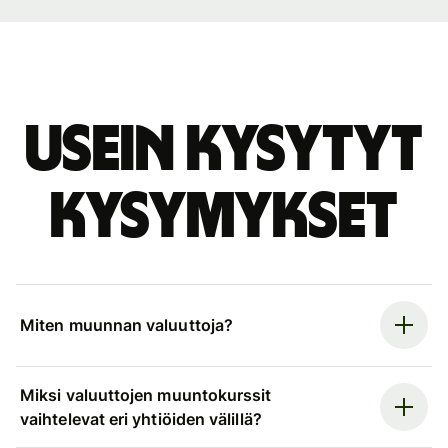
Usein kysytyt
kysymykset
Miten muunnan valuuttoja?
Miksi valuuttojen muuntokurssit
vaihtelevat eri yhtiöiden välillä?