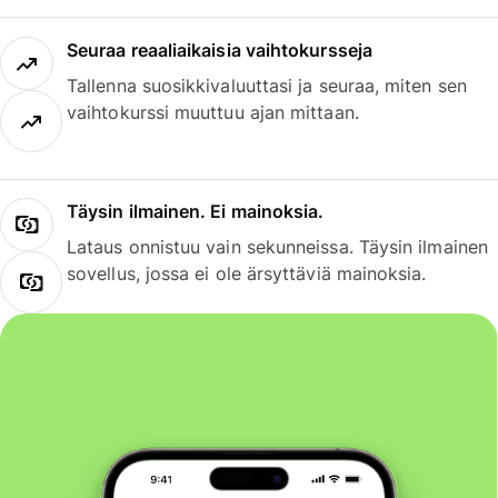
Seuraa reaaliaikaisia vaihtokursseja
Tallenna suosikkivaluuttasi ja seuraa, miten sen
vaihtokurssi muuttuu ajan mittaan.
Täysin ilmainen. Ei mainoksia.
Lataus onnistuu vain sekunneissa. Täysin ilmainen
sovellus, jossa ei ole ärsyttäviä mainoksia.