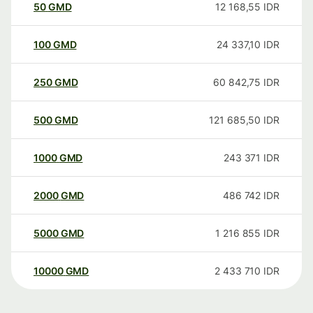
50
GMD
12 168,55
IDR
100
GMD
24 337,10
IDR
250
GMD
60 842,75
IDR
500
GMD
121 685,50
IDR
1000
GMD
243 371
IDR
2000
GMD
486 742
IDR
5000
GMD
1 216 855
IDR
10000
GMD
2 433 710
IDR