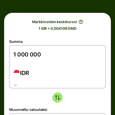
Markkinoiden keskikurssi
1 IDR = 0,004109 GMD
Summa
IDR
Muunnettu valuutaksi