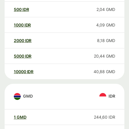
500
IDR
2,04
GMD
1000
IDR
4,09
GMD
2000
IDR
8,18
GMD
5000
IDR
20,44
GMD
10000
IDR
40,88
GMD
GMD
IDR
1
GMD
244,60
IDR