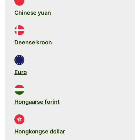
Chinese yuan
Deense kroon
Euro
Hongaarse forint
Hongkongse dollar