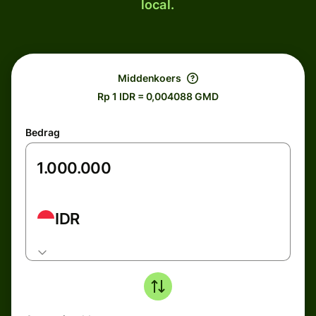
local.
Middenkoers
Rp 1 IDR = 0,004088 GMD
Bedrag
IDR