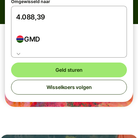
Omgewisseld naar
GMD
Geld sturen
Wisselkoers volgen