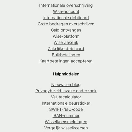
Internationale overschrijving
Wise-account
Internationale debitcard
Grote bedragen overschrijven
Geld ontvangen
Wise-platform
Wise Zakelijk
Zakelijke debitcard
Bulkbetalingen
Kaartbetalingen accepteren
Hulpmiddelen
Nieuws en blog
Privacybeleid inzake onderzoek
Valutacalculator
Internationale beursticker
SWIFT-/BIC-code
IBAN-nummer
Wisselkoersmeldingen
Vergelijk wisselkoersen