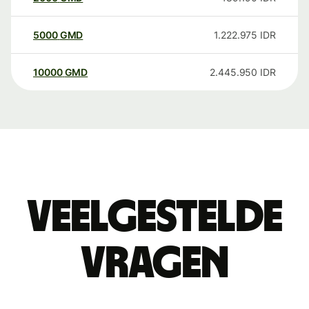
5000
GMD
1.222.975
IDR
10000
GMD
2.445.950
IDR
Veelgestelde
vragen