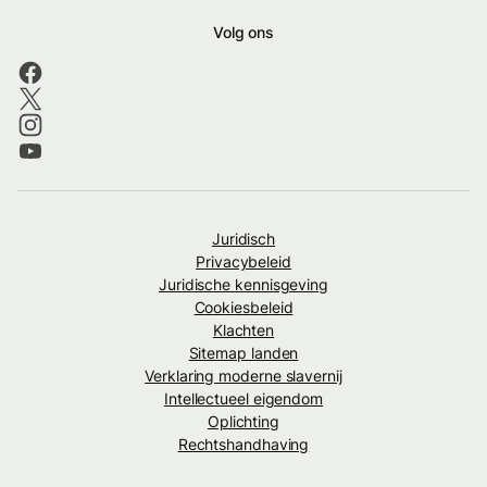
Volg ons
Juridisch
Privacybeleid
Juridische kennisgeving
Cookiesbeleid
Klachten
Sitemap landen
Verklaring moderne slavernij
Intellectueel eigendom
Oplichting
Rechtshandhaving