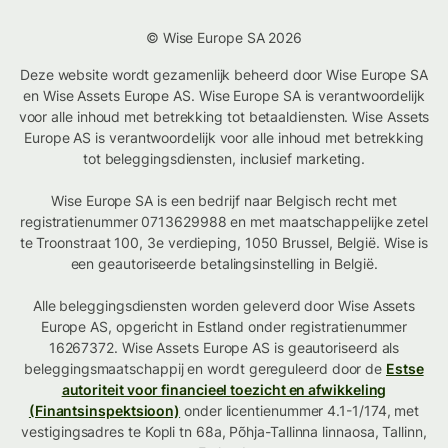
© Wise Europe SA 2026
Deze website wordt gezamenlijk beheerd door Wise Europe SA
en Wise Assets Europe AS. Wise Europe SA is verantwoordelijk
voor alle inhoud met betrekking tot betaaldiensten. Wise Assets
Europe AS is verantwoordelijk voor alle inhoud met betrekking
tot beleggingsdiensten, inclusief marketing.
Wise Europe SA is een bedrijf naar Belgisch recht met
registratienummer 0713629988 en met maatschappelijke zetel
te Troonstraat 100, 3e verdieping, 1050 Brussel, België. Wise is
een geautoriseerde betalingsinstelling in België.
Alle beleggingsdiensten worden geleverd door Wise Assets
Europe AS, opgericht in Estland onder registratienummer
16267372. Wise Assets Europe AS is geautoriseerd als
beleggingsmaatschappij en wordt gereguleerd door de
Estse
autoriteit voor financieel toezicht en afwikkeling
(Finantsinspektsioon)
onder licentienummer 4.1-1/174, met
vestigingsadres te Kopli tn 68a, Põhja-Tallinna linnaosa, Tallinn,