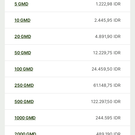
5
GMD
1.222,98
IDR
10
GMD
2.445,95
IDR
20
GMD
4.891,90
IDR
50
GMD
12.229,75
IDR
100
GMD
24.459,50
IDR
250
GMD
61.148,75
IDR
500
GMD
122.297,50
IDR
1000
GMD
244.595
IDR
2000
GMD
489.190
IDR