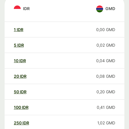
IDR
GMD
1
IDR
0,00
GMD
5
IDR
0,02
GMD
10
IDR
0,04
GMD
20
IDR
0,08
GMD
50
IDR
0,20
GMD
100
IDR
0,41
GMD
250
IDR
1,02
GMD