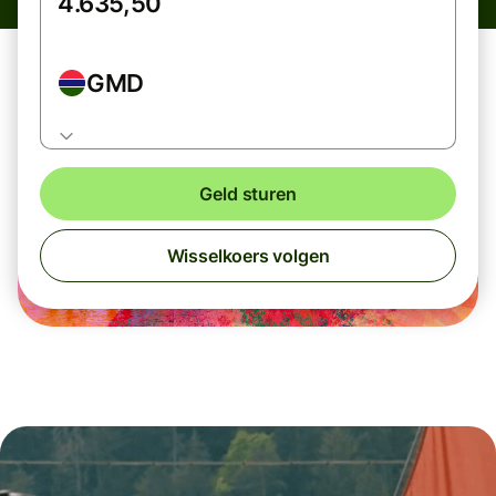
GMD
Geld sturen
Wisselkoers volgen