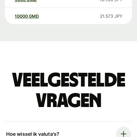
10000
GMD
21.573
JPY
Veelgestelde
vragen
Hoe wissel ik valuta's?