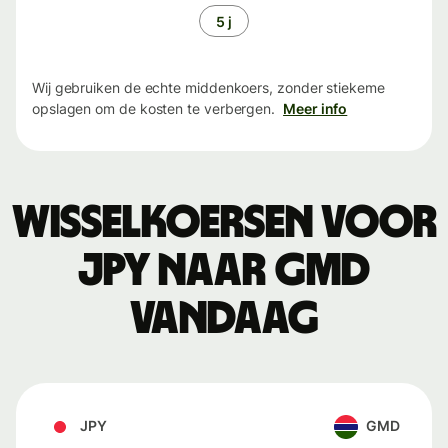
5 j
Wij gebruiken de echte middenkoers, zonder stiekeme
opslagen om de kosten te verbergen.
Meer info
Wisselkoersen voor
JPY naar GMD
vandaag
JPY
GMD