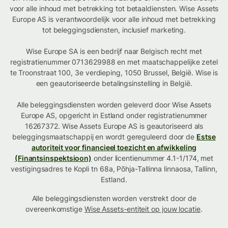
voor alle inhoud met betrekking tot betaaldiensten. Wise Assets
Europe AS is verantwoordelijk voor alle inhoud met betrekking
tot beleggingsdiensten, inclusief marketing.
Wise Europe SA is een bedrijf naar Belgisch recht met
registratienummer 0713629988 en met maatschappelijke zetel
te Troonstraat 100, 3e verdieping, 1050 Brussel, België. Wise is
een geautoriseerde betalingsinstelling in België.
Alle beleggingsdiensten worden geleverd door Wise Assets
Europe AS, opgericht in Estland onder registratienummer
16267372. Wise Assets Europe AS is geautoriseerd als
beleggingsmaatschappij en wordt gereguleerd door de
Estse
autoriteit voor financieel toezicht en afwikkeling
(Finantsinspektsioon)
onder licentienummer 4.1-1/174, met
vestigingsadres te Kopli tn 68a, Põhja-Tallinna linnaosa, Tallinn,
Estland.
Alle beleggingsdiensten worden verstrekt door de
overeenkomstige
Wise Assets-entiteit op jouw locatie
.