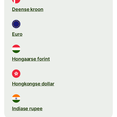
Deense kroon
Euro
Hongaarse forint
Hongkongse dollar
Indiase rupee