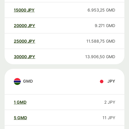
15000
JPY
6.953,25
GMD
20000
JPY
9.271
GMD
25000
JPY
11.588,75
GMD
30000
JPY
13.906,50
GMD
GMD
JPY
1
GMD
2
JPY
5
GMD
11
JPY