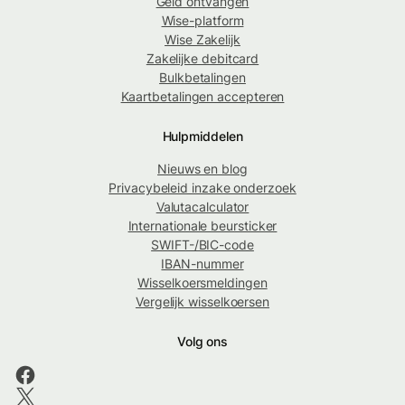
Geld ontvangen
Wise-platform
Wise Zakelijk
Zakelijke debitcard
Bulkbetalingen
Kaartbetalingen accepteren
Hulpmiddelen
Nieuws en blog
Privacybeleid inzake onderzoek
Valutacalculator
Internationale beursticker
SWIFT-/BIC-code
IBAN-nummer
Wisselkoersmeldingen
Vergelijk wisselkoersen
Volg ons