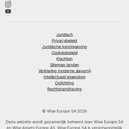
Juridisch
Privacybeleid
Juridische kennisgeving
Cookiesbeleid
Klachten
Sitemap landen
Verklaring moderne slavernij
Intellectueel eigendom
Oplichting
Rechtshandhaving
© Wise Europe SA 2026
Deze website wordt gezamenlijk beheerd door Wise Europe SA
en Wise Assets Europe AS. Wise Europe SA is verantwoordelijk