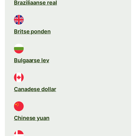
Braziliaanse real
Britse ponden
Bulgaarse lev
Canadese dollar
Chinese yuan