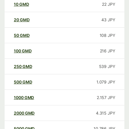
10
GMD
22
JPY
20
GMD
43
JPY
50
GMD
108
JPY
100
GMD
216
JPY
250
GMD
539
JPY
500
GMD
1.079
JPY
1000
GMD
2.157
JPY
2000
GMD
4.315
JPY
5000
GMD
10.786
JPY