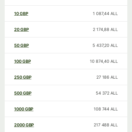
10
GBP
1 087,44
ALL
20
GBP
2 174,88
ALL
50
GBP
5 437,20
ALL
100
GBP
10 874,40
ALL
250
GBP
27 186
ALL
500
GBP
54 372
ALL
1000
GBP
108 744
ALL
2000
GBP
217 488
ALL