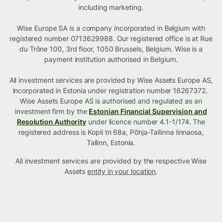
including marketing.
Wise Europe SA is a company incorporated in Belgium with
registered number 0713629988. Our registered office is at Rue
du Trône 100, 3rd floor, 1050 Brussels, Belgium. Wise is a
payment institution authorised in Belgium.
All investment services are provided by Wise Assets Europe AS,
incorporated in Estonia under registration number 16267372.
Wise Assets Europe AS is authorised and regulated as an
investment firm by the
Estonian Financial Supervision and
Resolution Authority
under licence number 4.1-1/174. The
registered address is Kopli tn 68a, Põhja-Tallinna linnaosa,
Tallinn, Estonia.
All investment services are provided by the respective Wise
Assets
entity in your location
.