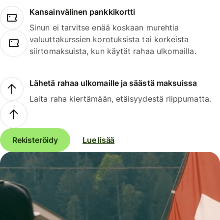
Kansainvälinen pankkikortti
Sinun ei tarvitse enää koskaan murehtia
valuuttakurssien korotuksista tai korkeista
siirtomaksuista, kun käytät rahaa ulkomailla.
Lähetä rahaa ulkomaille ja säästä maksuissa
Laita raha kiertämään, etäisyydestä riippumatta.
Rekisteröidy
Lue lisää