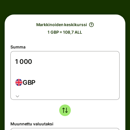
Markkinoiden keskikurssi
1 GBP = 108,7 ALL
Summa
GBP
Muunnettu valuutaksi