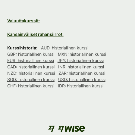
Valuuttakurssit:
Kansainväliset rahansiirrot:
Kurssihistoria:
AUD: historiallinen kurssi
GBP: historiallinen kurssi
MXN: historiallinen kurssi
EUR: historiallinen kurssi
JPY: historiallinen kurssi
CAD: historiallinen kurssi
INR: historiallinen kurssi
NZD: historiallinen kurssi
ZAR: historiallinen kurssi
SGD: historiallinen kurssi
USD: historiallinen kurssi
CHF: historiallinen kurssi
IDR: historiallinen kurssi