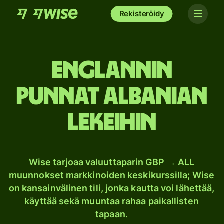
Rekisteröidy
Englannin
punnat Albanian
lekeihin
Wise tarjoaa valuuttaparin GBP → ALL
muunnokset markkinoiden keskikurssilla; Wise
on kansainvälinen tili, jonka kautta voi lähettää,
käyttää sekä muuntaa rahaa paikallisten
tapaan.