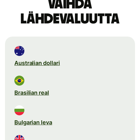
Vaihda
lähdevaluutta
Australian dollari
Brasilian real
Bulgarian leva