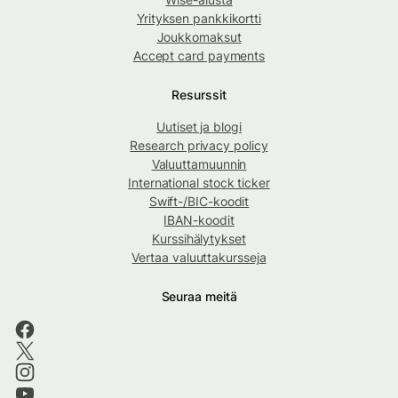
Yrityksen pankkikortti
Joukkomaksut
Accept card payments
Resurssit
Uutiset ja blogi
Research privacy policy
Valuuttamuunnin
International stock ticker
Swift-/BIC-koodit
IBAN-koodit
Kurssihälytykset
Vertaa valuuttakursseja
Seuraa meitä