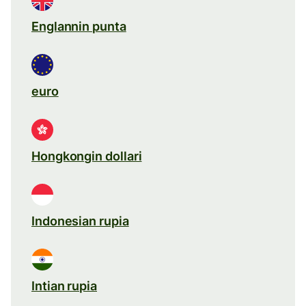
Englannin punta
euro
Hongkongin dollari
Indonesian rupia
Intian rupia