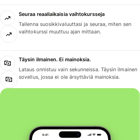
Seuraa reaaliaikaisia vaihtokursseja
Tallenna suosikkivaluuttasi ja seuraa, miten sen
vaihtokurssi muuttuu ajan mittaan.
Täysin ilmainen. Ei mainoksia.
Lataus onnistuu vain sekunneissa. Täysin ilmainen
sovellus, jossa ei ole ärsyttäviä mainoksia.