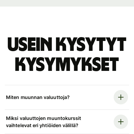
Usein kysytyt
kysymykset
Miten muunnan valuuttoja?
Miksi valuuttojen muuntokurssit
vaihtelevat eri yhtiöiden välillä?