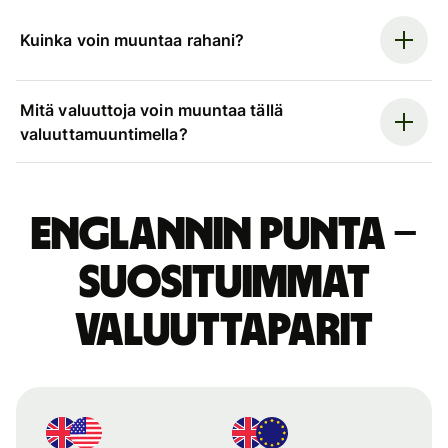
Kuinka voin muuntaa rahani?
Mitä valuuttoja voin muuntaa tällä
valuuttamuuntimella?
Englannin punta –
suosituimmat
valuuttaparit