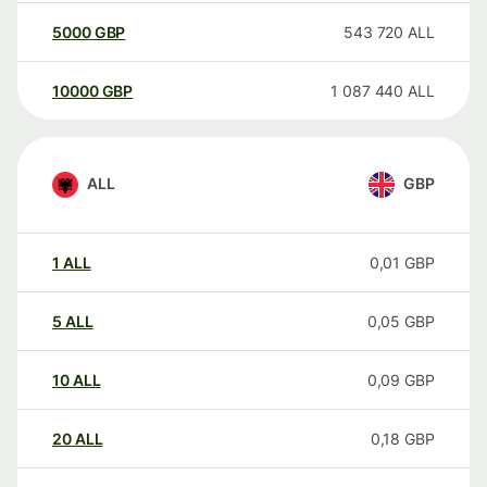
5000
GBP
543 720
ALL
10000
GBP
1 087 440
ALL
ALL
GBP
1
ALL
0,01
GBP
5
ALL
0,05
GBP
10
ALL
0,09
GBP
20
ALL
0,18
GBP