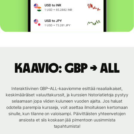
Kaavio: GBP → ALL
Interaktiivinen GBP–ALL-kaaviomme esittää reaaliaikaiset,
keskimääräiset valuuttakurssit, ja kurssien historiatietoja pystyy
selaamaan jopa viiden kuluneen vuoden ajalta. Jos haluat
odotella parempia kursseja, voit asettaa ilmoituksen kertomaan
sinulle, kun tilanne on valoisampi. Päivittäisten yhteenvetojen
ansiosta et siis koskaan jää pimentoon uusimmista
tapahtumista!