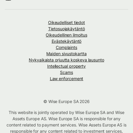
Oikeudelliset tiedot
Tietosuojakäytäntö
Oikeudellinen ilmoitus
Evästekäytäntö
Complaints
Maiden sivustokartta
Nykyaikaista orjuutta koskeva lausunto
Intellectual property
Scams
Law enforcement
© Wise Europe SA 2026
This website is jointly operated by Wise Europe SA and Wise
Assets Europe AS. Wise Europe SA is responsible for any
content related to payment services. Wise Assets Europe AS is
responsible for any content related to investment services,