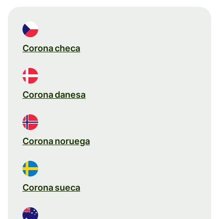
Corona checa
Corona danesa
Corona noruega
Corona sueca