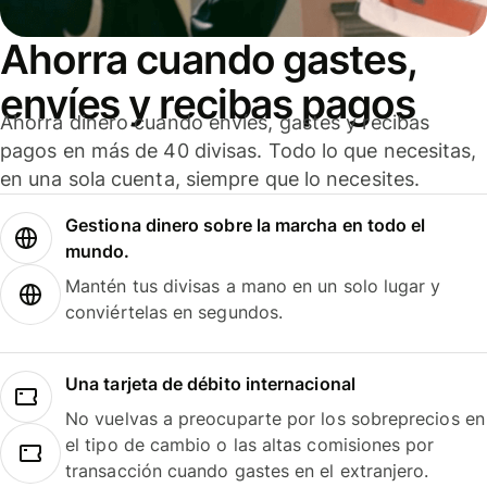
Ahorra cuando gastes,
envíes y recibas pagos
Ahorra dinero cuando envíes, gastes y recibas
pagos en más de 40 divisas. Todo lo que necesitas,
en una sola cuenta, siempre que lo necesites.
Gestiona dinero sobre la marcha en todo el
mundo.
Mantén tus divisas a mano en un solo lugar y
conviértelas en segundos.
Una tarjeta de débito internacional
No vuelvas a preocuparte por los sobreprecios en
el tipo de cambio o las altas comisiones por
transacción cuando gastes en el extranjero.