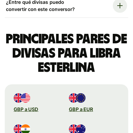
¿Entre qué divisas puedo
convertir con este conversor?
Principales pares de
divisas para libra
esterlina
GBP a USD
GBP a EUR