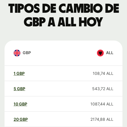
Tipos de cambio de
GBP a ALL hoy
GBP
ALL
1
GBP
108,74
ALL
5
GBP
543,72
ALL
10
GBP
1087,44
ALL
20
GBP
2174,88
ALL