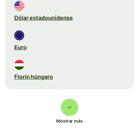
Dólar estadounidense
Euro
Florín húngaro
Mostrar más