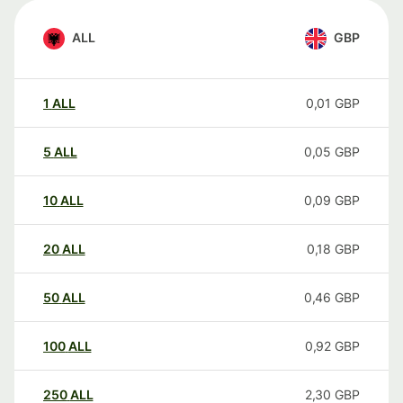
ALL
GBP
1
ALL
0,01
GBP
5
ALL
0,05
GBP
10
ALL
0,09
GBP
20
ALL
0,18
GBP
50
ALL
0,46
GBP
100
ALL
0,92
GBP
250
ALL
2,30
GBP