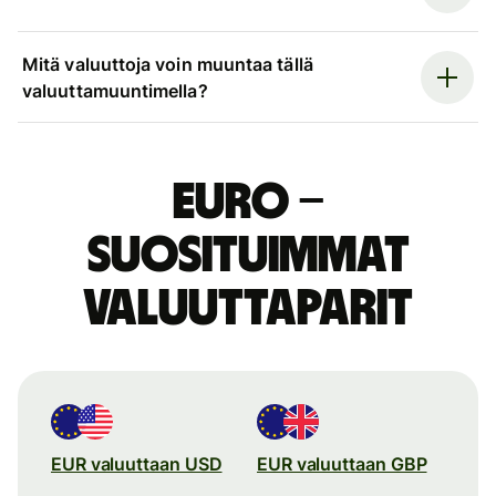
Mitä valuuttoja voin muuntaa tällä
valuuttamuuntimella?
euro –
suosituimmat
valuuttaparit
EUR valuuttaan USD
EUR valuuttaan GBP