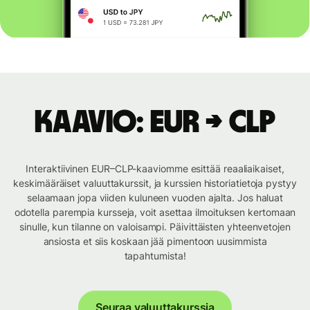
Kaavio: EUR → CLP
Interaktiivinen EUR–CLP-kaaviomme esittää reaaliaikaiset,
keskimääräiset valuuttakurssit, ja kurssien historiatietoja pystyy
selaamaan jopa viiden kuluneen vuoden ajalta. Jos haluat
odotella parempia kursseja, voit asettaa ilmoituksen kertomaan
sinulle, kun tilanne on valoisampi. Päivittäisten yhteenvetojen
ansiosta et siis koskaan jää pimentoon uusimmista
tapahtumista!
Seuraa valuuttakurssia