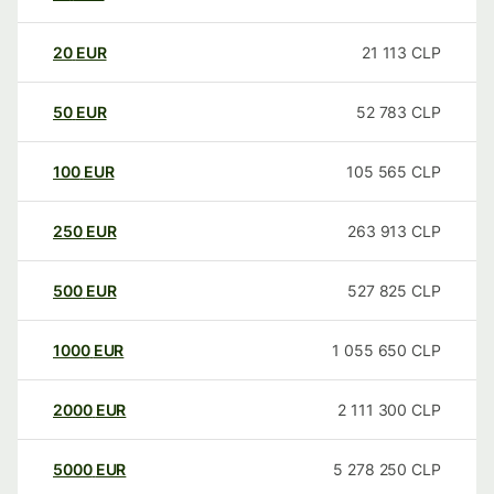
20
EUR
21 113
CLP
50
EUR
52 783
CLP
100
EUR
105 565
CLP
250
EUR
263 913
CLP
500
EUR
527 825
CLP
1000
EUR
1 055 650
CLP
2000
EUR
2 111 300
CLP
5000
EUR
5 278 250
CLP