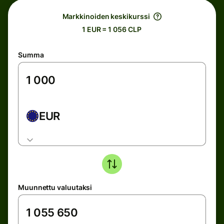
Markkinoiden keskikurssi
1 EUR = 1 056 CLP
Summa
EUR
Muunnettu valuutaksi