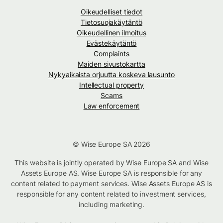
Oikeudelliset tiedot
Tietosuojakäytäntö
Oikeudellinen ilmoitus
Evästekäytäntö
Complaints
Maiden sivustokartta
Nykyaikaista orjuutta koskeva lausunto
Intellectual property
Scams
Law enforcement
© Wise Europe SA 2026
This website is jointly operated by Wise Europe SA and Wise
Assets Europe AS. Wise Europe SA is responsible for any
content related to payment services. Wise Assets Europe AS is
responsible for any content related to investment services,
including marketing.