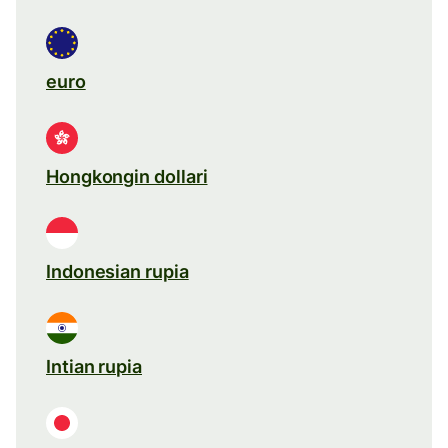
euro
Hongkongin dollari
Indonesian rupia
Intian rupia