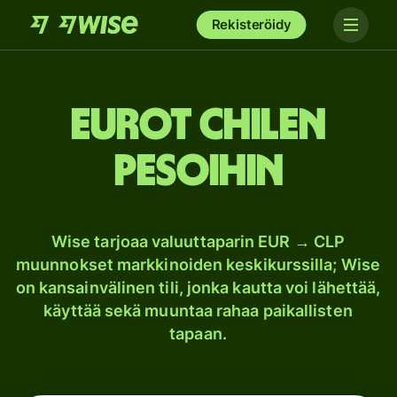
Rekisteröidy
Eurot Chilen
pesoihin
Wise tarjoaa valuuttaparin EUR → CLP
muunnokset markkinoiden keskikurssilla; Wise
on kansainvälinen tili, jonka kautta voi lähettää,
käyttää sekä muuntaa rahaa paikallisten
tapaan.