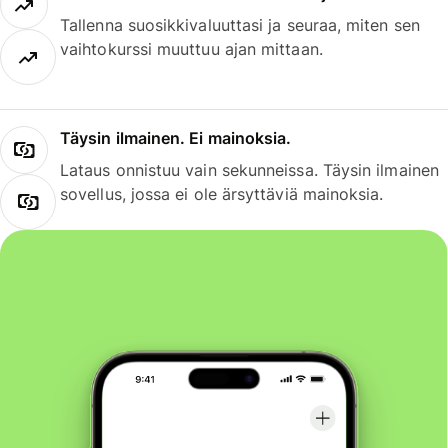
Tallenna suosikkivaluuttasi ja seuraa, miten sen
vaihtokurssi muuttuu ajan mittaan.
Täysin ilmainen. Ei mainoksia.
Lataus onnistuu vain sekunneissa. Täysin ilmainen
sovellus, jossa ei ole ärsyttäviä mainoksia.