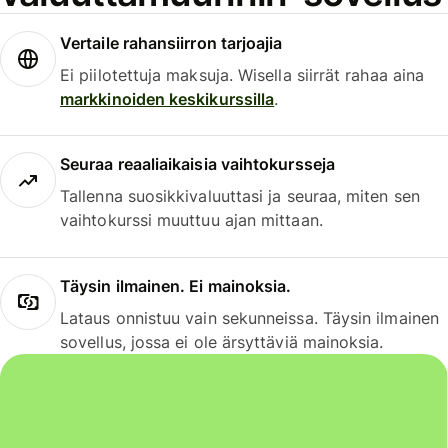
Vertaile rahansiirron tarjoajia
Ei piilotettuja maksuja. Wisella siirrät rahaa aina
markkinoiden keskikurssilla
.
Seuraa reaaliaikaisia vaihtokursseja
Tallenna suosikkivaluuttasi ja seuraa, miten sen
vaihtokurssi muuttuu ajan mittaan.
Täysin ilmainen. Ei mainoksia.
Lataus onnistuu vain sekunneissa. Täysin ilmainen
sovellus, jossa ei ole ärsyttäviä mainoksia.