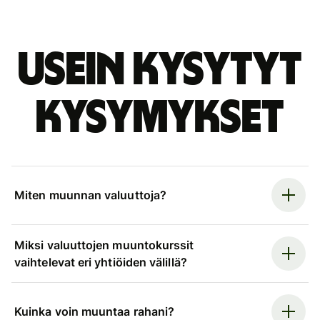
Usein kysytyt
kysymykset
Miten muunnan valuuttoja?
Miksi valuuttojen muuntokurssit
vaihtelevat eri yhtiöiden välillä?
Kuinka voin muuntaa rahani?