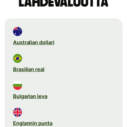
lähdevaluutta
Australian dollari
Brasilian real
Bulgarian leva
Englannin punta