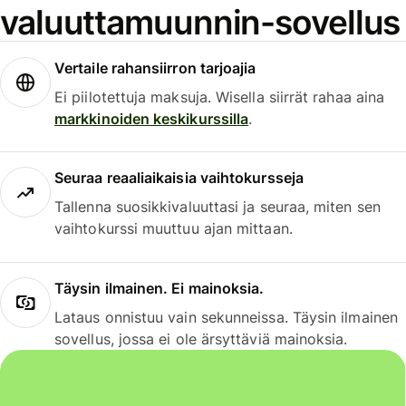
valuuttamuunnin-sovellus
Vertaile rahansiirron tarjoajia
Ei piilotettuja maksuja. Wisella siirrät rahaa aina
markkinoiden keskikurssilla
.
Seuraa reaaliaikaisia vaihtokursseja
Tallenna suosikkivaluuttasi ja seuraa, miten sen
vaihtokurssi muuttuu ajan mittaan.
Täysin ilmainen. Ei mainoksia.
Lataus onnistuu vain sekunneissa. Täysin ilmainen
sovellus, jossa ei ole ärsyttäviä mainoksia.