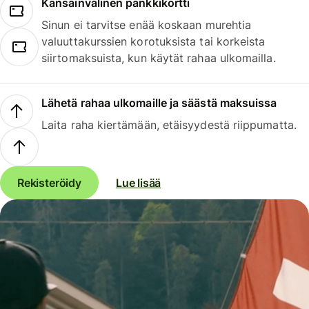
Kansainvälinen pankkikortti
Sinun ei tarvitse enää koskaan murehtia
valuuttakurssien korotuksista tai korkeista
siirtomaksuista, kun käytät rahaa ulkomailla.
Lähetä rahaa ulkomaille ja säästä maksuissa
Laita raha kiertämään, etäisyydestä riippumatta.
Rekisteröidy
Lue lisää