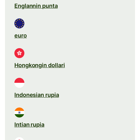
Englannin punta
euro
Hongkongin dollari
Indonesian rupia
Intian rupia