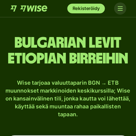
Rekisteröidy
Bulgarian levit
Etiopian birreihin
Wise tarjoaa valuuttaparin BGN → ETB
muunnokset markkinoiden keskikurssilla; Wise
on kansainvälinen tili, jonka kautta voi lähettää,
käyttää sekä muuntaa rahaa paikallisten
tapaan.