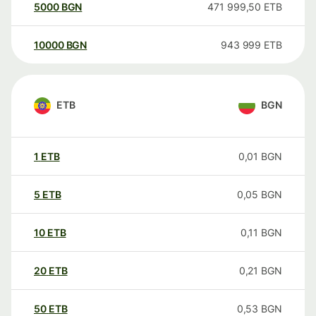
5000
BGN
471 999,50
ETB
10000
BGN
943 999
ETB
ETB
BGN
1
ETB
0,01
BGN
5
ETB
0,05
BGN
10
ETB
0,11
BGN
20
ETB
0,21
BGN
50
ETB
0,53
BGN