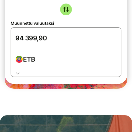
Muunnettu valuutaksi
ETB