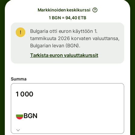
Markkinoiden keskikurssi
1 BGN = 94,40 ETB
Bulgaria otti euron käyttöön 1.
tammikuuta 2026 korvaten valuuttansa,
Bulgarian levan (BGN).
Tarkista euron valuuttakurssit
Summa
BGN