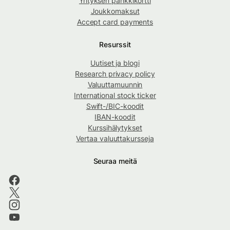
Yrityksen pankkikortti
Joukkomaksut
Accept card payments
Resurssit
Uutiset ja blogi
Research privacy policy
Valuuttamuunnin
International stock ticker
Swift-/BIC-koodit
IBAN-koodit
Kurssihälytykset
Vertaa valuuttakursseja
Seuraa meitä