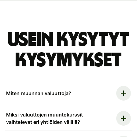
Usein kysytyt
kysymykset
Miten muunnan valuuttoja?
Miksi valuuttojen muuntokurssit
vaihtelevat eri yhtiöiden välillä?