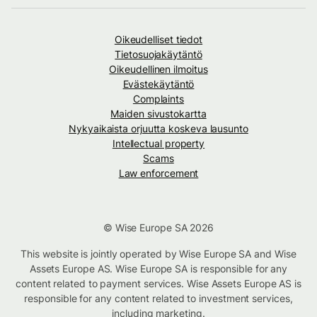
Oikeudelliset tiedot
Tietosuojakäytäntö
Oikeudellinen ilmoitus
Evästekäytäntö
Complaints
Maiden sivustokartta
Nykyaikaista orjuutta koskeva lausunto
Intellectual property
Scams
Law enforcement
© Wise Europe SA 2026
This website is jointly operated by Wise Europe SA and Wise
Assets Europe AS. Wise Europe SA is responsible for any
content related to payment services. Wise Assets Europe AS is
responsible for any content related to investment services,
including marketing.