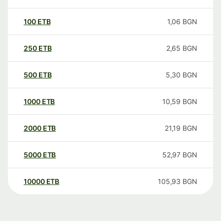
100
ETB
1,06
BGN
250
ETB
2,65
BGN
500
ETB
5,30
BGN
1000
ETB
10,59
BGN
2000
ETB
21,19
BGN
5000
ETB
52,97
BGN
10000
ETB
105,93
BGN