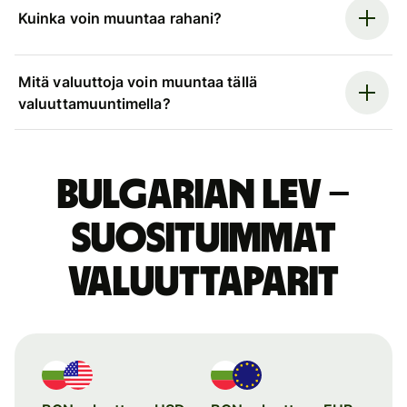
Kuinka voin muuntaa rahani?
Mitä valuuttoja voin muuntaa tällä
valuuttamuuntimella?
Bulgarian lev –
suosituimmat
valuuttaparit