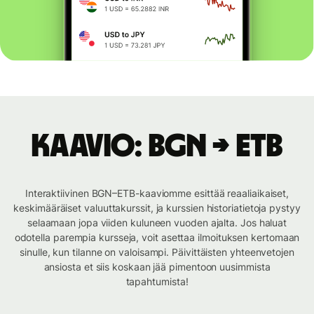
Kaavio: BGN → ETB
Interaktiivinen BGN–ETB-kaaviomme esittää reaaliaikaiset,
keskimääräiset valuuttakurssit, ja kurssien historiatietoja pystyy
selaamaan jopa viiden kuluneen vuoden ajalta. Jos haluat
odotella parempia kursseja, voit asettaa ilmoituksen kertomaan
sinulle, kun tilanne on valoisampi. Päivittäisten yhteenvetojen
ansiosta et siis koskaan jää pimentoon uusimmista
tapahtumista!