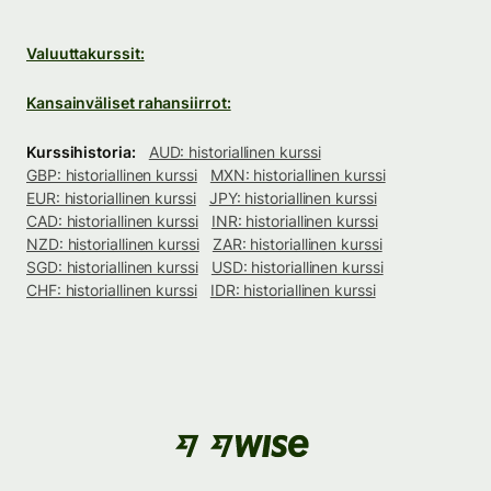
Valuuttakurssit:
Kansainväliset rahansiirrot:
Kurssihistoria:
AUD: historiallinen kurssi
GBP: historiallinen kurssi
MXN: historiallinen kurssi
EUR: historiallinen kurssi
JPY: historiallinen kurssi
CAD: historiallinen kurssi
INR: historiallinen kurssi
NZD: historiallinen kurssi
ZAR: historiallinen kurssi
SGD: historiallinen kurssi
USD: historiallinen kurssi
CHF: historiallinen kurssi
IDR: historiallinen kurssi