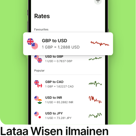
Lataa Wisen ilmainen