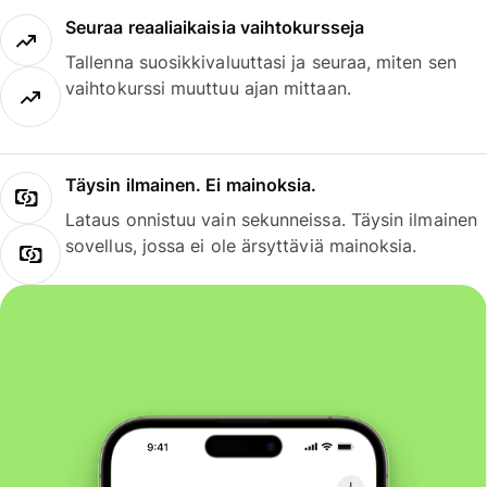
Seuraa reaaliaikaisia vaihtokursseja
Tallenna suosikkivaluuttasi ja seuraa, miten sen
vaihtokurssi muuttuu ajan mittaan.
Täysin ilmainen. Ei mainoksia.
Lataus onnistuu vain sekunneissa. Täysin ilmainen
sovellus, jossa ei ole ärsyttäviä mainoksia.