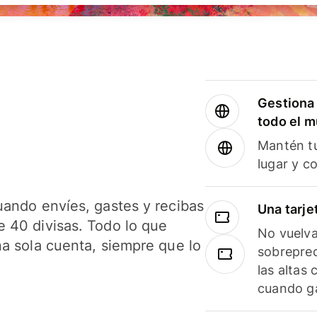
Gestiona 
todo el 
Mantén tu
lugar y c
uando envíes, gastes y recibas
Una tarje
 40 divisas. Todo lo que
No vuelva
na sola cuenta, siempre que lo
sobreprec
las altas
cuando ga