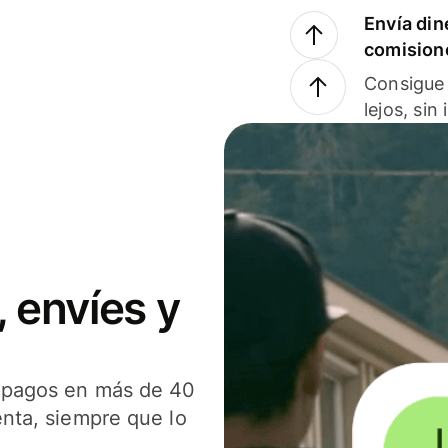
Envía din
comision
Consigue 
lejos, sin
 envíes y
s pagos en más de 40
enta, siempre que lo