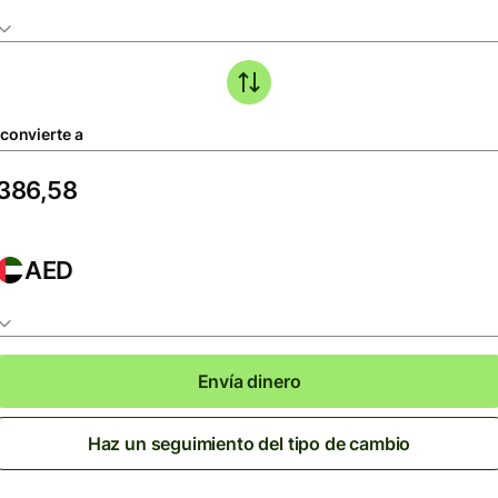
 convierte a
AED
Envía dinero
Haz un seguimiento del tipo de cambio