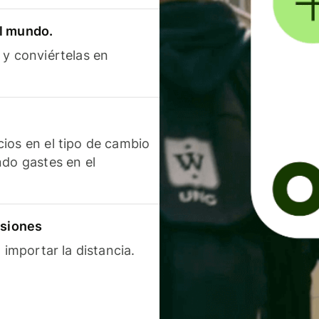
el mundo.
 y conviértelas en
ios en el tipo de cambio
ndo gastes en el
isiones
 importar la distancia.