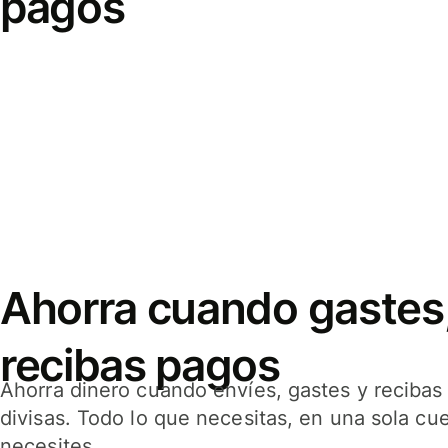
pagos
Ahorra cuando gastes,
recibas pagos
Ahorra dinero cuando envíes, gastes y reciba
divisas. Todo lo que necesitas, en una sola cu
necesites.