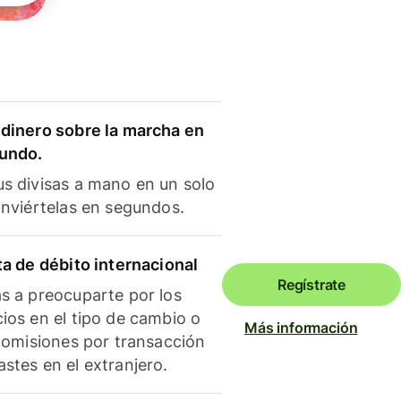
dinero sobre la marcha en
mundo.
s divisas a mano en un solo
onviértelas en segundos.
ta de débito internacional
Regístrate
s a preocuparte por los
ios en el tipo de cambio o
Más información
 comisiones por transacción
stes en el extranjero.