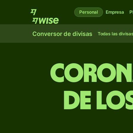
Personal
Empresa
P
Conversor de divisas
Todas las divisa
Corona
de lo