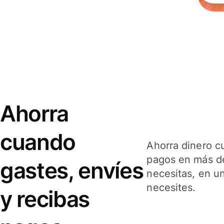
Ahorra
cuando
Ahorra dinero c
pagos en más de
gastes, envíes
necesitas, en u
necesites.
y recibas