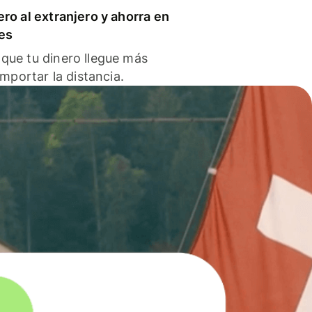
ero al extranjero y ahorra en
es
que tu dinero llegue más
 importar la distancia.