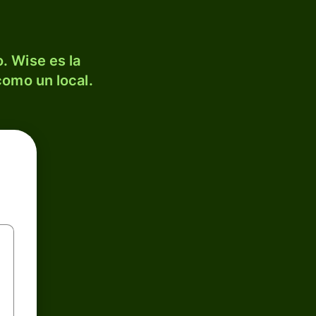
. Wise es la
como un local.