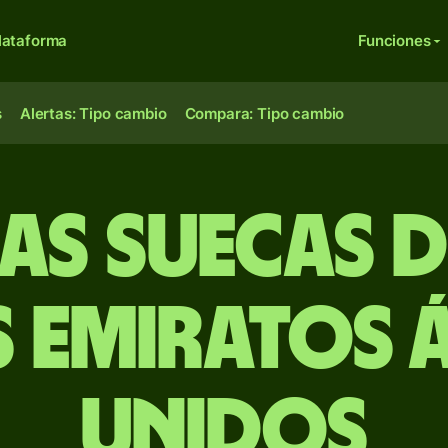
lataforma
Funciones
s
Alertas: Tipo cambio
Compara: Tipo cambio
s suecas 
s Emiratos 
Unidos