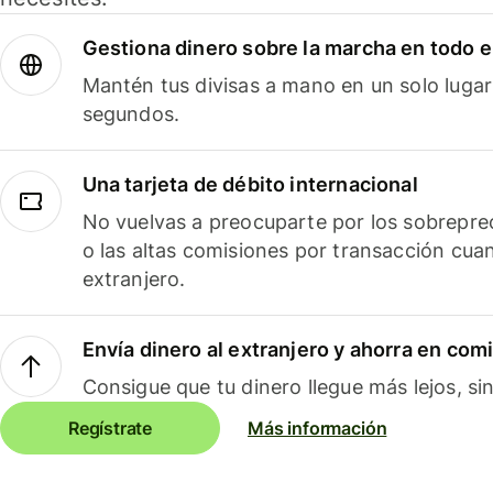
Gestiona dinero sobre la marcha en todo 
Mantén tus divisas a mano en un solo lugar
segundos.
Una tarjeta de débito internacional
No vuelvas a preocuparte por los sobreprec
o las altas comisiones por transacción cua
extranjero.
Envía dinero al extranjero y ahorra en com
Consigue que tu dinero llegue más lejos, sin
Regístrate
Más información