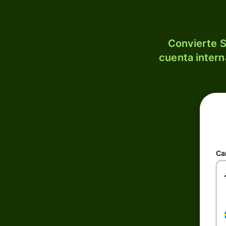
Convierte S
cuenta intern
Ca