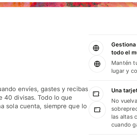
Gestiona 
todo el 
Mantén tu
lugar y c
uando envíes, gastes y recibas
Una tarje
 40 divisas. Todo lo que
No vuelva
na sola cuenta, siempre que lo
sobreprec
las altas
cuando ga