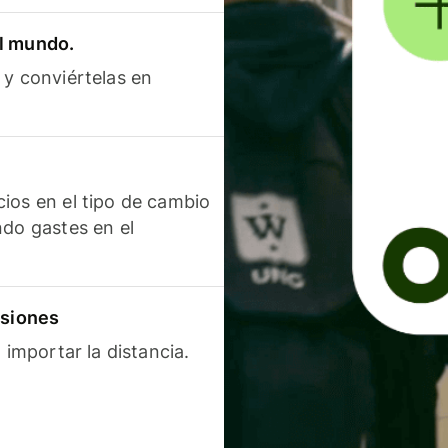
el mundo.
 y conviértelas en
ios en el tipo de cambio
ndo gastes en el
isiones
 importar la distancia.