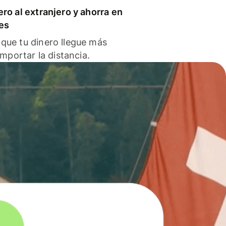
ero al extranjero y ahorra en
es
que tu dinero llegue más
 importar la distancia.