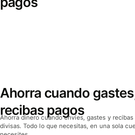
pagos
Ahorra cuando gastes,
recibas pagos
Ahorra dinero cuando envíes, gastes y reciba
divisas. Todo lo que necesitas, en una sola cu
necesites.