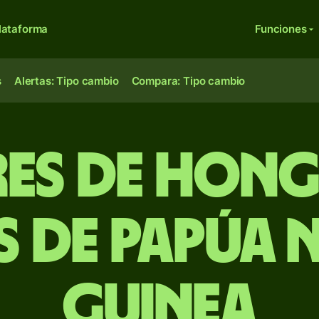
lataforma
Funciones
s
Alertas: Tipo cambio
Compara: Tipo cambio
es de Hon
s de Papúa 
Guinea