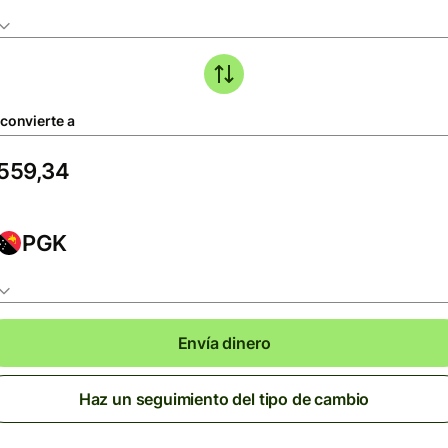
 convierte a
PGK
Envía dinero
Haz un seguimiento del tipo de cambio