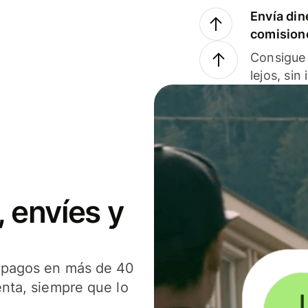
Envía din
comision
Consigue 
lejos, sin
 envíes y
s pagos en más de 40
enta, siempre que lo