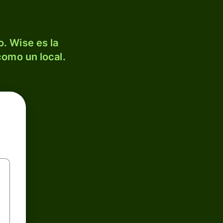
. Wise es la
como un local.