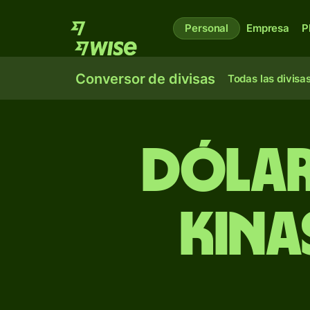
Personal
Empresa
P
Conversor de divisas
Todas las divisa
Dólar
kina