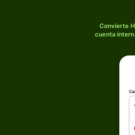
Convierte H
cuenta intern
Ca