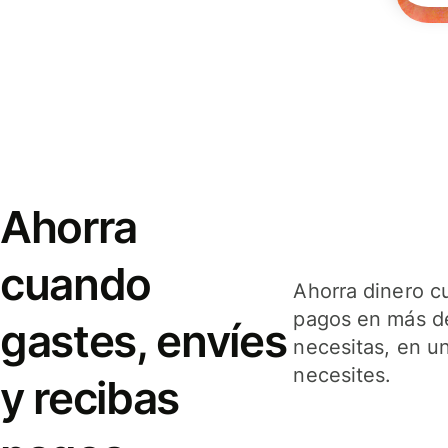
Ahorra
cuando
Ahorra dinero c
pagos en más de
gastes, envíes
necesitas, en u
necesites.
y recibas