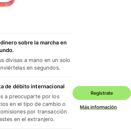
dinero sobre la marcha en
mundo.
s divisas a mano en un solo
onviértelas en segundos.
ta de débito internacional
Regístrate
s a preocuparte por los
ios en el tipo de cambio o
Más información
 comisiones por transacción
stes en el extranjero.