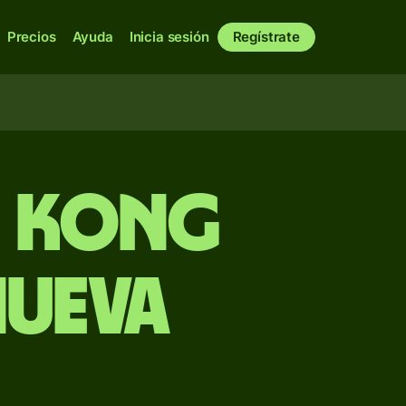
Precios
Ayuda
Inicia sesión
Regístrate
g Kong
Nueva