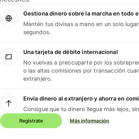
Gestiona dinero sobre la marcha en todo 
Mantén tus divisas a mano en un solo lugar
segundos.
Una tarjeta de débito internacional
No vuelvas a preocuparte por los sobreprec
o las altas comisiones por transacción cua
extranjero.
Envía dinero al extranjero y ahorra en com
Consigue que tu dinero llegue más lejos, sin
Regístrate
Más información