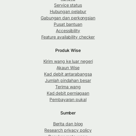
Service status
Hubungan pelabur
Gabungan dan perkongsian
Pusat bantuan
Accessibility
Feature availability checker
Produk Wise
Kirim wang ke luar negeri
Akaun Wise
Kad debit antarabangsa
Jumlah pindahan besar
Terima wang
Kad debit perniagaan
Pembayaran pukal
Sumber
Berita dan blog
Research privacy policy