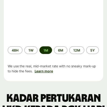
Time
48H
1W
1M
6M
12M
5Y
period
We use the real, mid-market rate with no sneaky mark-up
to hide the fees.
Learn more
Kadar pertukaran