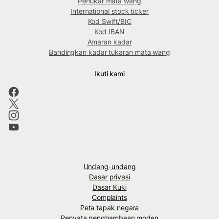
Penukar mata wang
International stock ticker
Kod Swift/BIC
Kod IBAN
Amaran kadar
Bandingkan kadar tukaran mata wang
Ikuti kami
Undang-undang
Dasar privasi
Dasar Kuki
Complaints
Peta tapak negara
Penyata penghambaan moden