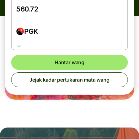
PGK
Hantar wang
Jejak kadar pertukaran mata wang