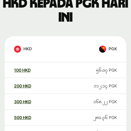
HKD kepada PGK hari
ini
HKD
PGK
100
HKD
၅၆.၀၇
PGK
200
HKD
၁၁၂.၁၄
PGK
300
HKD
၁၆၈.၂၂
PGK
500
HKD
၂၈၀.၃၆
PGK