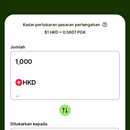
Kadar pertukaran pasaran pertengahan
$1 HKD = 0.5607 PGK
Jumlah
HKD
Ditukarkan kepada