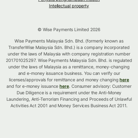
Intellectual property
© Wise Payments Limited 2026
Wise Payments Malaysia Sdn. Bhd. (formerly known as
TransferWise Malaysia Sdn. Bhd.) is a company incorporated
under the laws of Malaysia with company registration number
201701025297. Wise Payments Malaysia Sdn. Bhd. is regulated
under the laws of Malaysia as a remittance, money-changing
and e-money issuance business. You can verify our
licenses/approvals for remittance and money changing
here
and for e-money issuance
here
. Consumer advisory: Customer
Due Diligence is a requirement under the Anti-Money
Laundering, Anti-Terrorism Financing and Proceeds of Unlawful
Activities Act 2001 and Money Services Business Act 2011.