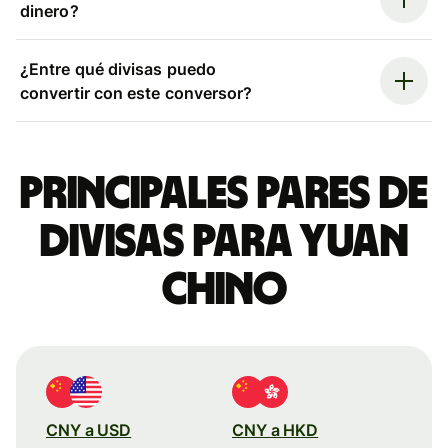
dinero?
¿Entre qué divisas puedo
convertir con este conversor?
Principales pares de
divisas para yuan
chino
CNY a USD
CNY a HKD