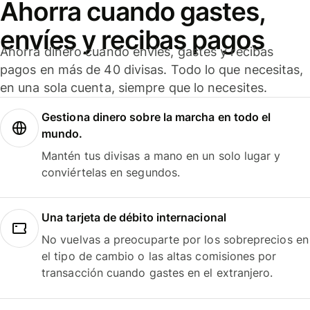
Ahorra cuando gastes,
envíes y recibas pagos
Ahorra dinero cuando envíes, gastes y recibas
pagos en más de 40 divisas. Todo lo que necesitas,
en una sola cuenta, siempre que lo necesites.
Gestiona dinero sobre la marcha en todo el
mundo.
Mantén tus divisas a mano en un solo lugar y
conviértelas en segundos.
Una tarjeta de débito internacional
No vuelvas a preocuparte por los sobreprecios en
el tipo de cambio o las altas comisiones por
transacción cuando gastes en el extranjero.