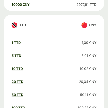
10000
CNY
9977,61
TTD
TTD
CNY
1
TTD
1,00
CNY
5
TTD
5,01
CNY
10
TTD
10,02
CNY
20
TTD
20,04
CNY
50
TTD
50,11
CNY
100
TTD
100,22
CNY