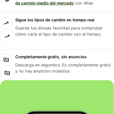
de cambio medio del mercado
con Wise.
Sigue los tipos de cambio en tiempo real
Guarda tus divisas favoritas para comprobar
cómo varía el tipo de cambio con el tiempo.
Completamente gratis, sin anuncios
Descarga en segundos. Es completamente gratis
y no hay anuncios molestos.