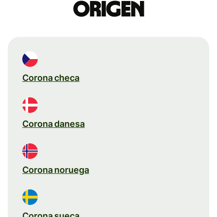
origen
Corona checa
Corona danesa
Corona noruega
Corona sueca