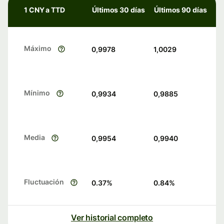
1 CNY a TTD
Últimos 30 días
Últimos 90 días
Máximo
0,9978
1,0029
Mínimo
0,9934
0,9885
Media
0,9954
0,9940
Fluctuación
0.37
%
0.84
%
Ver historial completo