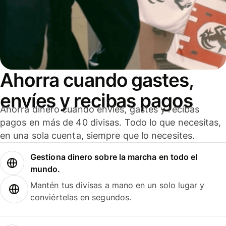
Ahorra cuando gastes,
envíes y recibas pagos
Ahorra dinero cuando envíes, gastes y recibas
pagos en más de 40 divisas. Todo lo que necesitas,
en una sola cuenta, siempre que lo necesites.
Gestiona dinero sobre la marcha en todo el
mundo.
Mantén tus divisas a mano en un solo lugar y
conviértelas en segundos.