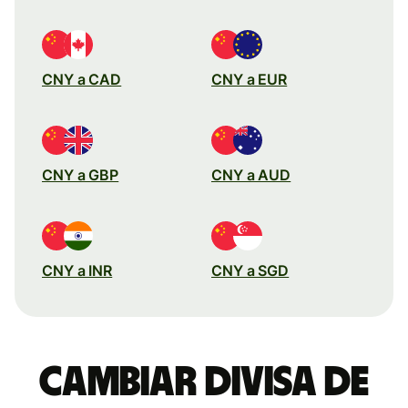
CNY a CAD
CNY a EUR
CNY a GBP
CNY a AUD
CNY a INR
CNY a SGD
Cambiar divisa de