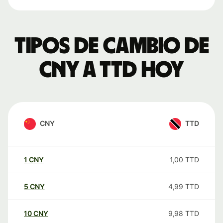
Tipos de cambio de
CNY a TTD hoy
CNY
TTD
1
CNY
1,00
TTD
5
CNY
4,99
TTD
10
CNY
9,98
TTD