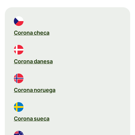
Corona checa
Corona danesa
Corona noruega
Corona sueca