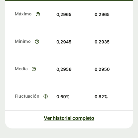
Máximo
0,2965
0,2965
Mínimo
0,2945
0,2935
Media
0,2956
0,2950
Fluctuación
0.69
%
0.82
%
Ver historial completo