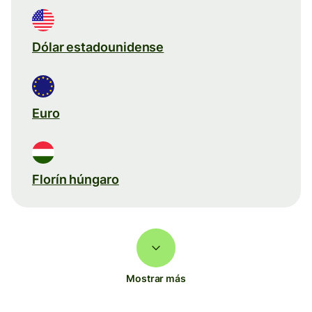
Dólar estadounidense
Euro
Florín húngaro
Mostrar más