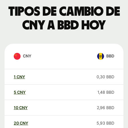
Tipos de cambio de
CNY a BBD hoy
CNY
BBD
1
CNY
0,30
BBD
5
CNY
1,48
BBD
10
CNY
2,96
BBD
20
CNY
5,93
BBD