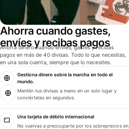
Ahorra cuando gastes,
envíes y recibas pagos
Ahorra dinero cuando envíes, gastes y recibas
pagos en más de 40 divisas. Todo lo que necesitas,
en una sola cuenta, siempre que lo necesites.
Gestiona dinero sobre la marcha en todo el
mundo.
Mantén tus divisas a mano en un solo lugar y
conviértelas en segundos.
Una tarjeta de débito internacional
No vuelvas a preocuparte por los sobreprecios en