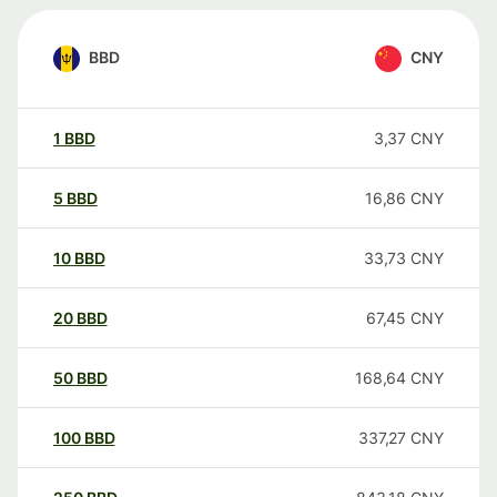
BBD
CNY
1
BBD
3,37
CNY
5
BBD
16,86
CNY
10
BBD
33,73
CNY
20
BBD
67,45
CNY
50
BBD
168,64
CNY
100
BBD
337,27
CNY