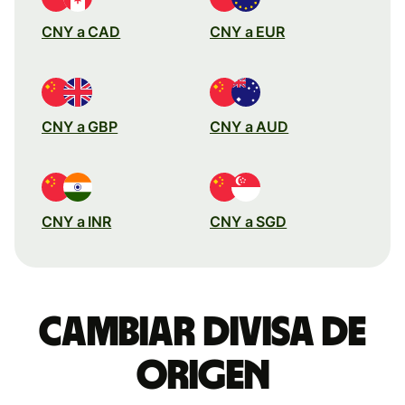
CNY a CAD
CNY a EUR
CNY a GBP
CNY a AUD
CNY a INR
CNY a SGD
Cambiar divisa de
origen