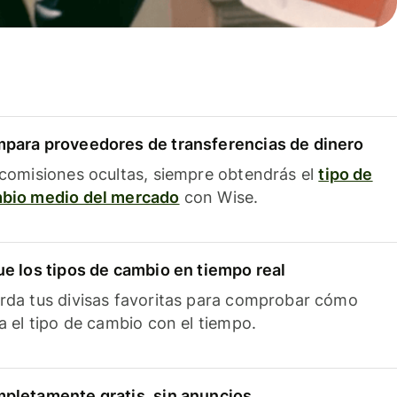
para proveedores de transferencias de dinero
 comisiones ocultas, siempre obtendrás el
tipo de
bio medio del mercado
con Wise.
ue los tipos de cambio en tiempo real
rda tus divisas favoritas para comprobar cómo
ía el tipo de cambio con el tiempo.
pletamente gratis, sin anuncios