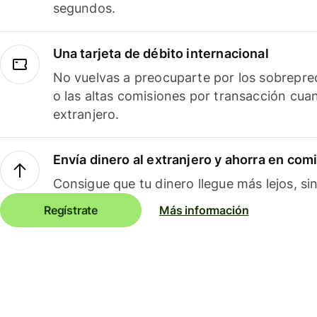
segundos.
Una tarjeta de débito internacional
No vuelvas a preocuparte por los sobreprec
o las altas comisiones por transacción cua
extranjero.
Envía dinero al extranjero y ahorra en com
Consigue que tu dinero llegue más lejos, sin
Regístrate
Más información