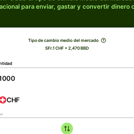
acional para enviar, gastar y convertir dinero 
Tipo de cambio medio del mercado
SFr.1 CHF = 2,470 BBD
ntidad
CHF