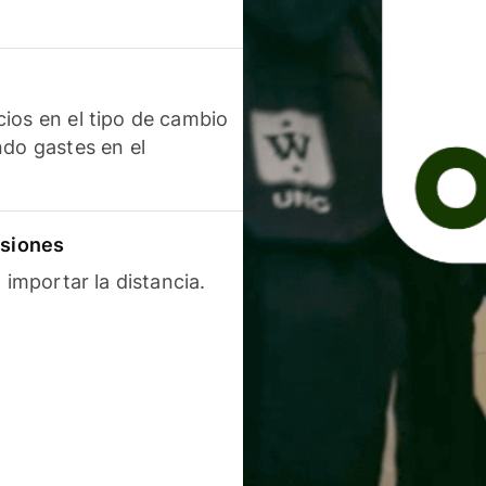
ios en el tipo de cambio
ndo gastes en el
isiones
 importar la distancia.