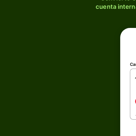
cuenta intern
Ca