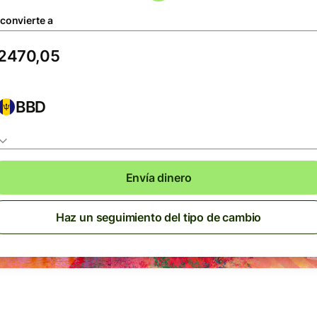
 convierte a
BBD
Envía dinero
Haz un seguimiento del tipo de cambio