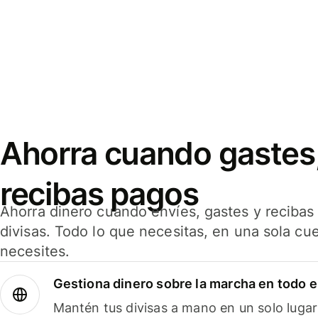
Ahorra cuando gastes,
recibas pagos
Ahorra dinero cuando envíes, gastes y reciba
divisas. Todo lo que necesitas, en una sola cu
necesites.
Gestiona dinero sobre la marcha en todo 
Mantén tus divisas a mano en un solo lugar