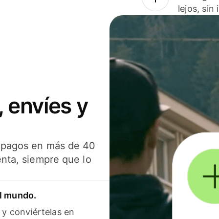
lejos, sin
 envíes y
s pagos en más de 40
enta, siempre que lo
el mundo.
 y conviértelas en