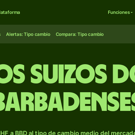
lataforma
Funciones
s
Alertas: Tipo cambio
Compara: Tipo cambio
os suizos d
barbadense
HF a BBD al tipo de cambio medio del mercado