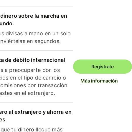
dinero sobre la marcha en
mundo.
s divisas a mano en un solo
onviértelas en segundos.
ta de débito internacional
Regístrate
s a preocuparte por los
ios en el tipo de cambio o
Más información
 comisiones por transacción
stes en el extranjero.
ero al extranjero y ahorra en
es
que tu dinero llegue más