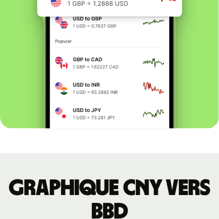
Graphique CNY vers
BBD