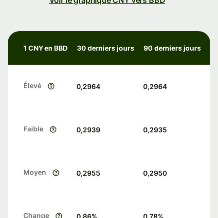
Voir le graphique CNY vers BBD
1 CNY en BBD
30 derniers jours
90 derniers jours
Élevé
0,2964
0,2964
Faible
0,2939
0,2935
Moyen
0,2955
0,2950
Change
0.86
%
0.78
%