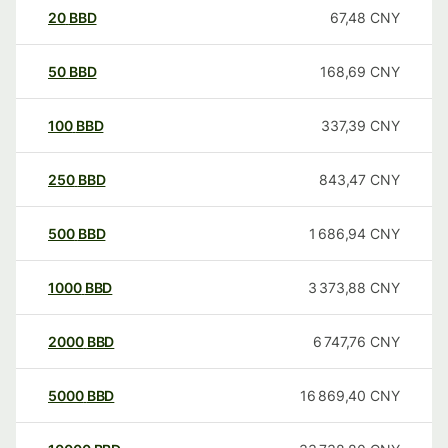
20
BBD
67,48
CNY
50
BBD
168,69
CNY
100
BBD
337,39
CNY
250
BBD
843,47
CNY
500
BBD
1 686,94
CNY
1000
BBD
3 373,88
CNY
2000
BBD
6 747,76
CNY
5000
BBD
16 869,40
CNY