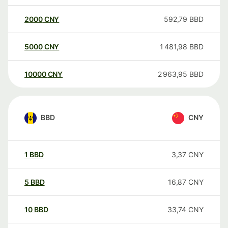
2000
CNY
592,79
BBD
5000
CNY
1 481,98
BBD
10000
CNY
2 963,95
BBD
BBD
CNY
1
BBD
3,37
CNY
5
BBD
16,87
CNY
10
BBD
33,74
CNY