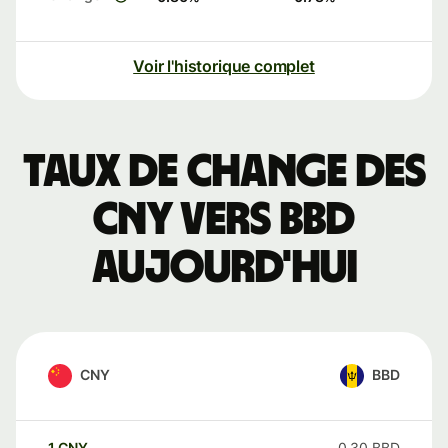
Voir l'historique complet
Taux de change des
CNY vers BBD
aujourd'hui
CNY
BBD
1
CNY
0,30
BBD