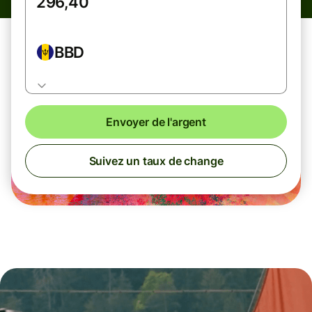
BBD
Envoyer de l'argent
Suivez un taux de change