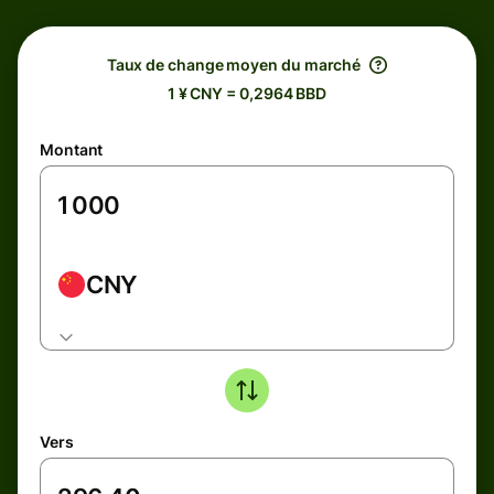
Taux de change moyen du marché
1 ¥ CNY = 0,2964 BBD
Montant
CNY
Vers