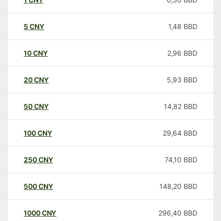
5
CNY
1,48
BBD
10
CNY
2,96
BBD
20
CNY
5,93
BBD
50
CNY
14,82
BBD
100
CNY
29,64
BBD
250
CNY
74,10
BBD
500
CNY
148,20
BBD
1000
CNY
296,40
BBD