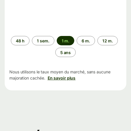
Période
48 h
1 sem.
1 m.
6 m.
12 m.
5 ans
Nous utilisons le taux moyen du marché, sans aucune
majoration cachée.
En savoir plus