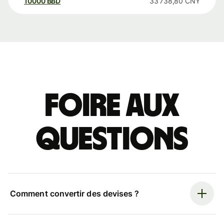
10000
BBD
33 738,80
CNY
Foire aux
questions
Comment convertir des devises ?