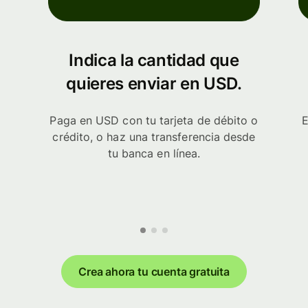
Indica la cantidad que
quieres enviar en USD.
Paga en USD con tu tarjeta de débito o
E
crédito, o haz una transferencia desde
tu banca en línea.
Crea ahora tu cuenta gratuita