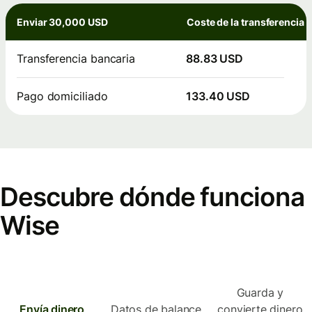
Enviar 30,000 USD
Coste de la transferencia
Transferencia bancaria
88.83 USD
Pago domiciliado
133.40 USD
Descubre dónde funciona
Wise
Guarda y
Envía dinero
Datos de balance
convierte dinero