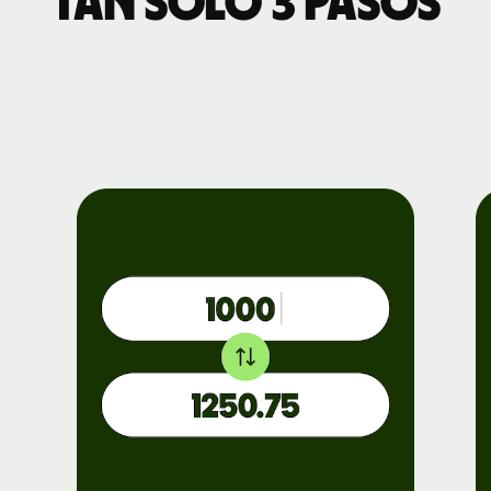
tan solo 3 pasos