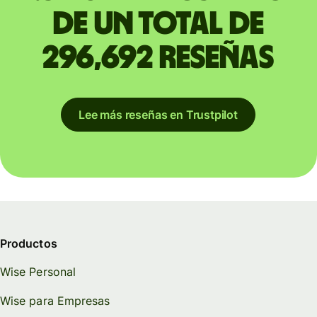
de un total de
296,692 reseñas
Lee más reseñas en Trustpilot
Productos
Wise Personal
Wise para Empresas