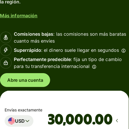
la región.
Más información
Comisiones bajas
: las comisiones son más baratas
cuanto más envíes
Superrápido
: el dinero suele llegar en segundos
Perfectamente predecible
: fija un tipo de cambio
para tu transferencia internacional
Abre una cuenta
Envías exactamente
.00
USD