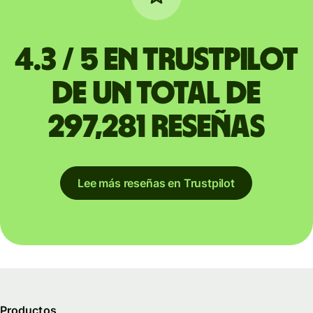
4.3 / 5 en Trustpilot
de un total de
297,281 reseñas
Lee más reseñas en Trustpilot
Productos