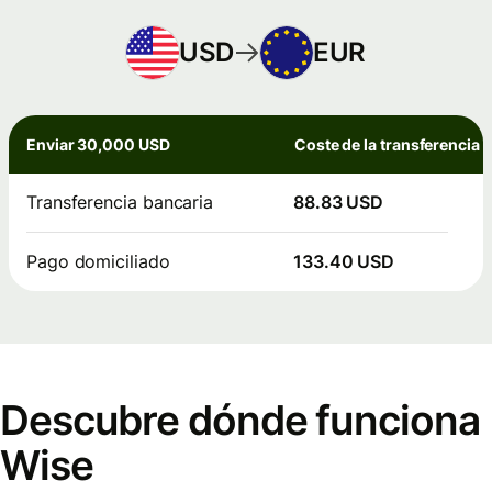
USD
EUR
Enviar 30,000 USD
Coste de la transferencia
Transferencia bancaria
88.83 USD
Pago domiciliado
133.40 USD
Descubre dónde funciona
Wise