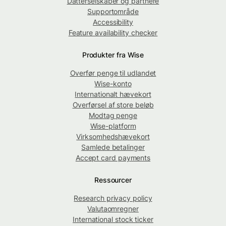
Datterselskaber og partnere
Supportområde
Accessibility
Feature availability checker
Produkter fra Wise
Overfør penge til udlandet
Wise-konto
Internationalt hævekort
Overførsel af store beløb
Modtag penge
Wise-platform
Virksomhedshævekort
Samlede betalinger
Accept card payments
Ressourcer
Research privacy policy
Valutaomregner
International stock ticker