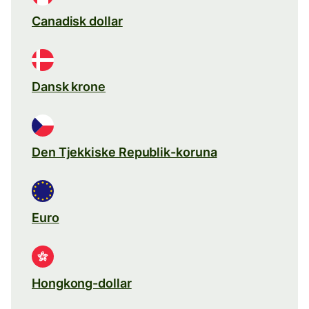
Canadisk dollar
Dansk krone
Den Tjekkiske Republik-koruna
Euro
Hongkong-dollar