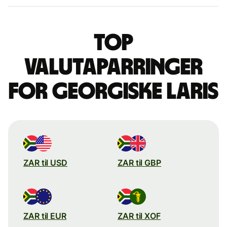
Top
valutaparringer
for georgiske laris
ZAR til USD
ZAR til GBP
ZAR til EUR
ZAR til XOF