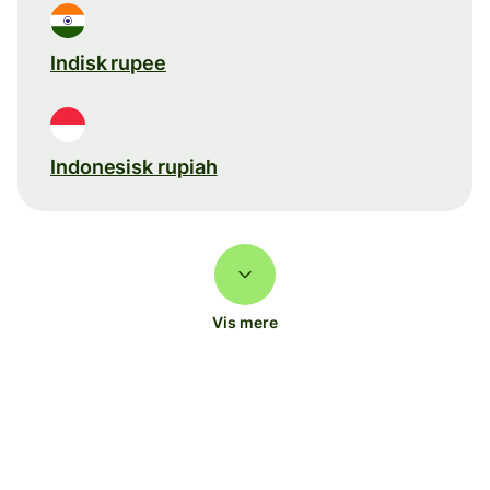
Indisk rupee
Indonesisk rupiah
Vis mere