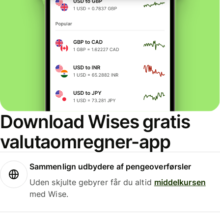
Download Wises gratis
valutaomregner-app
Sammenlign udbydere af pengeoverførsler
Uden skjulte gebyrer får du altid
middelkursen
med Wise.