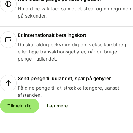
Hold dine valutaer samlet ét sted, og omregn dem
på sekunder.
Et internationalt betalingskort
Du skal aldrig bekymre dig om vekselkurstillæg
eller høje transaktionsgebyrer, når du bruger
penge i udlandet.
Send penge til udlandet, spar på gebyrer
Få dine penge til at strække længere, uanset
afstanden.
Tilmeld dig
Lær mere