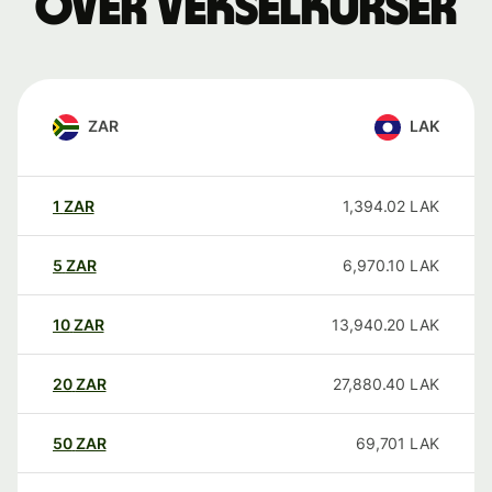
over vekselkurser
ZAR
LAK
1
ZAR
1,394.02
LAK
5
ZAR
6,970.10
LAK
10
ZAR
13,940.20
LAK
20
ZAR
27,880.40
LAK
50
ZAR
69,701
LAK