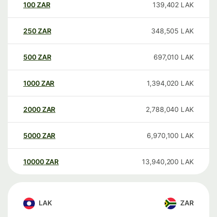
100
ZAR
139,402
LAK
250
ZAR
348,505
LAK
500
ZAR
697,010
LAK
1000
ZAR
1,394,020
LAK
2000
ZAR
2,788,040
LAK
5000
ZAR
6,970,100
LAK
10000
ZAR
13,940,200
LAK
LAK
ZAR