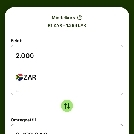
Middelkurs
R1 ZAR = 1.394 LAK
Beløb
ZAR
Omregnet til