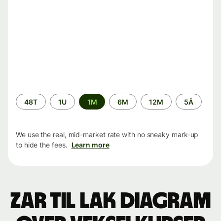
Time
48T
1U
1M
6M
12M
5Å
period
We use the real, mid-market rate with no sneaky mark-up
to hide the fees.
Learn more
ZAR til LAK Diagram