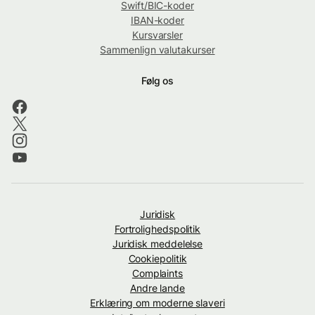
Swift/BIC-koder
IBAN-koder
Kursvarsler
Sammenlign valutakurser
Følg os
Juridisk
Fortrolighedspolitik
Juridisk meddelelse
Cookiepolitik
Complaints
Andre lande
Erklæring om moderne slaveri