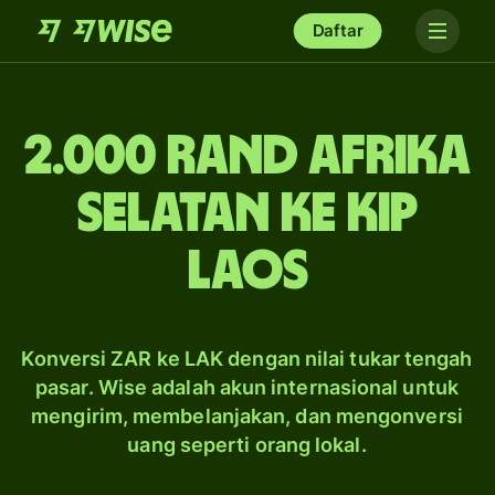
Daftar
2.000 rand Afrika
Selatan ke kip
Laos
Konversi ZAR ke LAK dengan nilai tukar tengah
pasar. Wise adalah akun internasional untuk
mengirim, membelanjakan, dan mengonversi
uang seperti orang lokal.