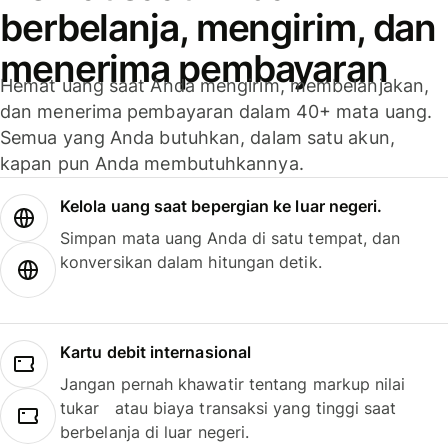
berbelanja, mengirim, dan
menerima pembayaran
Hemat uang saat Anda mengirim, membelanjakan,
dan menerima pembayaran dalam 40+ mata uang.
Semua yang Anda butuhkan, dalam satu akun,
kapan pun Anda membutuhkannya.
Kelola uang saat bepergian ke luar negeri.
Simpan mata uang Anda di satu tempat, dan
konversikan dalam hitungan detik.
Kartu debit internasional
Jangan pernah khawatir tentang markup nilai
tukar atau biaya transaksi yang tinggi saat
berbelanja di luar negeri.