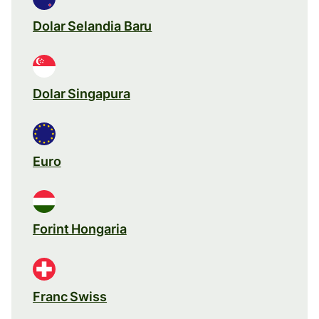
Dolar Selandia Baru
Dolar Singapura
Euro
Forint Hongaria
Franc Swiss