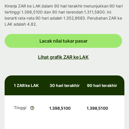
Kinerja ZAR ke LAK dalam 90 hari terakhir menunjukkan 90 hari
tertinggi 1.398,5100 dan 90 hari terendah 1.311,5800. Ini
berarti rata-rata 90 hari adalah 1.352,8683. Perubahan ZAR ke
LAK adalah 4.82.
Lacak nilai tukar pasar
Lihat grafik ZAR ke LAK
1 ZAR ke LAK
30 hari terakhir
90 hari terakhir
Tinggi
1.398,5100
1.398,5100