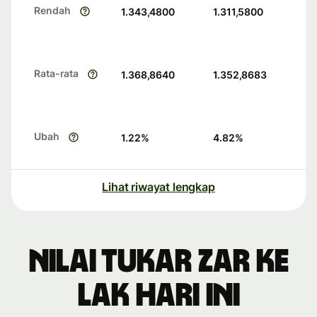
Rendah
1.343,4800
1.311,5800
Rata-rata
1.368,8640
1.352,8683
Ubah
1.22
%
4.82
%
Lihat riwayat lengkap
Nilai tukar ZAR ke
LAK hari ini