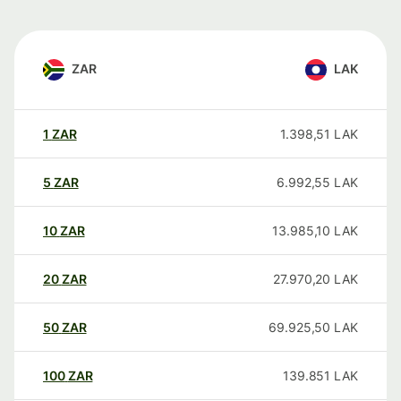
ZAR
LAK
1
ZAR
1.398,51
LAK
5
ZAR
6.992,55
LAK
10
ZAR
13.985,10
LAK
20
ZAR
27.970,20
LAK
50
ZAR
69.925,50
LAK
100
ZAR
139.851
LAK