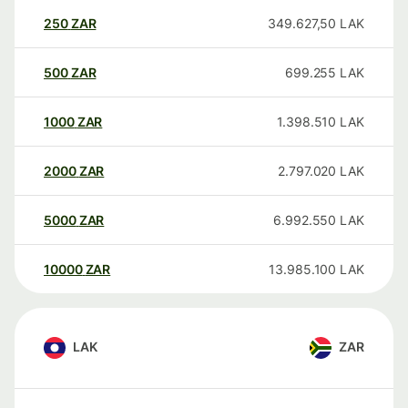
250
ZAR
349.627,50
LAK
500
ZAR
699.255
LAK
1000
ZAR
1.398.510
LAK
2000
ZAR
2.797.020
LAK
5000
ZAR
6.992.550
LAK
10000
ZAR
13.985.100
LAK
LAK
ZAR