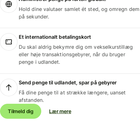
Hold dine valutaer samlet ét sted, og omregn dem
på sekunder.
Et internationalt betalingskort
Du skal aldrig bekymre dig om vekselkurstillæg
eller høje transaktionsgebyrer, når du bruger
penge i udlandet.
Send penge til udlandet, spar på gebyrer
Få dine penge til at strække længere, uanset
afstanden.
Tilmeld dig
Lær mere