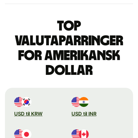
Top
valutaparringer
for amerikansk
dollar
USD til KRW
USD til INR