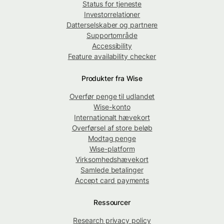
Status for tjeneste
Investorrelationer
Datterselskaber og partnere
Supportområde
Accessibility
Feature availability checker
Produkter fra Wise
Overfør penge til udlandet
Wise-konto
Internationalt hævekort
Overførsel af store beløb
Modtag penge
Wise-platform
Virksomhedshævekort
Samlede betalinger
Accept card payments
Ressourcer
Research privacy policy