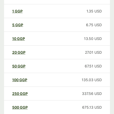
1
GGP
1.35
USD
5
GGP
6.75
USD
10
GGP
13.50
USD
20
GGP
27.01
USD
50
GGP
67.51
USD
100
GGP
135.03
USD
250
GGP
337.56
USD
500
GGP
675.13
USD