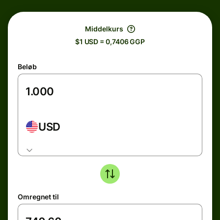
Middelkurs
$1 USD = 0,7406 GGP
Beløb
USD
Omregnet til