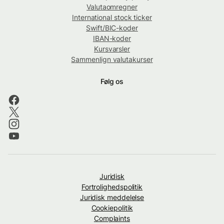
Valutaomregner
International stock ticker
Swift/BIC-koder
IBAN-koder
Kursvarsler
Sammenlign valutakurser
Følg os
Juridisk
Fortrolighedspolitik
Juridisk meddelelse
Cookiepolitik
Complaints