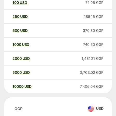
100
USD
74.06
GGP
250
USD
185.15
GGP
500
USD
370.30
GGP
1000
USD
740.60
GGP
2000
USD
1,481.21
GGP
5000
USD
3,703.02
GGP
10000
USD
7,406.04
GGP
USD
GGP