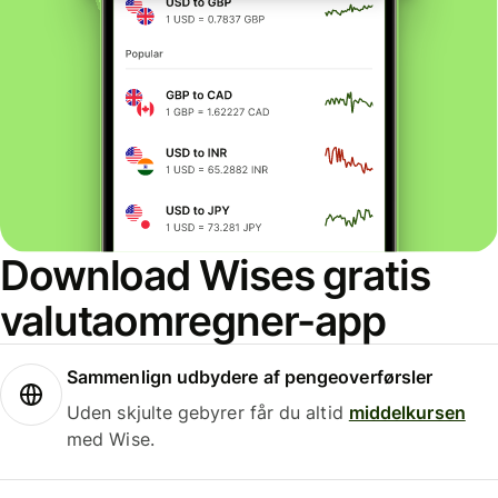
Download Wises gratis
valutaomregner-app
Sammenlign udbydere af pengeoverførsler
Uden skjulte gebyrer får du altid
middelkursen
med Wise.