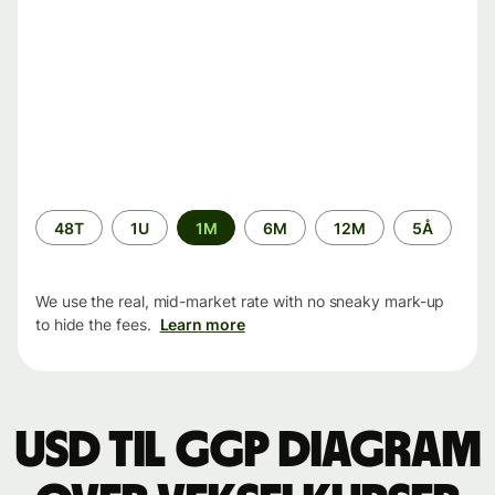
Time
48T
1U
1M
6M
12M
5Å
period
We use the real, mid-market rate with no sneaky mark-up
to hide the fees.
Learn more
USD til GGP Diagram