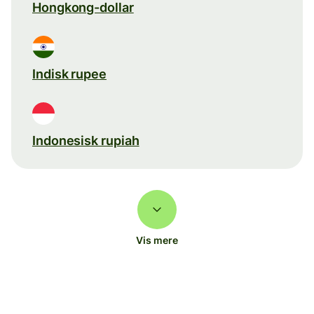
Hongkong-dollar
Indisk rupee
Indonesisk rupiah
Vis mere