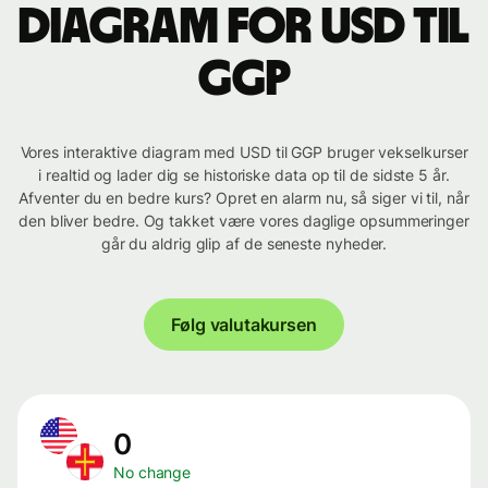
Diagram for USD til
GGP
Vores interaktive diagram med USD til GGP bruger vekselkurser
i realtid og lader dig se historiske data op til de sidste 5 år.
Afventer du en bedre kurs? Opret en alarm nu, så siger vi til, når
den bliver bedre. Og takket være vores daglige opsummeringer
går du aldrig glip af de seneste nyheder.
Følg valutakursen
0
No change