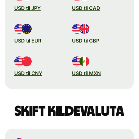
USD til JPY
USD til CAD
USD til EUR
USD til GBP
USD til CNY
USD til MXN
Skift kildevaluta