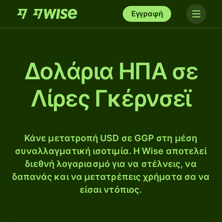
Εγγραφή
Δολάρια ΗΠΑ σε
Λίρες Γκέρνσεϊ
Κάνε μετατροπή USD σε GGP στη μέση
συναλλαγματική ισοτιμία. Η Wise αποτελεί
διεθνή λογαριασμό για να στέλνεις, να
δαπανάς και να μετατρέπεις χρήματα σα να
είσαι ντόπιος.