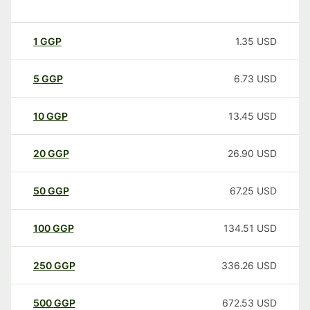
1
GGP
1.35
USD
5
GGP
6.73
USD
10
GGP
13.45
USD
20
GGP
26.90
USD
50
GGP
67.25
USD
100
GGP
134.51
USD
250
GGP
336.26
USD
500
GGP
672.53
USD