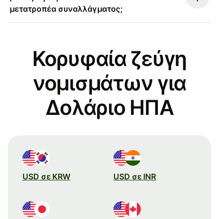
μετατροπέα συναλλάγματος;
Κορυφαία ζεύγη
νομισμάτων για
Δολάριο ΗΠΑ
USD σε KRW
USD σε INR