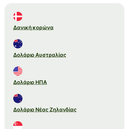
Δανική κορώνα
Δολάριο Αυστραλίας
Δολάριο ΗΠΑ
Δολάριο Νέας Ζηλανδίας