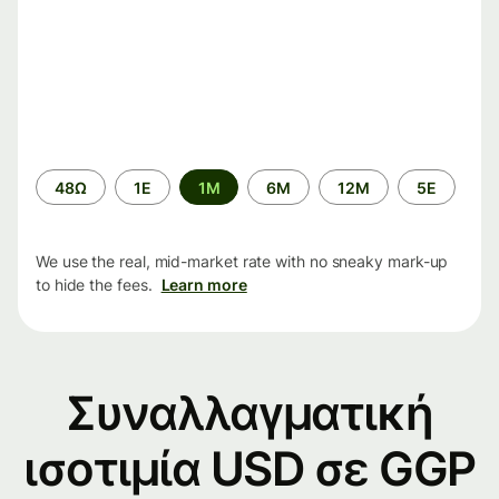
Time
48Ω
1Ε
1M
6M
12M
5Ε
period
We use the real, mid-market rate with no sneaky mark-up
to hide the fees.
Learn more
Συναλλαγματική
ισοτιμία USD σε GGP