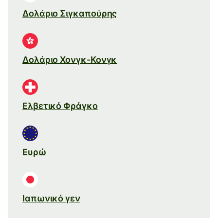
Δολάριο Σιγκαπούρης
Δολάριο Χονγκ-Κονγκ
Ελβετικό Φράγκο
Ευρώ
Ιαπωνικό γεν