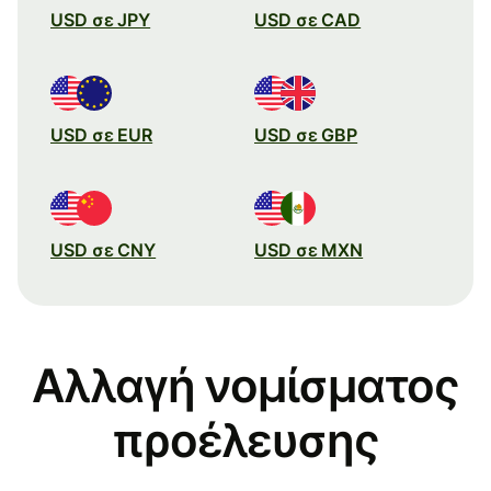
USD σε JPY
USD σε CAD
USD σε EUR
USD σε GBP
USD σε CNY
USD σε MXN
Αλλαγή νομίσματος
προέλευσης