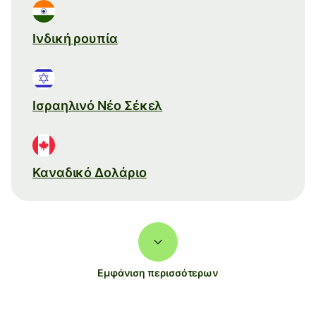
Ινδική ρουπία
Ισραηλινό Νέο Σέκελ
Καναδικό Δολάριο
Εμφάνιση περισσότερων