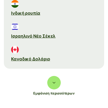
Ινδική ρουπία
Ισραηλινό Νέο Σέκελ
Καναδικό Δολάριο
Εμφάνιση περισσότερων