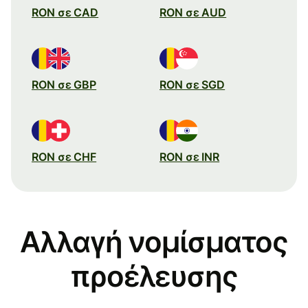
RON σε CAD
RON σε AUD
RON σε GBP
RON σε SGD
RON σε CHF
RON σε INR
Αλλαγή νομίσματος
προέλευσης