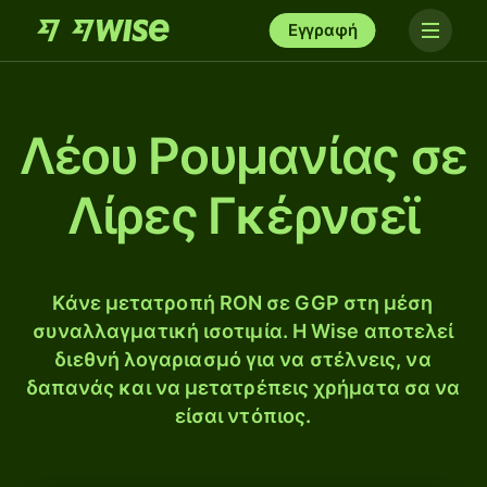
Εγγραφή
Λέου Ρουμανίας σε
Λίρες Γκέρνσεϊ
Κάνε μετατροπή RON σε GGP στη μέση
συναλλαγματική ισοτιμία. Η Wise αποτελεί
διεθνή λογαριασμό για να στέλνεις, να
δαπανάς και να μετατρέπεις χρήματα σα να
είσαι ντόπιος.