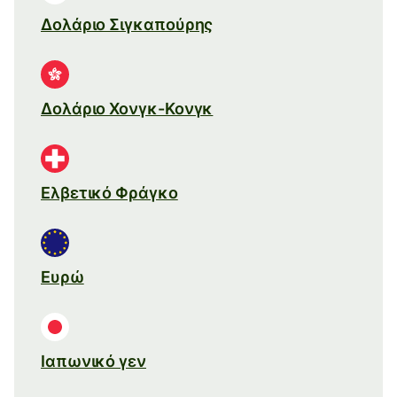
Δολάριο Σιγκαπούρης
Δολάριο Χονγκ-Κονγκ
Ελβετικό Φράγκο
Ευρώ
Ιαπωνικό γεν