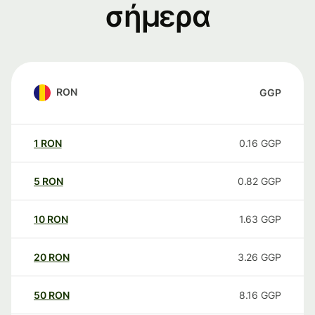
σήμερα
RON
GGP
1
RON
0.16
GGP
5
RON
0.82
GGP
10
RON
1.63
GGP
20
RON
3.26
GGP
50
RON
8.16
GGP