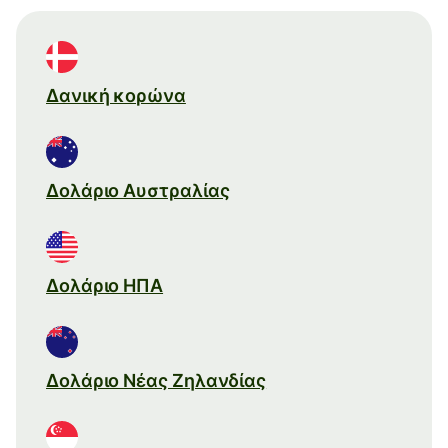
Δανική κορώνα
Δολάριο Αυστραλίας
Δολάριο ΗΠΑ
Δολάριο Νέας Ζηλανδίας