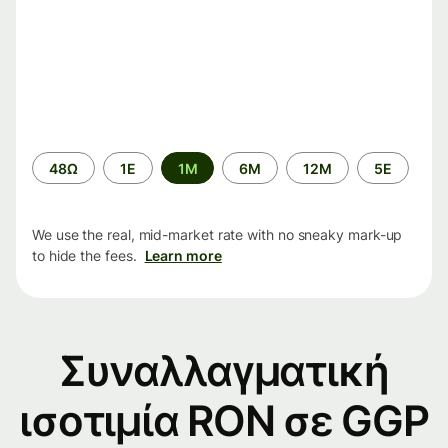
Time
48Ω
1Ε
1M
6M
12M
5Ε
period
We use the real, mid-market rate with no sneaky mark-up
to hide the fees.
Learn more
Συναλλαγματική
ισοτιμία RON σε GGP