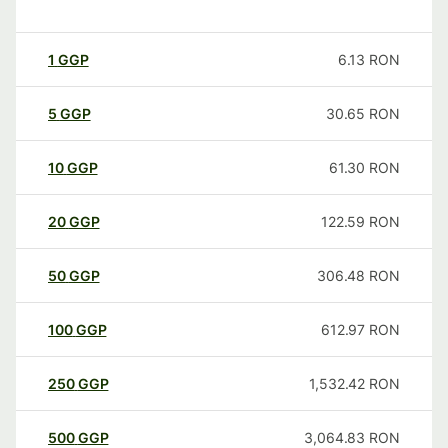
1
GGP
6.13
RON
5
GGP
30.65
RON
10
GGP
61.30
RON
20
GGP
122.59
RON
50
GGP
306.48
RON
100
GGP
612.97
RON
250
GGP
1,532.42
RON
500
GGP
3,064.83
RON