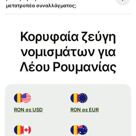
μετατροπέα συναλλάγματος;
Κορυφαία ζεύγη
νομισμάτων για
Λέου Ρουμανίας
RON σε USD
RON σε EUR