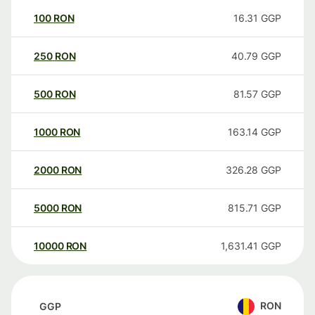
100
RON
16.31
GGP
250
RON
40.79
GGP
500
RON
81.57
GGP
1000
RON
163.14
GGP
2000
RON
326.28
GGP
5000
RON
815.71
GGP
10000
RON
1,631.41
GGP
RON
GGP