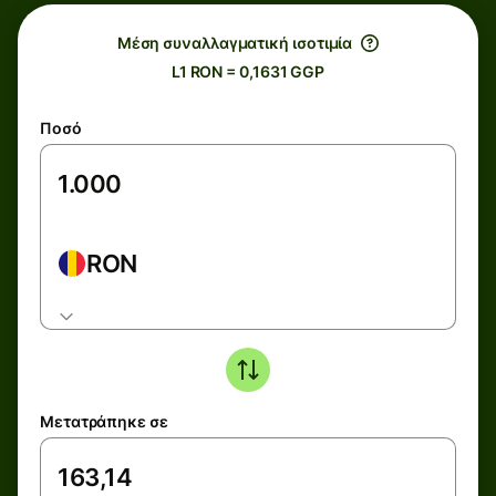
Μέση συναλλαγματική ισοτιμία
L1 RON = 0,1631 GGP
Ποσό
RON
Μετατράπηκε σε