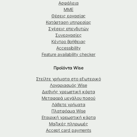
Ασφάλεια
ΜΜΕ
Θέσεις εργασίας
Κατάσταση υπηρεσίας
Σχέσεις επενδυτών
Συνεργασίες
Κέντρο βοήθειας
Accessibility
Feature availability checker
Προϊόντα Wise
Στείλτε χρήματα στο εξωτερικό
Λογαριασμός Wise
Διεθνής χρεωστική κάρτα
Μεταφορά μεγάλου ποσού
Λάβετε χρήματα
Πλατφόρμα Wise
Εταιρική χρεωστική κάρτα
Μαζικές πληρωμές
Accept card payments