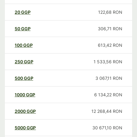
20
GGP
122,68
RON
50
GGP
306,71
RON
100
GGP
613,42
RON
250
GGP
1 533,56
RON
500
GGP
3 067,11
RON
1000
GGP
6 134,22
RON
2000
GGP
12 268,44
RON
5000
GGP
30 671,10
RON