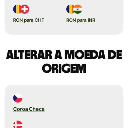
RON para CHF
RON para INR
Alterar a moeda de
origem
Coroa Checa