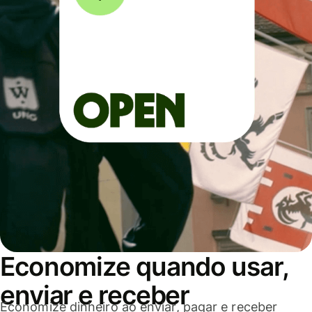
Economize quando usar,
enviar e receber
Economize dinheiro ao enviar, pagar e receber