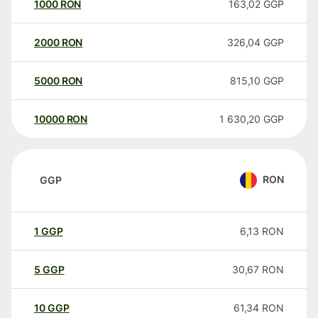
1000
RON
163,02
GGP
2000
RON
326,04
GGP
5000
RON
815,10
GGP
10000
RON
1 630,20
GGP
RON
GGP
1
GGP
6,13
RON
5
GGP
30,67
RON
10
GGP
61,34
RON