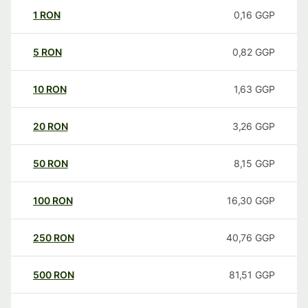
1
RON
0,16
GGP
5
RON
0,82
GGP
10
RON
1,63
GGP
20
RON
3,26
GGP
50
RON
8,15
GGP
100
RON
16,30
GGP
250
RON
40,76
GGP
500
RON
81,51
GGP