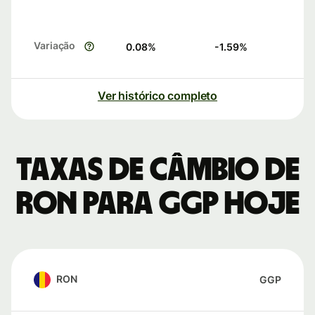
Variação
0.08
%
-1.59
%
Ver histórico completo
Taxas de câmbio de
RON para GGP hoje
RON
GGP