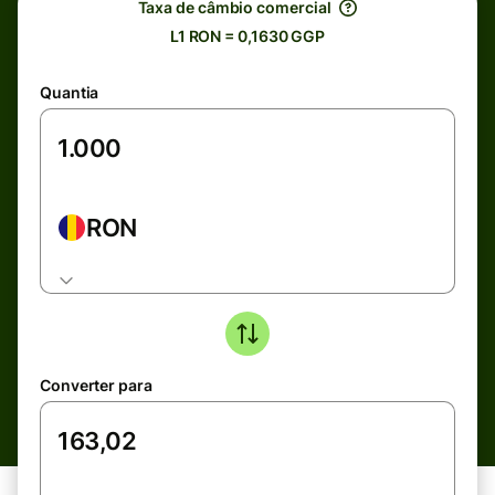
Taxa de câmbio comercial
L1 RON = 0,1630 GGP
Quantia
RON
Converter para