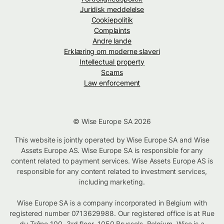
Juridisk meddelelse
Cookiepolitik
Complaints
Andre lande
Erklæring om moderne slaveri
Intellectual property
Scams
Law enforcement
© Wise Europe SA 2026
This website is jointly operated by Wise Europe SA and Wise
Assets Europe AS. Wise Europe SA is responsible for any
content related to payment services. Wise Assets Europe AS is
responsible for any content related to investment services,
including marketing.
Wise Europe SA is a company incorporated in Belgium with
registered number 0713629988. Our registered office is at Rue
du Trône 100, 3rd floor, 1050 Brussels, Belgium. Wise is a