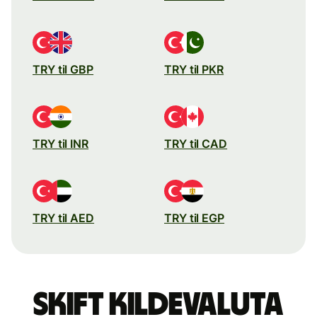
TRY til GBP
TRY til PKR
TRY til INR
TRY til CAD
TRY til AED
TRY til EGP
Skift kildevaluta