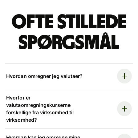
Ofte stillede
spørgsmål
Hvordan omregner jeg valutaer?
Hvorfor er
valutaomregningskurserne
forskellige fra virksomhed til
virksomhed?
Hvordan kan jeg omregne mine