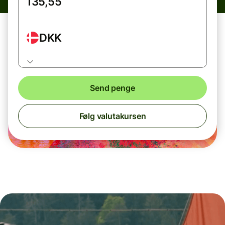
DKK
Send penge
Følg valutakursen