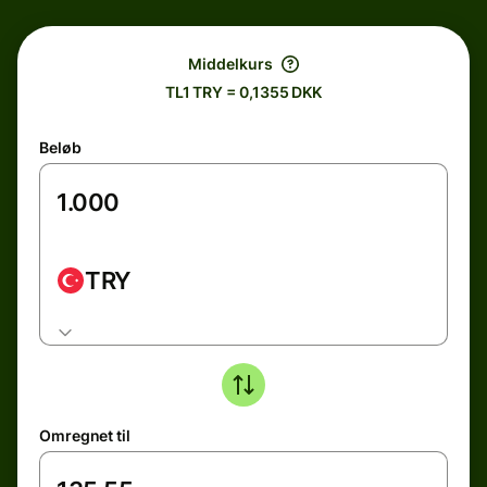
Middelkurs
TL1 TRY = 0,1355 DKK
Beløb
TRY
Omregnet til