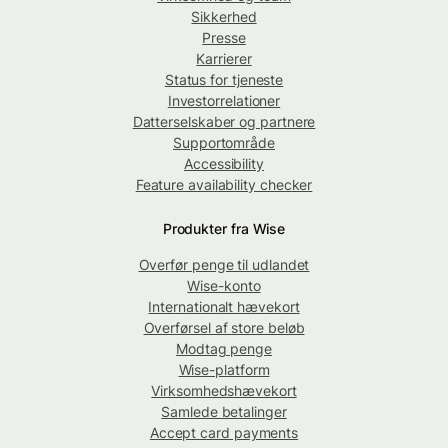
Sikkerhed
Presse
Karrierer
Status for tjeneste
Investorrelationer
Datterselskaber og partnere
Supportområde
Accessibility
Feature availability checker
Produkter fra Wise
Overfør penge til udlandet
Wise-konto
Internationalt hævekort
Overførsel af store beløb
Modtag penge
Wise-platform
Virksomhedshævekort
Samlede betalinger
Accept card payments