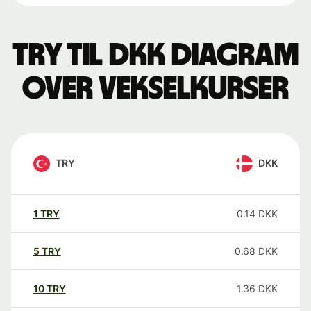
TRY til DKK Diagram
over vekselkurser
TRY
DKK
1
TRY
0.14
DKK
5
TRY
0.68
DKK
10
TRY
1.36
DKK