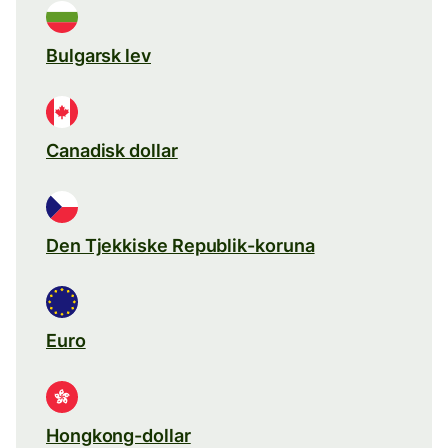
Bulgarsk lev
Canadisk dollar
Den Tjekkiske Republik-koruna
Euro
Hongkong-dollar