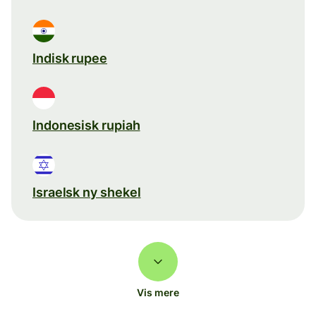
Indisk rupee
Indonesisk rupiah
Israelsk ny shekel
Vis mere