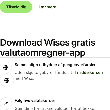
Tilmeld dig
Lær mere
Download Wises gratis
valutaomregner-app
Sammenlign udbydere af pengeoverførsler
Uden skjulte gebyrer får du altid
middelkursen
med Wise.
Følg live valutakurser
Gem dine foretrukne valutaer for at tjekke,