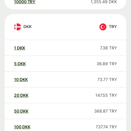
10000
TRY
1,355.49
DKK
DKK
TRY
1
DKK
7.38
TRY
5
DKK
36.89
TRY
10
DKK
73.77
TRY
20
DKK
147.55
TRY
50
DKK
368.87
TRY
100
DKK
737.74
TRY