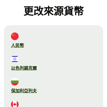
更改來源貨幣
人民幣
以色列錫克爾
保加利亞列夫