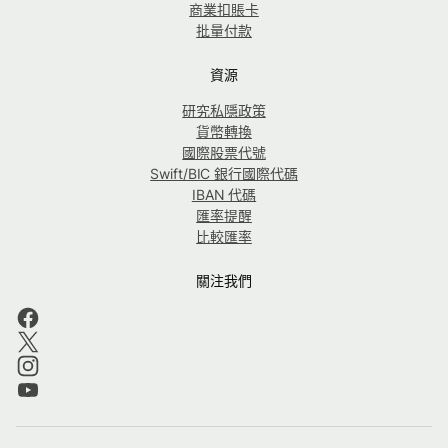
商業扣賬卡
批量付款
資源
研究私隱政策
貨幣轉換
國際股票代號
Swift/BIC 銀行國際代碼
IBAN 代碼
匯率提醒
比較匯率
關注我們