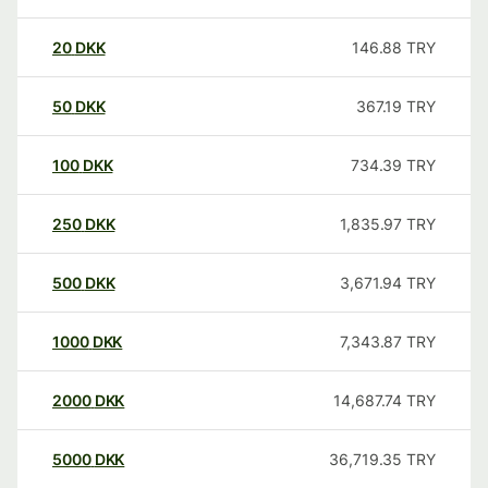
20
DKK
146.88
TRY
50
DKK
367.19
TRY
100
DKK
734.39
TRY
250
DKK
1,835.97
TRY
500
DKK
3,671.94
TRY
1000
DKK
7,343.87
TRY
2000
DKK
14,687.74
TRY
5000
DKK
36,719.35
TRY