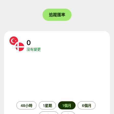
追蹤匯率
0
沒有變更
時
48小時
1星期
1個月
6個月
段