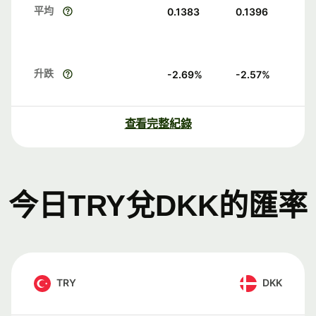
平均
0.1383
0.1396
升跌
-2.69
%
-2.57
%
查看完整紀錄
今日TRY兌DKK的匯率
TRY
DKK