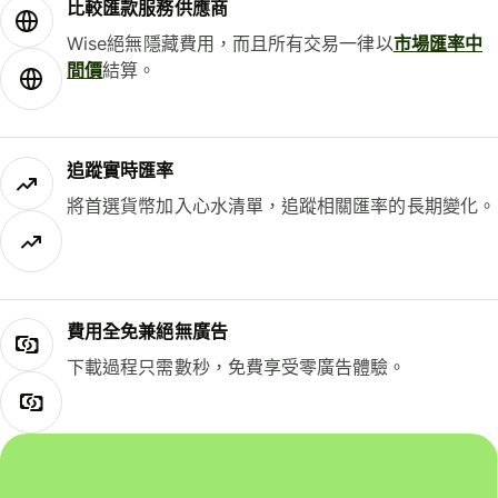
比較匯款服務供應商
Wise絕無隱藏費用，而且所有交易一律以
市場匯率中
間價
結算。
追蹤實時匯率
將首選貨幣加入心水清單，追蹤相關匯率的長期變化。
費用全免兼絕無廣告
下載過程只需數秒，免費享受零廣告體驗。