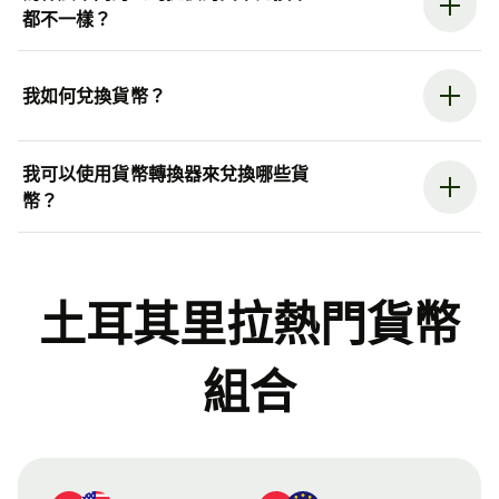
都不一樣？
我如何兌換貨幣？
我可以使用貨幣轉換器來兌換哪些貨
幣？
土耳其里拉熱門貨幣
組合