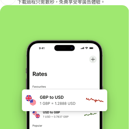
下載過程只需數秒，免費享受零廣告體驗。