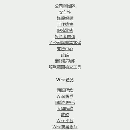
公司與團隊
安全性
媒體報導
工作機會
服務狀態
投資者關係
子公司與商業夥伴
支援中心
評論
無障礙功能
服務範圍檢查工具
Wise產品
國際匯款
Wise帳戶
國際扣賬卡
大額匯款
收款
Wise平台
Wise商業帳戶