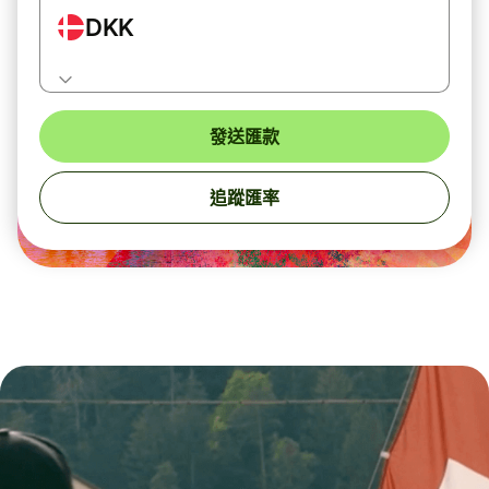
DKK
發送匯款
追蹤匯率