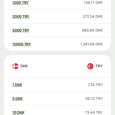
1000
TRY
136.17
DKK
2000
TRY
272.34
DKK
5000
TRY
680.84
DKK
10000
TRY
1,361.68
DKK
DKK
TRY
1
DKK
7.34
TRY
5
DKK
36.72
TRY
10
DKK
73.44
TRY