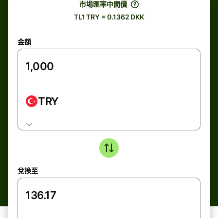
市場匯率中間價
TL1 TRY = 0.1362 DKK
金額
TRY
兌換至