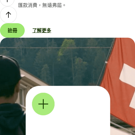
匯款消費，無遠弗屆。
註冊
了解更多