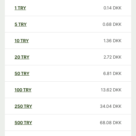
1
TRY
0.14
DKK
5
TRY
0.68
DKK
10
TRY
1.36
DKK
20
TRY
2.72
DKK
50
TRY
6.81
DKK
100
TRY
13.62
DKK
250
TRY
34.04
DKK
500
TRY
68.08
DKK