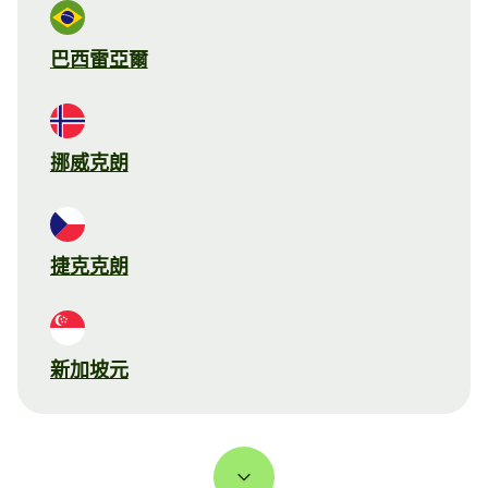
巴西雷亞爾
挪威克朗
捷克克朗
新加坡元