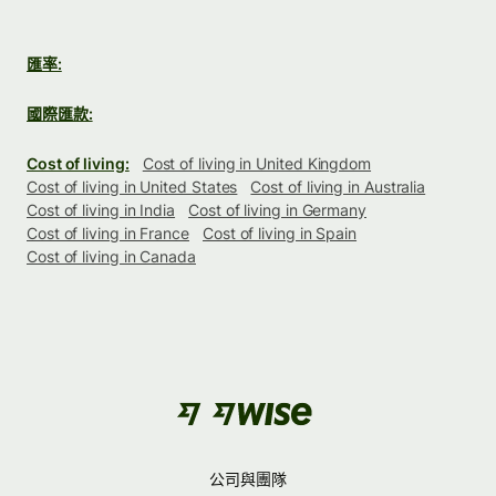
匯率:
國際匯款:
Cost of living:
Cost of living in United Kingdom
Cost of living in United States
Cost of living in Australia
Cost of living in India
Cost of living in Germany
Cost of living in France
Cost of living in Spain
Cost of living in Canada
公司與團隊