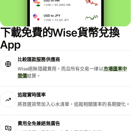
下載免費的Wise貨幣兌換
App
比較匯款服務供應商
Wise絕無隱藏費用，而且所有交易一律以
市場匯率中
間價
結算。
追蹤實時匯率
將首選貨幣加入心水清單，追蹤相關匯率的長期變化。
費用全免兼絕無廣告