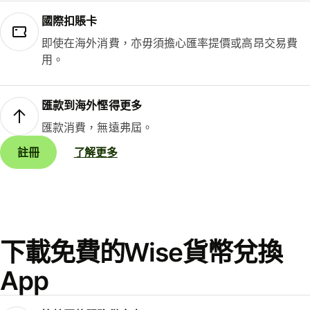
國際扣賬卡
即使在海外消費，亦毋須擔心匯率提價或高昂交易費
用。
匯款到海外慳得更多
匯款消費，無遠弗屆。
註冊
了解更多
下載免費的Wise貨幣兌換
App