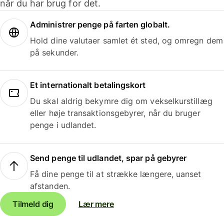
når du har brug for det.
Administrer penge på farten globalt.
Hold dine valutaer samlet ét sted, og omregn dem
på sekunder.
Et internationalt betalingskort
Du skal aldrig bekymre dig om vekselkurstillæg
eller høje transaktionsgebyrer, når du bruger
penge i udlandet.
Send penge til udlandet, spar på gebyrer
Få dine penge til at strække længere, uanset
afstanden.
Tilmeld dig
Lær mere