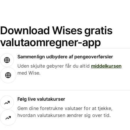
Download Wises gratis
valutaomregner-app
Sammenlign udbydere af pengeoverførsler
Uden skjulte gebyrer får du altid
middelkursen
med Wise.
Følg live valutakurser
Gem dine foretrukne valutaer for at tjekke,
hvordan valutakursen ændrer sig over tid.