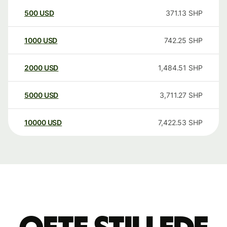
500
USD
371.13
SHP
1000
USD
742.25
SHP
2000
USD
1,484.51
SHP
5000
USD
3,711.27
SHP
10000
USD
7,422.53
SHP