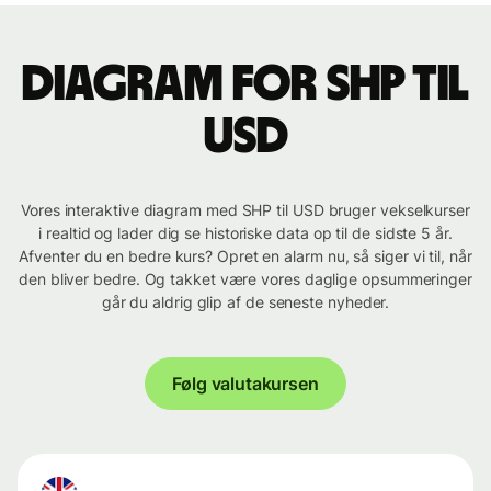
Diagram for SHP til
USD
Vores interaktive diagram med SHP til USD bruger vekselkurser
i realtid og lader dig se historiske data op til de sidste 5 år.
Afventer du en bedre kurs? Opret en alarm nu, så siger vi til, når
den bliver bedre. Og takket være vores daglige opsummeringer
går du aldrig glip af de seneste nyheder.
Følg valutakursen