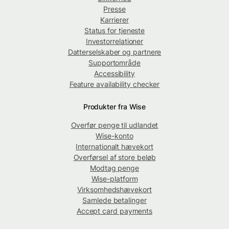
Presse
Karrierer
Status for tjeneste
Investorrelationer
Datterselskaber og partnere
Supportområde
Accessibility
Feature availability checker
Produkter fra Wise
Overfør penge til udlandet
Wise-konto
Internationalt hævekort
Overførsel af store beløb
Modtag penge
Wise-platform
Virksomhedshævekort
Samlede betalinger
Accept card payments