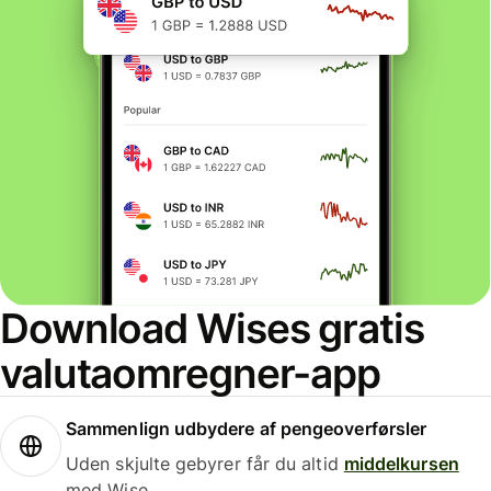
Download Wises gratis
valutaomregner-app
Sammenlign udbydere af pengeoverførsler
Uden skjulte gebyrer får du altid
middelkursen
med Wise.