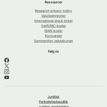
Ressourcer
Research privacy policy
Valutaomregner
International stock ticker
Swift/BIC-koder
IBAN-koder
Kursvarsler
Sammenlign valutakurser
Følg os
Juridisk
Fortrolighedspolitik
Juridisk meddelelse