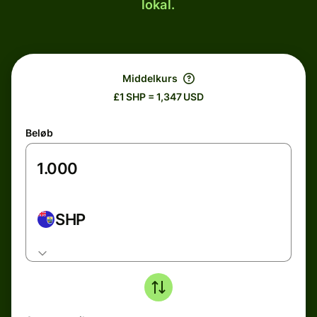
lokal.
Middelkurs
£1 SHP = 1,347 USD
Beløb
SHP