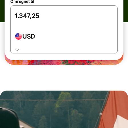
Omregnet til
USD