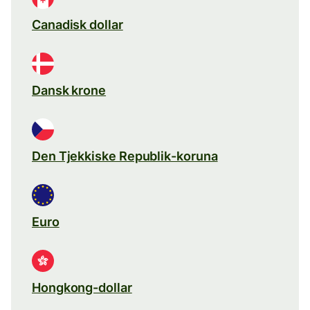
Canadisk dollar
Dansk krone
Den Tjekkiske Republik-koruna
Euro
Hongkong-dollar