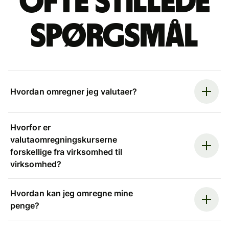
Ofte stillede
spørgsmål
Hvordan omregner jeg valutaer?
Hvorfor er
valutaomregningskurserne
forskellige fra virksomhed til
virksomhed?
Hvordan kan jeg omregne mine
penge?