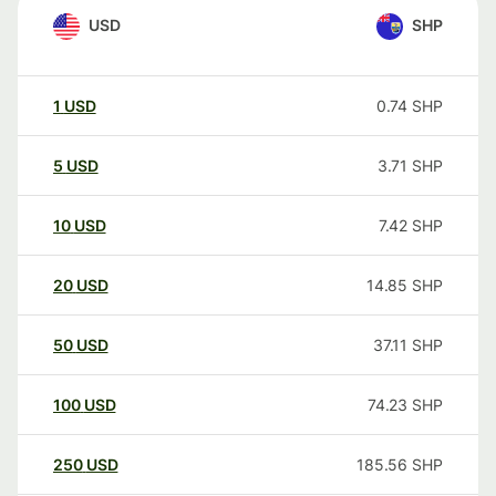
USD
SHP
1
USD
0.74
SHP
5
USD
3.71
SHP
10
USD
7.42
SHP
20
USD
14.85
SHP
50
USD
37.11
SHP
100
USD
74.23
SHP
250
USD
185.56
SHP