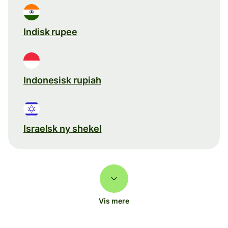
Indisk rupee
Indonesisk rupiah
Israelsk ny shekel
Vis mere