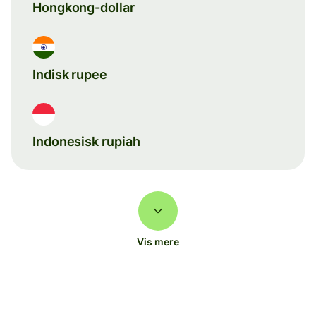
Hongkong-dollar
Indisk rupee
Indonesisk rupiah
Vis mere