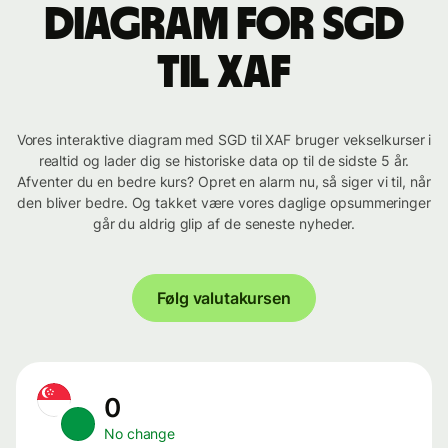
Diagram for SGD
til XAF
Vores interaktive diagram med SGD til XAF bruger vekselkurser i
realtid og lader dig se historiske data op til de sidste 5 år.
Afventer du en bedre kurs? Opret en alarm nu, så siger vi til, når
den bliver bedre. Og takket være vores daglige opsummeringer
går du aldrig glip af de seneste nyheder.
Følg valutakursen
0
No change