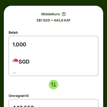
Middelkurs
S$1 SGD = 443,6 XAF
Beløb
SGD
Omregnet til