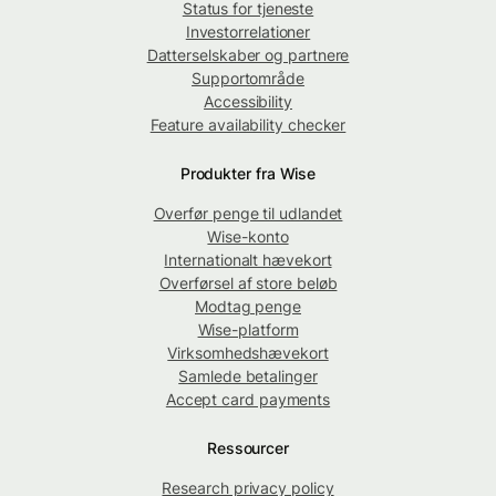
Status for tjeneste
Investorrelationer
Datterselskaber og partnere
Supportområde
Accessibility
Feature availability checker
Produkter fra Wise
Overfør penge til udlandet
Wise-konto
Internationalt hævekort
Overførsel af store beløb
Modtag penge
Wise-platform
Virksomhedshævekort
Samlede betalinger
Accept card payments
Ressourcer
Research privacy policy