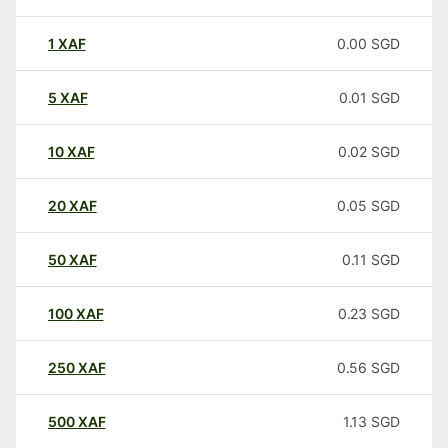
1
XAF
0.00
SGD
5
XAF
0.01
SGD
10
XAF
0.02
SGD
20
XAF
0.05
SGD
50
XAF
0.11
SGD
100
XAF
0.23
SGD
250
XAF
0.56
SGD
500
XAF
1.13
SGD