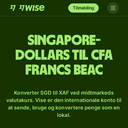
Tilmelding
Singapore-
dollars til cfa
francs beac
Konverter SGD til XAF ved midtmarkeds
valutakurs. Vise er den internationale konto til
at sende, bruge og konvertere penge som en
lokal.