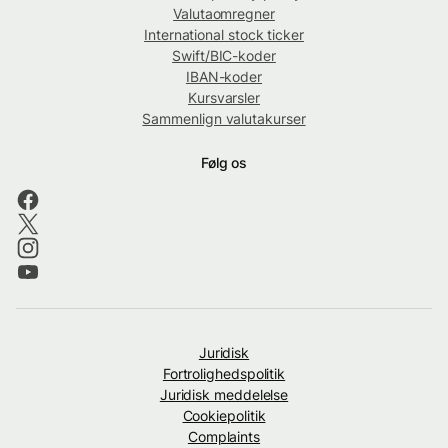
Valutaomregner
International stock ticker
Swift/BIC-koder
IBAN-koder
Kursvarsler
Sammenlign valutakurser
Følg os
Juridisk
Fortrolighedspolitik
Juridisk meddelelse
Cookiepolitik
Complaints