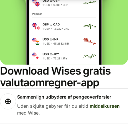
Download Wises gratis
valutaomregner-app
Sammenlign udbydere af pengeoverførsler
Uden skjulte gebyrer får du altid
middelkursen
med Wise.