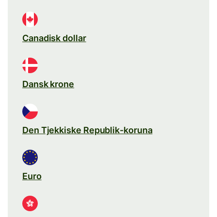
Canadisk dollar
Dansk krone
Den Tjekkiske Republik-koruna
Euro