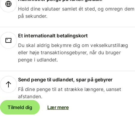
Hold dine valutaer samlet ét sted, og omregn dem
på sekunder.
Et internationalt betalingskort
Du skal aldrig bekymre dig om vekselkurstillæg
eller høje transaktionsgebyrer, når du bruger
penge i udlandet.
Send penge til udlandet, spar på gebyrer
Få dine penge til at strække længere, uanset
afstanden.
Tilmeld dig
Lær mere