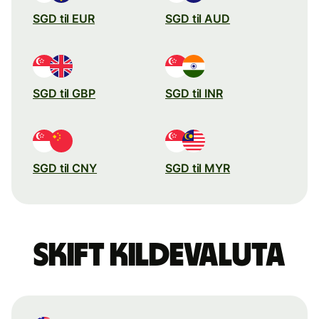
SGD til EUR
SGD til AUD
SGD til GBP
SGD til INR
SGD til CNY
SGD til MYR
Skift kildevaluta