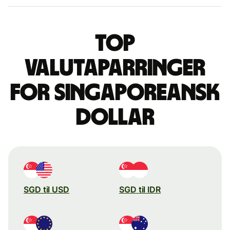
Top
valutaparringer
for singaporeansk
dollar
SGD til USD
SGD til IDR