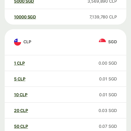
5000
SGD
3,569,890
CLP
10000
SGD
7,139,780
CLP
CLP
SGD
1
CLP
0.00
SGD
5
CLP
0.01
SGD
10
CLP
0.01
SGD
20
CLP
0.03
SGD
50
CLP
0.07
SGD