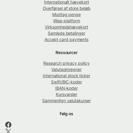
Internationalt hævekort
Overførsel af store beløb
Modtag penge
Wise-platform
Virksomhedshævekort
Samlede betalinger
Accept card payments
Ressourcer
Research privacy policy
Valutaomregner
International stock ticker
Swift/BIC-koder
IBAN-koder
Kursvarsler
Sammenlign valutakurser
Følg os