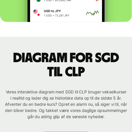
Diagram for SGD
til CLP
Vores interaktive diagram med SGD til CLP bruger vekselkurser
i realtid og lader dig se historiske data op til de sidste 5 år.
Afventer du en bedre kurs? Opret en alarm nu, så siger vi til, når
den bliver bedre. Og takket være vores daglige opsummeringer
går du aldrig glip af de seneste nyheder.