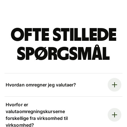
Ofte stillede
spørgsmål
Hvordan omregner jeg valutaer?
Hvorfor er
valutaomregningskurserne
forskellige fra virksomhed til
virksomhed?