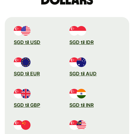
dollars
SGD til USD
SGD til IDR
SGD til EUR
SGD til AUD
SGD til GBP
SGD til INR