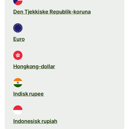
Den Tjekkiske Republik-koruna
Euro
Hongkong-dollar
Indisk rupee
Indonesisk rupiah