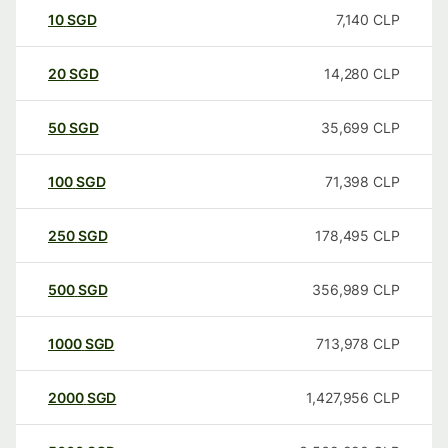
10
SGD
7,140
CLP
20
SGD
14,280
CLP
50
SGD
35,699
CLP
100
SGD
71,398
CLP
250
SGD
178,495
CLP
500
SGD
356,989
CLP
1000
SGD
713,978
CLP
2000
SGD
1,427,956
CLP