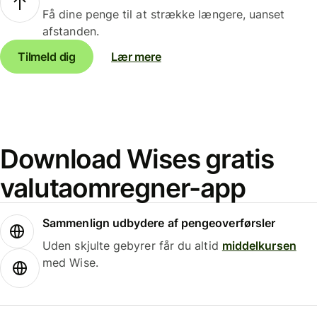
Få dine penge til at strække længere, uanset
afstanden.
Tilmeld dig
Lær mere
Download Wises gratis
valutaomregner-app
Sammenlign udbydere af pengeoverførsler
Uden skjulte gebyrer får du altid
middelkursen
med Wise.