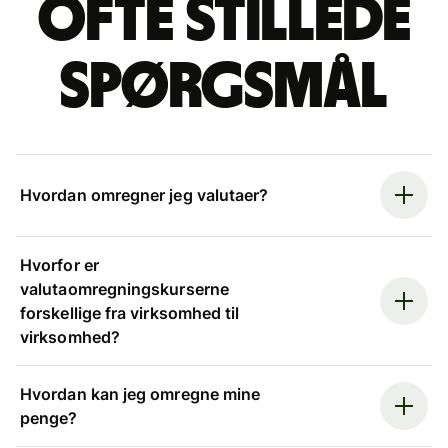
Ofte stillede
spørgsmål
Hvordan omregner jeg valutaer?
Hvorfor er
valutaomregningskurserne
forskellige fra virksomhed til
virksomhed?
Hvordan kan jeg omregne mine
penge?