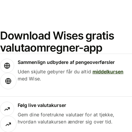
Download Wises gratis
valutaomregner-app
Sammenlign udbydere af pengeoverførsler
Uden skjulte gebyrer får du altid
middelkursen
med Wise.
Følg live valutakurser
Gem dine foretrukne valutaer for at tjekke,
hvordan valutakursen ændrer sig over tid.