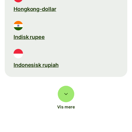
Hongkong-dollar
Indisk rupee
Indonesisk rupiah
Vis mere