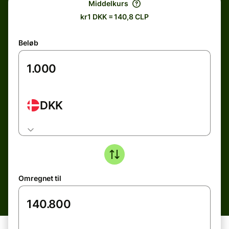
Middelkurs
kr1 DKK = 140,8 CLP
Beløb
DKK
Omregnet til