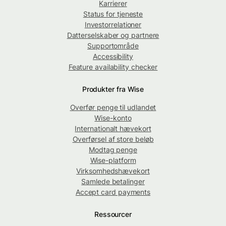
Karrierer
Status for tjeneste
Investorrelationer
Datterselskaber og partnere
Supportområde
Accessibility
Feature availability checker
Produkter fra Wise
Overfør penge til udlandet
Wise-konto
Internationalt hævekort
Overførsel af store beløb
Modtag penge
Wise-platform
Virksomhedshævekort
Samlede betalinger
Accept card payments
Ressourcer