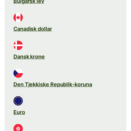
Bulgarsk lev
Canadisk dollar
Dansk krone
Den Tjekkiske Republik-koruna
Euro