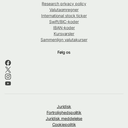
Research privacy policy
Valutaomregner
International stock ticker
Swift/BIC-koder
IBAN-koder
Kursvarsler
Sammenlign valutakurser
Følg os
Juridisk
Fortrolighedspolitik
Juridisk meddelelse
Cookiepolitik