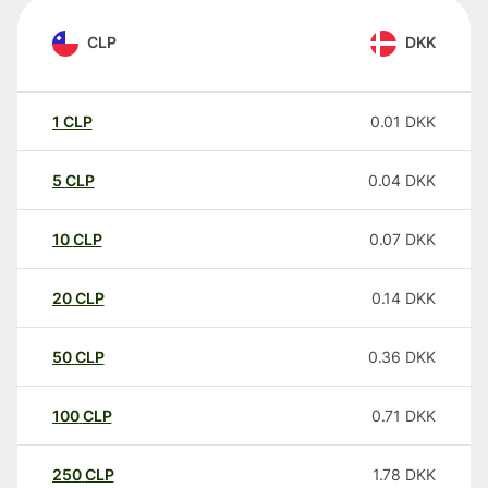
CLP
DKK
1
CLP
0.01
DKK
5
CLP
0.04
DKK
10
CLP
0.07
DKK
20
CLP
0.14
DKK
50
CLP
0.36
DKK
100
CLP
0.71
DKK
250
CLP
1.78
DKK