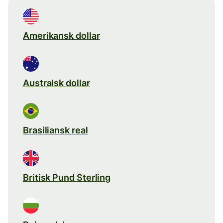
Amerikansk dollar
Australsk dollar
Brasiliansk real
Britisk Pund Sterling