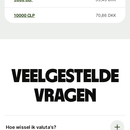
10000
CLP
70,86
DKK
Veelgestelde
vragen
Hoe wissel ik valuta's?