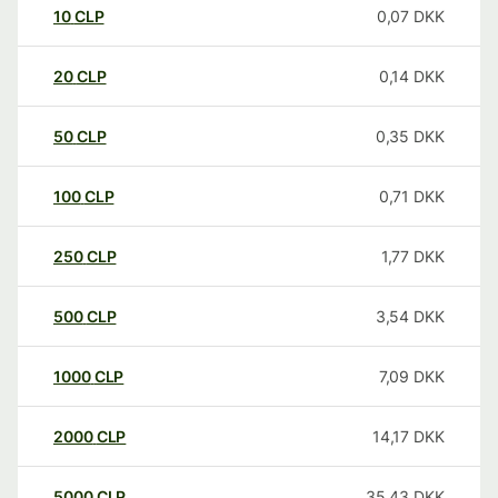
10
CLP
0,07
DKK
20
CLP
0,14
DKK
50
CLP
0,35
DKK
100
CLP
0,71
DKK
250
CLP
1,77
DKK
500
CLP
3,54
DKK
1000
CLP
7,09
DKK
2000
CLP
14,17
DKK
5000
CLP
35,43
DKK