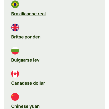
Braziliaanse real
Britse ponden
Bulgaarse lev
Canadese dollar
Chinese yuan