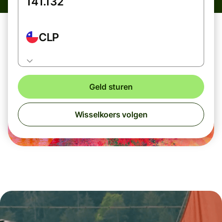
CLP
Geld sturen
Wisselkoers volgen