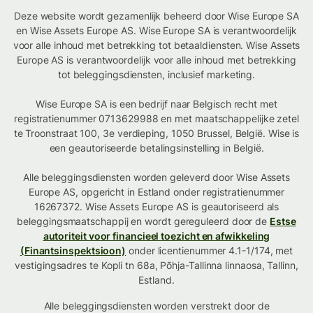
Deze website wordt gezamenlijk beheerd door Wise Europe SA
en Wise Assets Europe AS. Wise Europe SA is verantwoordelijk
voor alle inhoud met betrekking tot betaaldiensten. Wise Assets
Europe AS is verantwoordelijk voor alle inhoud met betrekking
tot beleggingsdiensten, inclusief marketing.
Wise Europe SA is een bedrijf naar Belgisch recht met
registratienummer 0713629988 en met maatschappelijke zetel
te Troonstraat 100, 3e verdieping, 1050 Brussel, België. Wise is
een geautoriseerde betalingsinstelling in België.
Alle beleggingsdiensten worden geleverd door Wise Assets
Europe AS, opgericht in Estland onder registratienummer
16267372. Wise Assets Europe AS is geautoriseerd als
beleggingsmaatschappij en wordt gereguleerd door de
Estse
autoriteit voor financieel toezicht en afwikkeling
(Finantsinspektsioon)
onder licentienummer 4.1-1/174, met
vestigingsadres te Kopli tn 68a, Põhja-Tallinna linnaosa, Tallinn,
Estland.
Alle beleggingsdiensten worden verstrekt door de