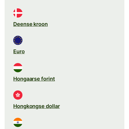
Deense kroon
Euro
Hongaarse forint
Hongkongse dollar