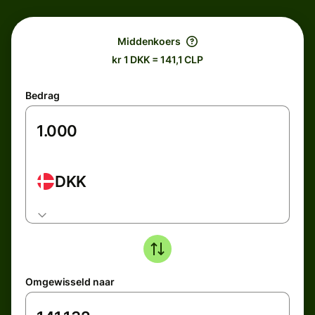
Middenkoers
kr 1 DKK = 141,1 CLP
Bedrag
DKK
Omgewisseld naar