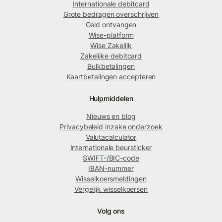
Internationale debitcard
Grote bedragen overschrijven
Geld ontvangen
Wise-platform
Wise Zakelijk
Zakelijke debitcard
Bulkbetalingen
Kaartbetalingen accepteren
Hulpmiddelen
Nieuws en blog
Privacybeleid inzake onderzoek
Valutacalculator
Internationale beursticker
SWIFT-/BIC-code
IBAN-nummer
Wisselkoersmeldingen
Vergelijk wisselkoersen
Volg ons