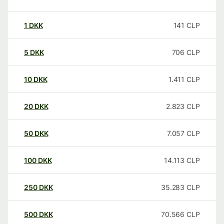
1
DKK
141
CLP
5
DKK
706
CLP
10
DKK
1.411
CLP
20
DKK
2.823
CLP
50
DKK
7.057
CLP
100
DKK
14.113
CLP
250
DKK
35.283
CLP
500
DKK
70.566
CLP