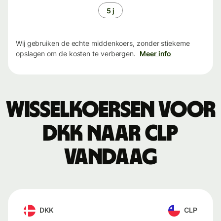
5 j
Wij gebruiken de echte middenkoers, zonder stiekeme
opslagen om de kosten te verbergen.
Meer info
Wisselkoersen voor
DKK naar CLP
vandaag
DKK
CLP