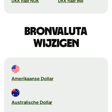
DKK naar NOK
DKK naar INR
Bronvaluta
wijzigen
Amerikaanse Dollar
Australische Dollar