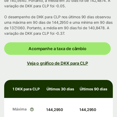
de 140,5640. Portanto, a média em 30 dias foi de 142,4874. A
variação de DKK para CLP foi -0.05.
O desempenho de DKK para CLP nos últimos 90 dias observou
uma máxima em 90 dias de 144,2950 e uma mínima em 90 dias
de 137,1060. Portanto, a média em 90 dias foi de 140,8478. A
variação de DKK para CLP foi -0.37.
Acompanhe a taxa de câmbio
Veja o gráfico de DKK para CLP
1 DKK para CLP
Últimos 30 dias
Últimos 90 dias
Máxima
144,2950
144,2950