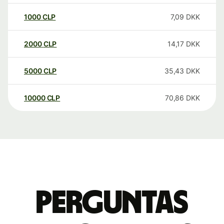
1000
CLP
7,09
DKK
2000
CLP
14,17
DKK
5000
CLP
35,43
DKK
10000
CLP
70,86
DKK
Perguntas