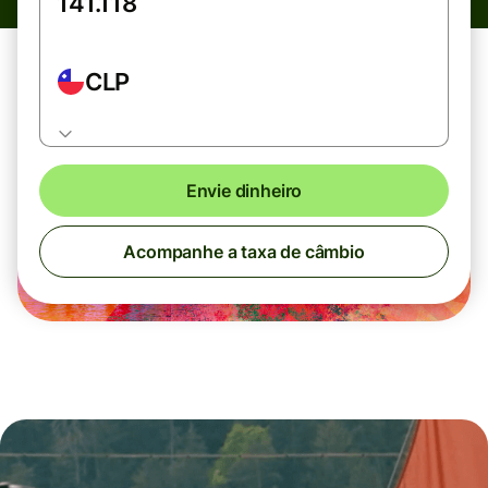
CLP
Envie dinheiro
Acompanhe a taxa de câmbio