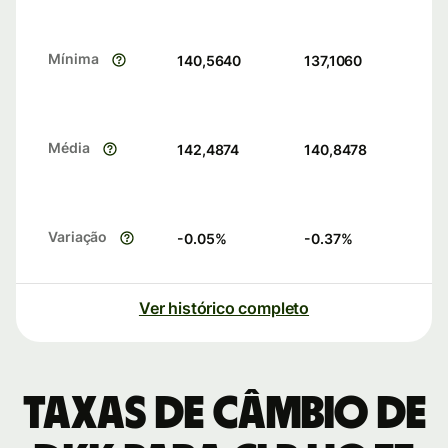
Mínima
140,5640
137,1060
Média
142,4874
140,8478
Variação
-0.05
%
-0.37
%
Ver histórico completo
Taxas de câmbio de