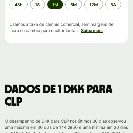
Período
48h
1S
1M
6M
12M
5A
de
tempo
Usamos a taxa de câmbio comercial, sem margens de
lucro no câmbio para ocultar tarifas.
Saiba mais
Dados de 1 DKK para
CLP
O desempenho de DKK para CLP nos últimos 30 dias observou
uma máxima em 30 dias de 144,2950 e uma mínima em 30 dias