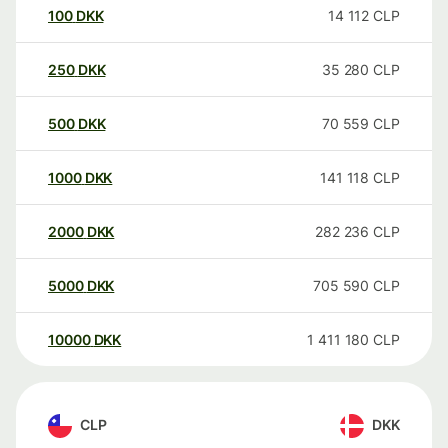
100
DKK
14 112
CLP
250
DKK
35 280
CLP
500
DKK
70 559
CLP
1000
DKK
141 118
CLP
2000
DKK
282 236
CLP
5000
DKK
705 590
CLP
10000
DKK
1 411 180
CLP
CLP
DKK