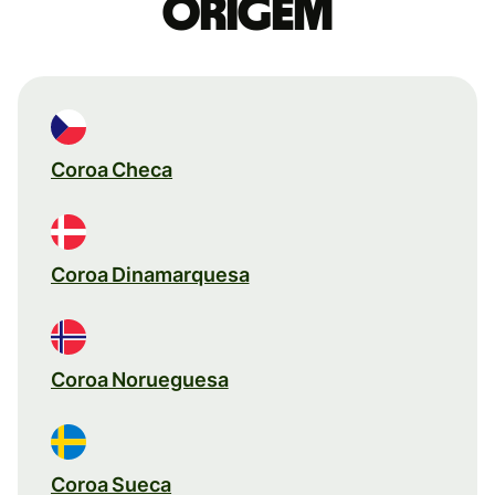
origem
Coroa Checa
Coroa Dinamarquesa
Coroa Norueguesa
Coroa Sueca