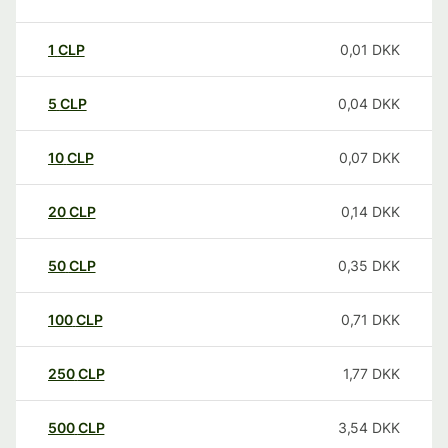
1
CLP
0,01
DKK
5
CLP
0,04
DKK
10
CLP
0,07
DKK
20
CLP
0,14
DKK
50
CLP
0,35
DKK
100
CLP
0,71
DKK
250
CLP
1,77
DKK
500
CLP
3,54
DKK