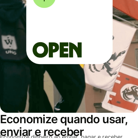
Economize quando usar,
enviar e receber
Economize dinheiro ao enviar, pagar e receber