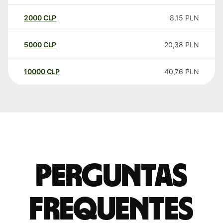
2000
CLP
8,15
PLN
5000
CLP
20,38
PLN
10000
CLP
40,76
PLN
Perguntas
frequentes