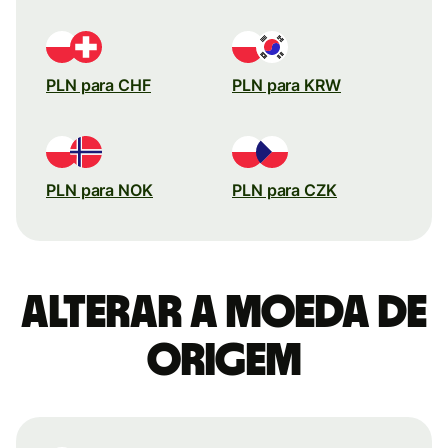
PLN para CHF
PLN para KRW
PLN para NOK
PLN para CZK
Alterar a moeda de
origem