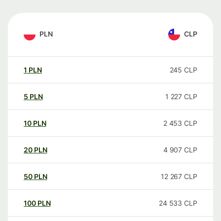
PLN
CLP
1
PLN
245
CLP
5
PLN
1 227
CLP
10
PLN
2 453
CLP
20
PLN
4 907
CLP
50
PLN
12 267
CLP
100
PLN
24 533
CLP