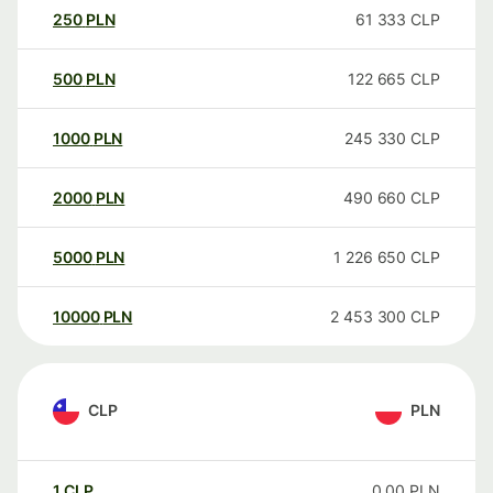
250
PLN
61 333
CLP
500
PLN
122 665
CLP
1000
PLN
245 330
CLP
2000
PLN
490 660
CLP
5000
PLN
1 226 650
CLP
10000
PLN
2 453 300
CLP
CLP
PLN
1
CLP
0,00
PLN