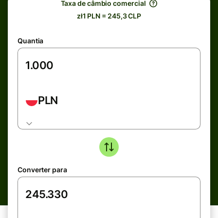
Taxa de câmbio comercial
zł1 PLN = 245,3 CLP
Quantia
PLN
Converter para