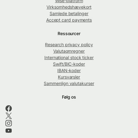
Wise-platform
Virksomhedshævekort
Samlede betalinger
Accept card payments
Ressourcer
Research privacy policy
Valutaomregner
International stock ticker
Swift/BIC-koder
IBAN-koder
Kursvarsler
Sammenlign valutakurser
Følg os