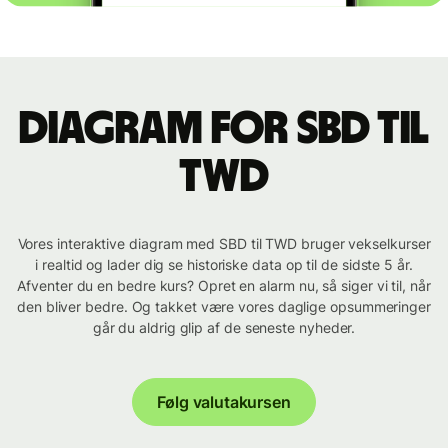
Diagram for SBD til
TWD
Vores interaktive diagram med SBD til TWD bruger vekselkurser
i realtid og lader dig se historiske data op til de sidste 5 år.
Afventer du en bedre kurs? Opret en alarm nu, så siger vi til, når
den bliver bedre. Og takket være vores daglige opsummeringer
går du aldrig glip af de seneste nyheder.
Følg valutakursen