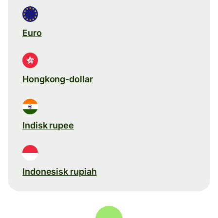
Euro
Hongkong-dollar
Indisk rupee
Indonesisk rupiah