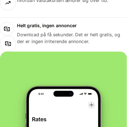
hvordan valutakursen ændrer sig over tid.
Helt gratis, ingen annoncer
Download på få sekunder. Det er helt gratis, og
der er ingen irriterende annoncer.