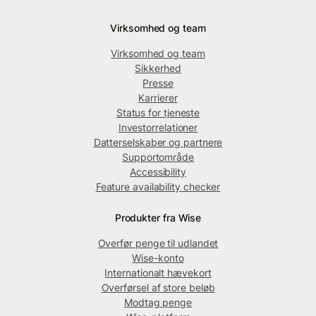
Virksomhed og team
Virksomhed og team
Sikkerhed
Presse
Karrierer
Status for tjeneste
Investorrelationer
Datterselskaber og partnere
Supportområde
Accessibility
Feature availability checker
Produkter fra Wise
Overfør penge til udlandet
Wise-konto
Internationalt hævekort
Overførsel af store beløb
Modtag penge