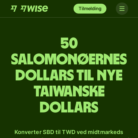
Tilmelding
50
salomonøernes
dollars til nye
taiwanske
dollars
Konverter SBD til TWD ved midtmarkeds