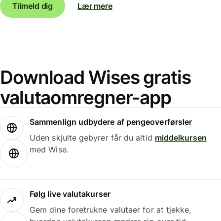
Tilmeld dig
Lær mere
Download Wises gratis
valutaomregner-app
Sammenlign udbydere af pengeoverførsler
Uden skjulte gebyrer får du altid
middelkursen
med Wise.
Følg live valutakurser
Gem dine foretrukne valutaer for at tjekke,