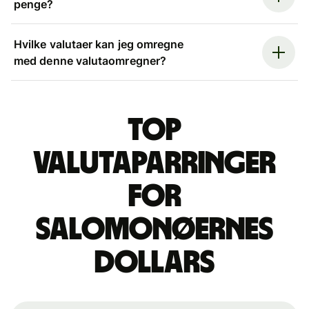
penge?
Hvilke valutaer kan jeg omregne
med denne valutaomregner?
Top
valutaparringer
for
salomonøernes
dollars