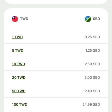
TWD
SBD
1
TWD
0.25
SBD
5
TWD
1.25
SBD
10
TWD
2.50
SBD
20
TWD
5.00
SBD
50
TWD
12.49
SBD
100
TWD
24.99
SBD