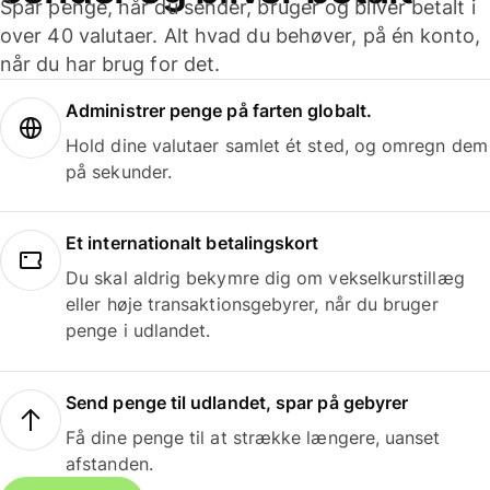
Spar penge, når du sender, bruger og bliver betalt i
over 40 valutaer. Alt hvad du behøver, på én konto,
når du har brug for det.
Administrer penge på farten globalt.
Hold dine valutaer samlet ét sted, og omregn dem
på sekunder.
Et internationalt betalingskort
Du skal aldrig bekymre dig om vekselkurstillæg
eller høje transaktionsgebyrer, når du bruger
penge i udlandet.
Send penge til udlandet, spar på gebyrer
Få dine penge til at strække længere, uanset
afstanden.