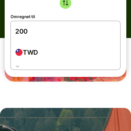
Omregnet til
TWD