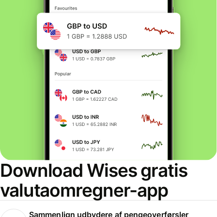
Download Wises gratis
valutaomregner-app
Sammenlign udbydere af pengeoverførsler