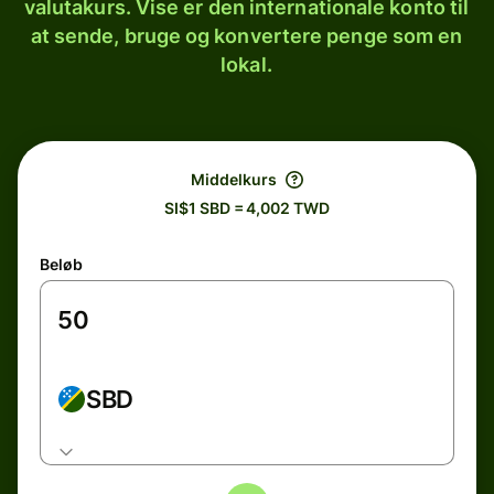
valutakurs. Vise er den internationale konto til
at sende, bruge og konvertere penge som en
lokal.
Middelkurs
SI$1 SBD = 4,002 TWD
Beløb
SBD