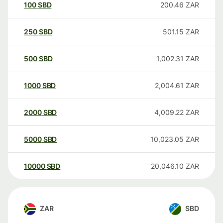
100
SBD
200.46
ZAR
250
SBD
501.15
ZAR
500
SBD
1,002.31
ZAR
1000
SBD
2,004.61
ZAR
2000
SBD
4,009.22
ZAR
5000
SBD
10,023.05
ZAR
10000
SBD
20,046.10
ZAR
ZAR
SBD