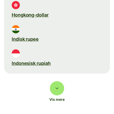
Hongkong-dollar
Indisk rupee
Indonesisk rupiah
Vis mere