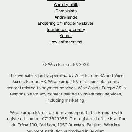
Cookiepolitik
Complaints
Andre lande
Erklæring om moderne slaveri
Intellectual property
Scams
Law enforcement
© Wise Europe SA 2026
This website is jointly operated by Wise Europe SA and Wise
Assets Europe AS. Wise Europe SA is responsible for any
content related to payment services. Wise Assets Europe AS is
responsible for any content related to investment services,
including marketing.
Wise Europe SA is a company incorporated in Belgium with
registered number 0713629988. Our registered office is at Rue
du Trône 100, 3rd floor, 1050 Brussels, Belgium. Wise is a
payment institution authorised in Belgium.