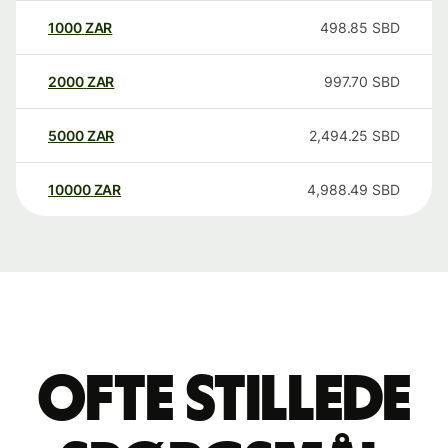
1000
ZAR
498.85
SBD
2000
ZAR
997.70
SBD
5000
ZAR
2,494.25
SBD
10000
ZAR
4,988.49
SBD
Ofte stillede