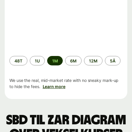
Time
48T
1U
1M
6M
12M
5Å
period
We use the real, mid-market rate with no sneaky mark-up
to hide the fees.
Learn more
SBD til ZAR Diagram