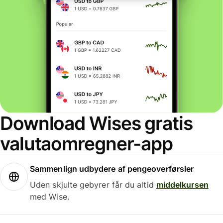
Download Wises gratis
valutaomregner-app
Sammenlign udbydere af pengeoverførsler
Uden skjulte gebyrer får du altid
middelkursen
med Wise.