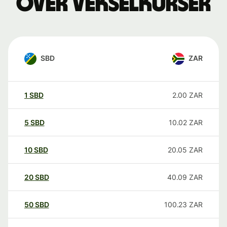
over vekselkurser
SBD
ZAR
1
SBD
2.00
ZAR
5
SBD
10.02
ZAR
10
SBD
20.05
ZAR
20
SBD
40.09
ZAR
50
SBD
100.23
ZAR