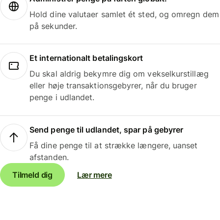
Hold dine valutaer samlet ét sted, og omregn dem
på sekunder.
Et internationalt betalingskort
Du skal aldrig bekymre dig om vekselkurstillæg
eller høje transaktionsgebyrer, når du bruger
penge i udlandet.
Send penge til udlandet, spar på gebyrer
Få dine penge til at strække længere, uanset
afstanden.
Tilmeld dig
Lær mere