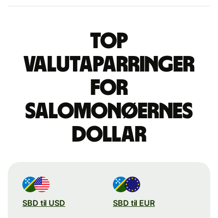
Top
valutaparringer
for
salomonøernes
dollar
SBD til USD
SBD til EUR