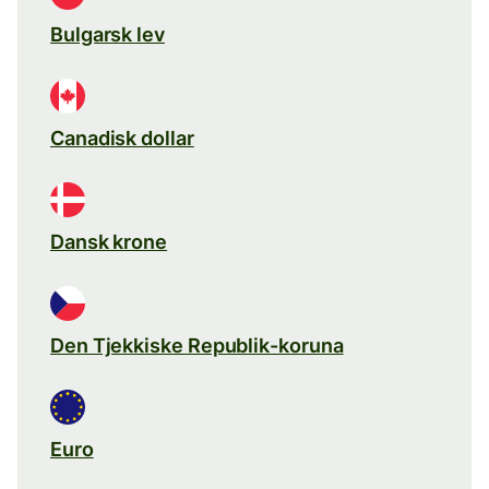
Bulgarsk lev
Canadisk dollar
Dansk krone
Den Tjekkiske Republik-koruna
Euro