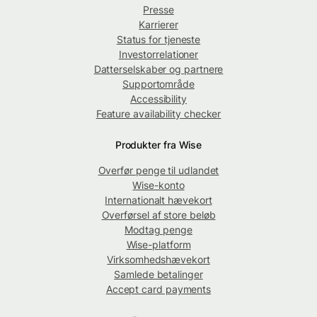
Presse
Karrierer
Status for tjeneste
Investorrelationer
Datterselskaber og partnere
Supportområde
Accessibility
Feature availability checker
Produkter fra Wise
Overfør penge til udlandet
Wise-konto
Internationalt hævekort
Overførsel af store beløb
Modtag penge
Wise-platform
Virksomhedshævekort
Samlede betalinger
Accept card payments