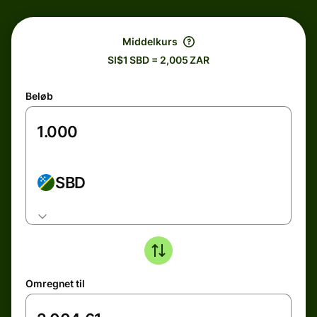
Middelkurs
SI$1 SBD = 2,005 ZAR
Beløb
SBD
Omregnet til