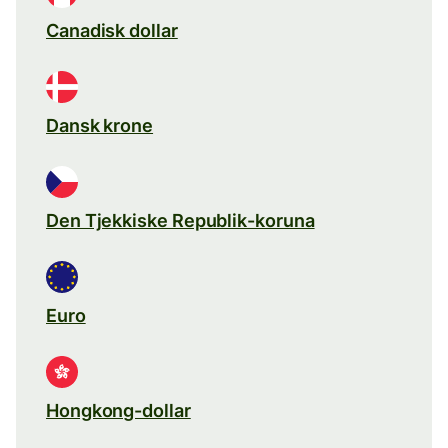
Canadisk dollar
Dansk krone
Den Tjekkiske Republik-koruna
Euro
Hongkong-dollar