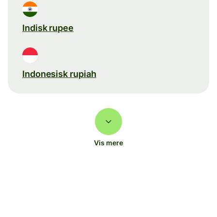
Indisk rupee
Indonesisk rupiah
Vis mere