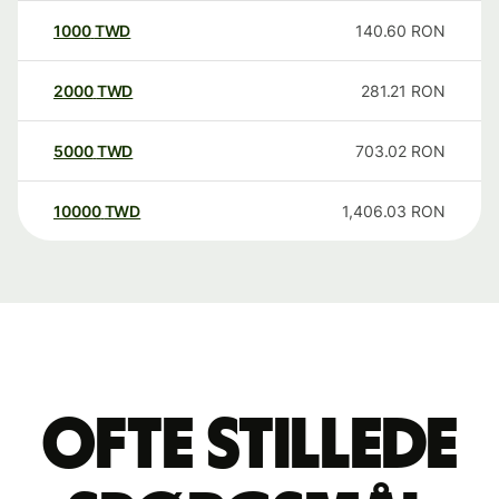
1000
TWD
140.60
RON
2000
TWD
281.21
RON
5000
TWD
703.02
RON
10000
TWD
1,406.03
RON
Ofte stillede