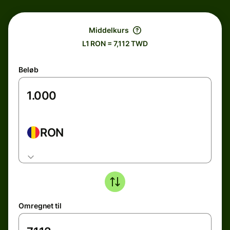
Middelkurs
L1 RON = 7,112 TWD
Beløb
RON
Omregnet til