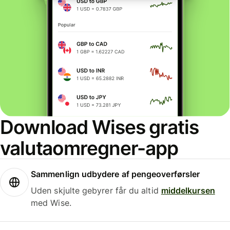
Download Wises gratis
valutaomregner-app
Sammenlign udbydere af pengeoverførsler
Uden skjulte gebyrer får du altid
middelkursen
med Wise.