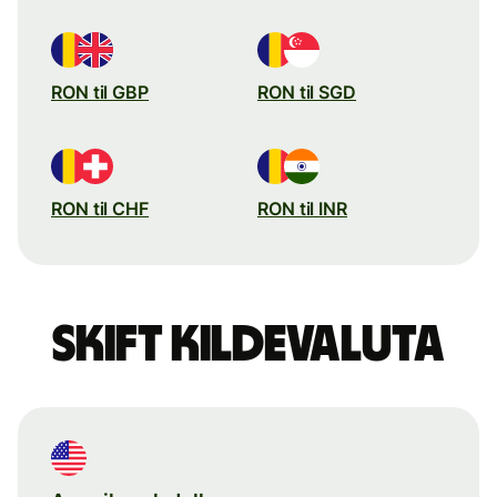
RON til GBP
RON til SGD
RON til CHF
RON til INR
Skift kildevaluta