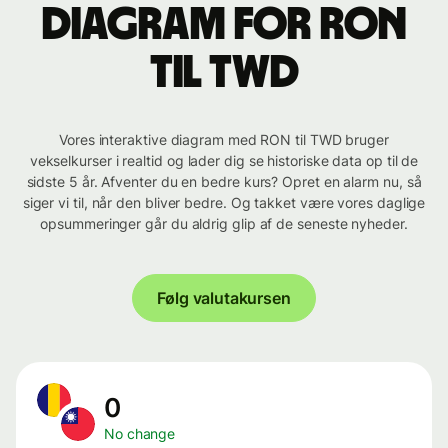
Diagram for RON
til TWD
Vores interaktive diagram med RON til TWD bruger
vekselkurser i realtid og lader dig se historiske data op til de
sidste 5 år. Afventer du en bedre kurs? Opret en alarm nu, så
siger vi til, når den bliver bedre. Og takket være vores daglige
opsummeringer går du aldrig glip af de seneste nyheder.
Følg valutakursen
0
No change