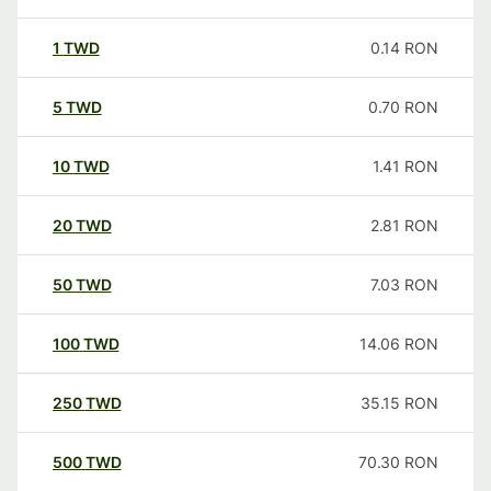
1
TWD
0.14
RON
5
TWD
0.70
RON
10
TWD
1.41
RON
20
TWD
2.81
RON
50
TWD
7.03
RON
100
TWD
14.06
RON
250
TWD
35.15
RON
500
TWD
70.30
RON