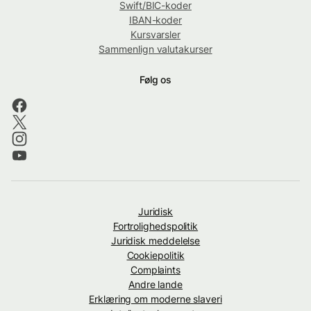
Swift/BIC-koder
IBAN-koder
Kursvarsler
Sammenlign valutakurser
Følg os
Juridisk
Fortrolighedspolitik
Juridisk meddelelse
Cookiepolitik
Complaints
Andre lande
Erklæring om moderne slaveri