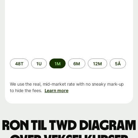
Time
48T
1U
1M
6M
12M
5Å
period
We use the real, mid-market rate with no sneaky mark-up
to hide the fees.
Learn more
RON til TWD Diagram