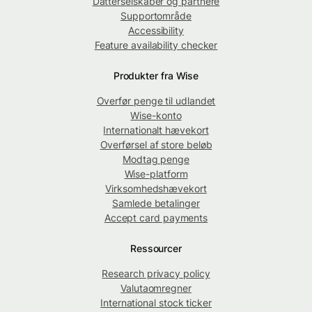
Datterselskaber og partnere
Supportområde
Accessibility
Feature availability checker
Produkter fra Wise
Overfør penge til udlandet
Wise-konto
Internationalt hævekort
Overførsel af store beløb
Modtag penge
Wise-platform
Virksomhedshævekort
Samlede betalinger
Accept card payments
Ressourcer
Research privacy policy
Valutaomregner
International stock ticker