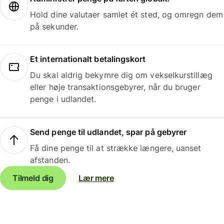
Hold dine valutaer samlet ét sted, og omregn dem
på sekunder.
Et internationalt betalingskort
Du skal aldrig bekymre dig om vekselkurstillæg
eller høje transaktionsgebyrer, når du bruger
penge i udlandet.
Send penge til udlandet, spar på gebyrer
Få dine penge til at strække længere, uanset
afstanden.
Tilmeld dig
Lær mere