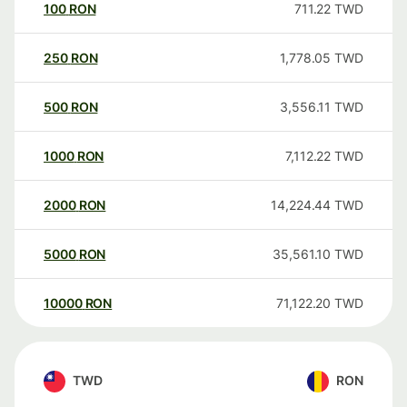
100
RON
711.22
TWD
250
RON
1,778.05
TWD
500
RON
3,556.11
TWD
1000
RON
7,112.22
TWD
2000
RON
14,224.44
TWD
5000
RON
35,561.10
TWD
10000
RON
71,122.20
TWD
TWD
RON