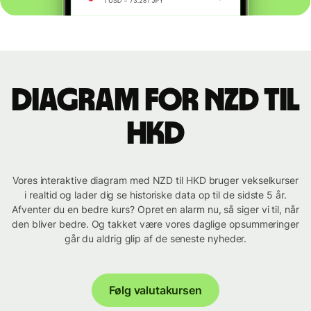
Diagram for NZD til
HKD
Vores interaktive diagram med NZD til HKD bruger vekselkurser
i realtid og lader dig se historiske data op til de sidste 5 år.
Afventer du en bedre kurs? Opret en alarm nu, så siger vi til, når
den bliver bedre. Og takket være vores daglige opsummeringer
går du aldrig glip af de seneste nyheder.
Følg valutakursen