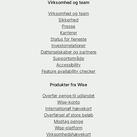
Virksomhed og team
Virksomhed og team
Sikkerhed
Presse
Karrierer
Status for tjeneste
Investorrelationer
Datterselskaber og partnere
Supportområde
Accessibility
Feature availability checker
Produkter fra Wise
Overfør penge til udlandet
Wise-konto
Internationalt hævekort
Overførsel af store beløb
Modtag penge
Wise-platform
Virksomhedshævekort