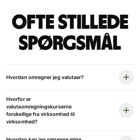
Ofte stillede
spørgsmål
Hvordan omregner jeg valutaer?
Hvorfor er
valutaomregningskurserne
forskellige fra virksomhed til
virksomhed?
Hvordan kan jeg omregne mine