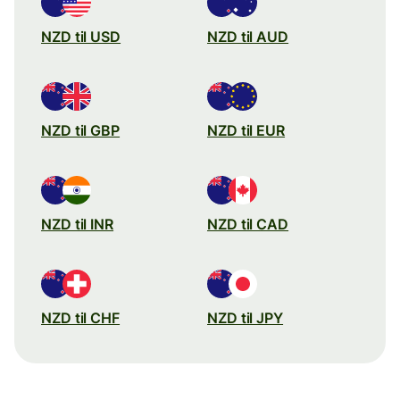
NZD til USD
NZD til AUD
NZD til GBP
NZD til EUR
NZD til INR
NZD til CAD
NZD til CHF
NZD til JPY