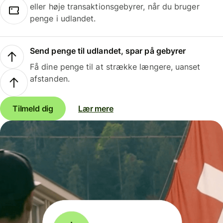
eller høje transaktionsgebyrer, når du bruger
penge i udlandet.
Send penge til udlandet, spar på gebyrer
Få dine penge til at strække længere, uanset
afstanden.
Tilmeld dig
Lær mere