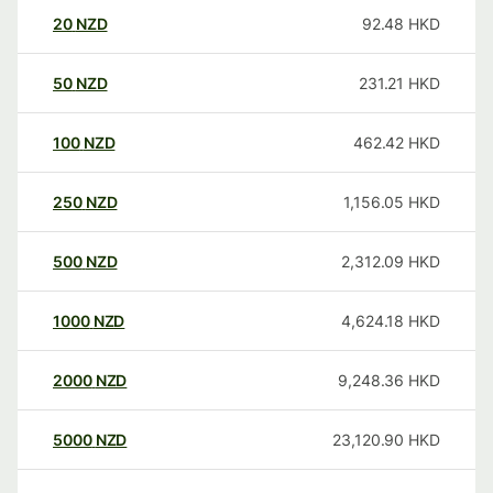
20
NZD
92.48
HKD
50
NZD
231.21
HKD
100
NZD
462.42
HKD
250
NZD
1,156.05
HKD
500
NZD
2,312.09
HKD
1000
NZD
4,624.18
HKD
2000
NZD
9,248.36
HKD
5000
NZD
23,120.90
HKD