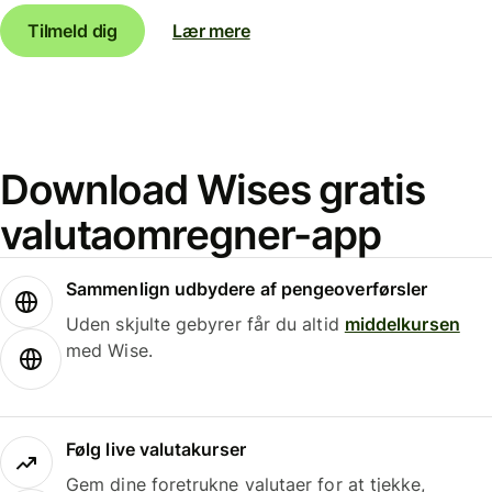
Tilmeld dig
Lær mere
Download Wises gratis
valutaomregner-app
Sammenlign udbydere af pengeoverførsler
Uden skjulte gebyrer får du altid
middelkursen
med Wise.
Følg live valutakurser
Gem dine foretrukne valutaer for at tjekke,