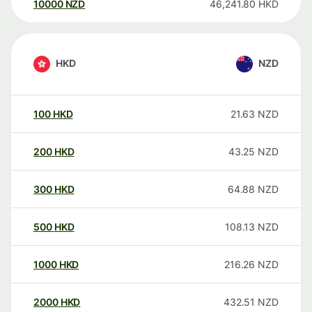
10000
NZD
46,241.80
HKD
HKD
NZD
100
HKD
21.63
NZD
200
HKD
43.25
NZD
300
HKD
64.88
NZD
500
HKD
108.13
NZD
1000
HKD
216.26
NZD
2000
HKD
432.51
NZD