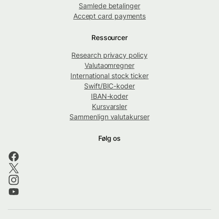
Samlede betalinger
Accept card payments
Ressourcer
Research privacy policy
Valutaomregner
International stock ticker
Swift/BIC-koder
IBAN-koder
Kursvarsler
Sammenlign valutakurser
Følg os