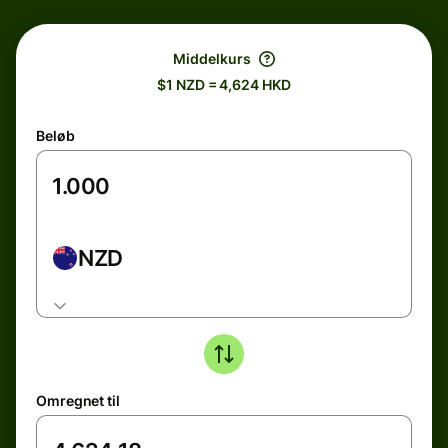
Middelkurs
$1 NZD = 4,624 HKD
Beløb
NZD
Omregnet til