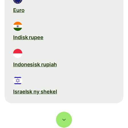
Euro
Indisk rupee
Indonesisk rupiah
Israelsk ny shekel