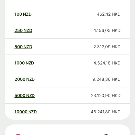
100
NZD
462,42
HKD
250
NZD
1.156,05
HKD
500
NZD
2.312,09
HKD
1000
NZD
4.624,18
HKD
2000
NZD
9.248,36
HKD
5000
NZD
23.120,90
HKD
10000
NZD
46.241,80
HKD