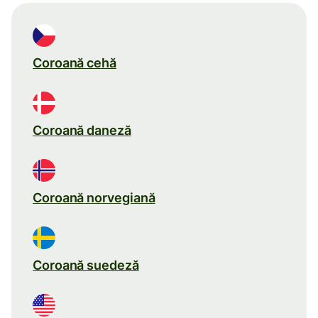
Coroană cehă
Coroană daneză
Coroană norvegiană
Coroană suedeză