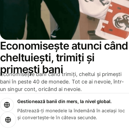
Economisește atunci când
cheltuiești, trimiți și
primești bani
Economisește bani când trimiți, cheltui și primești
bani în peste 40 de monede. Tot ce ai nevoie, într-
un singur cont, oricând ai nevoie.
Gestionează banii din mers, la nivel global.
Păstrează-ți monedele la îndemână în același loc
și convertește-le în câteva secunde.