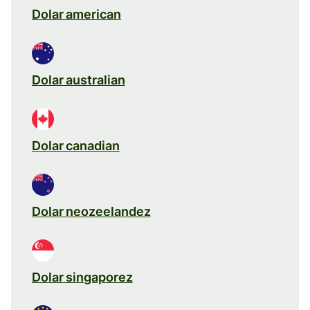
Dolar american
Dolar australian
Dolar canadian
Dolar neozeelandez
Dolar singaporez