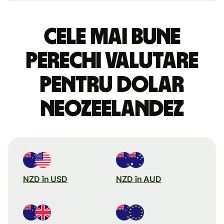
Cele mai bune
perechi valutare
pentru dolar
neozeelandez
NZD în USD
NZD în AUD