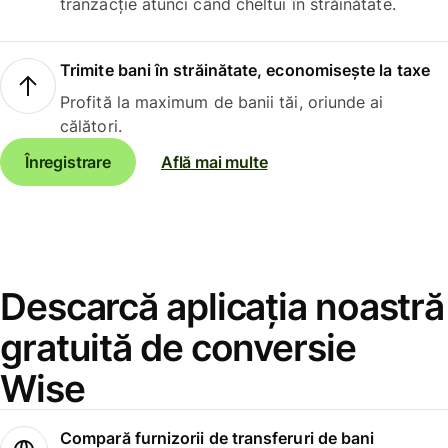
tranzacție atunci când cheltui în străinătate.
Trimite bani în străinătate, economisește la taxe
Profită la maximum de banii tăi, oriunde ai
călători.
Înregistrare
Află mai multe
Descarcă aplicația noastră
gratuită de conversie
Wise
Compară furnizorii de transferuri de bani