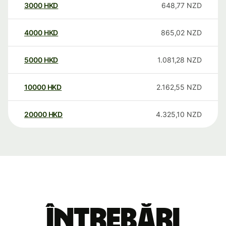
3000
HKD
648,77
NZD
4000
HKD
865,02
NZD
5000
HKD
1.081,28
NZD
10000
HKD
2.162,55
NZD
20000
HKD
4.325,10
NZD
Întrebări