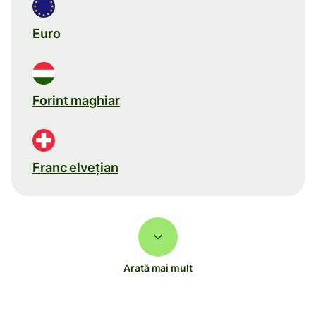
Euro
Forint maghiar
Franc elveţian
Arată mai mult