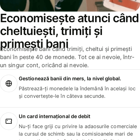
Economisește atunci când
cheltuiești, trimiți și
primești bani
Economisește bani când trimiți, cheltui și primești
bani în peste 40 de monede. Tot ce ai nevoie, într-
un singur cont, oricând ai nevoie.
Gestionează banii din mers, la nivel global.
Păstrează-ți monedele la îndemână în același loc
și convertește-le în câteva secunde.
Un card internațional de debit
Nu-ți face griji cu privire la adaosurile comerciale
la cursul de schimb sau la comisioanele mari de