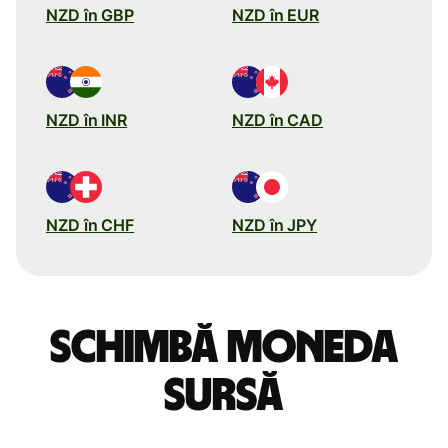
NZD în GBP
NZD în EUR
NZD în INR
NZD în CAD
NZD în CHF
NZD în JPY
Schimbă moneda
sursă