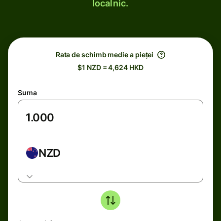
localnic.
Rata de schimb medie a pieței
$1 NZD = 4,624 HKD
Suma
NZD