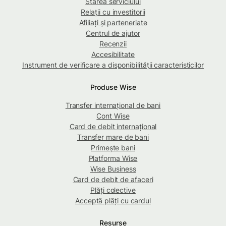
Starea serviciului
Relații cu investitorii
Afiliați și parteneriate
Centrul de ajutor
Recenzii
Accesibilitate
Instrument de verificare a disponibilității caracteristicilor
Produse Wise
Transfer internațional de bani
Cont Wise
Card de debit internațional
Transfer mare de bani
Primește bani
Platforma Wise
Wise Business
Card de debit de afaceri
Plăți colective
Acceptă plăți cu cardul
Resurse