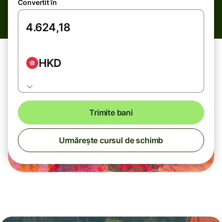
Convertit în
HKD
Trimite bani
Urmărește cursul de schimb