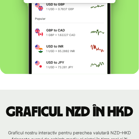
Graficul NZD în HKD
Graficul nostru interactiv pentru perechea valutară NZD–HKD