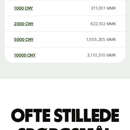
1000
CNY
311,051
MMK
2000
CNY
622,102
MMK
5000
CNY
1,555,255
MMK
10000
CNY
3,110,510
MMK
Ofte stillede