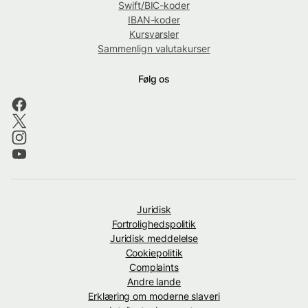
Swift/BIC-koder
IBAN-koder
Kursvarsler
Sammenlign valutakurser
Følg os
Juridisk
Fortrolighedspolitik
Juridisk meddelelse
Cookiepolitik
Complaints
Andre lande
Erklæring om moderne slaveri