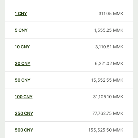
1
CNY
311.05
MMK
5
CNY
1,555.25
MMK
10
CNY
3,110.51
MMK
20
CNY
6,221.02
MMK
50
CNY
15,552.55
MMK
100
CNY
31,105.10
MMK
250
CNY
77,762.75
MMK
500
CNY
155,525.50
MMK