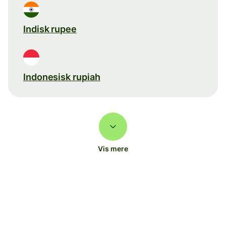
Indisk rupee
Indonesisk rupiah
Vis mere