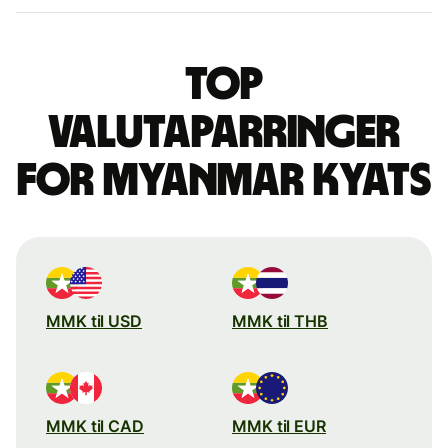
Top
valutaparringer
for myanmar kyats
MMK til USD
MMK til THB
MMK til CAD
MMK til EUR