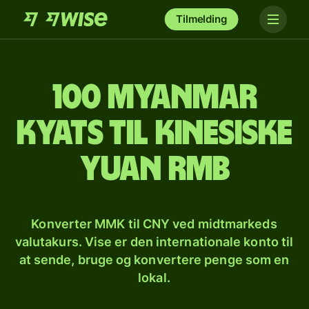
Tilmelding
100 myanmar
kyats til kinesiske
yuan rmb
Konverter MMK til CNY ved midtmarkeds
valutakurs. Vise er den internationale konto til
at sende, bruge og konvertere penge som en
lokal.