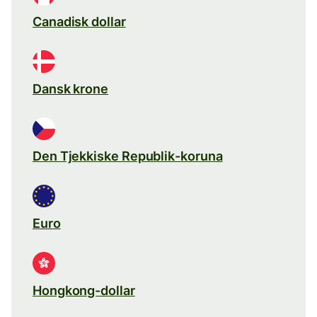
Canadisk dollar
Dansk krone
Den Tjekkiske Republik-koruna
Euro
Hongkong-dollar