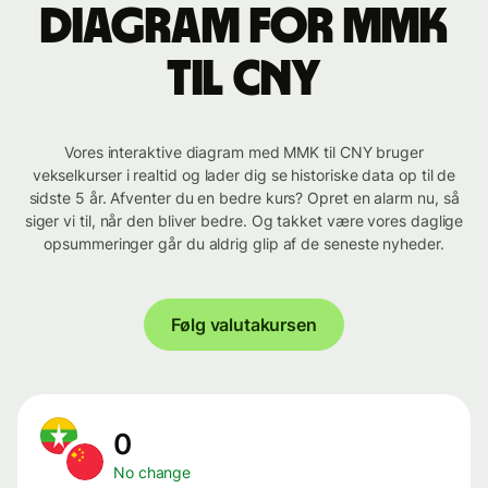
Diagram for MMK
til CNY
Vores interaktive diagram med MMK til CNY bruger
vekselkurser i realtid og lader dig se historiske data op til de
sidste 5 år. Afventer du en bedre kurs? Opret en alarm nu, så
siger vi til, når den bliver bedre. Og takket være vores daglige
opsummeringer går du aldrig glip af de seneste nyheder.
Følg valutakursen
0
No change