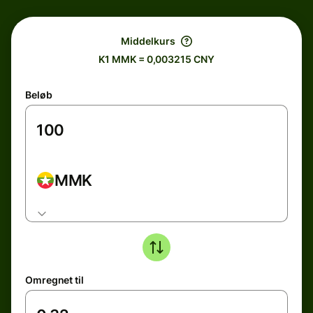
Middelkurs
K1 MMK = 0,003215 CNY
Beløb
MMK
Omregnet til