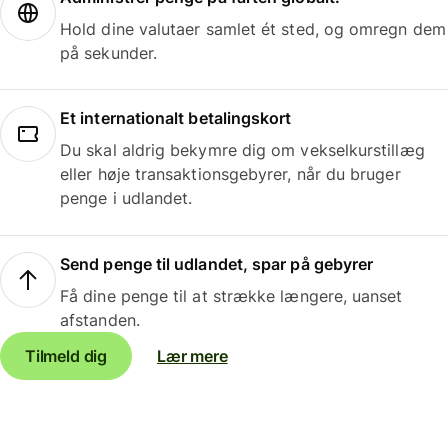
Hold dine valutaer samlet ét sted, og omregn dem
på sekunder.
Et internationalt betalingskort
Du skal aldrig bekymre dig om vekselkurstillæg
eller høje transaktionsgebyrer, når du bruger
penge i udlandet.
Send penge til udlandet, spar på gebyrer
Få dine penge til at strække længere, uanset
afstanden.
Tilmeld dig
Lær mere