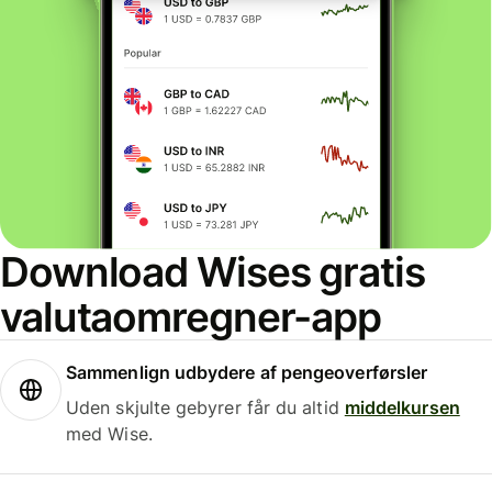
Download Wises gratis
valutaomregner-app
Sammenlign udbydere af pengeoverførsler
Uden skjulte gebyrer får du altid
middelkursen
med Wise.