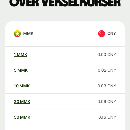
over vekselkurser
MMK
CNY
1
MMK
0.00
CNY
5
MMK
0.02
CNY
10
MMK
0.03
CNY
20
MMK
0.06
CNY
50
MMK
0.16
CNY