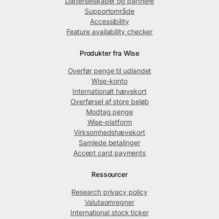
Datterselskaber og partnere
Supportområde
Accessibility
Feature availability checker
Produkter fra Wise
Overfør penge til udlandet
Wise-konto
Internationalt hævekort
Overførsel af store beløb
Modtag penge
Wise-platform
Virksomhedshævekort
Samlede betalinger
Accept card payments
Ressourcer
Research privacy policy
Valutaomregner
International stock ticker