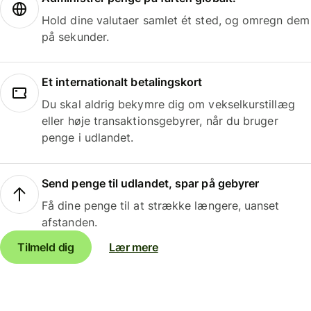
Hold dine valutaer samlet ét sted, og omregn dem
på sekunder.
Et internationalt betalingskort
Du skal aldrig bekymre dig om vekselkurstillæg
eller høje transaktionsgebyrer, når du bruger
penge i udlandet.
Send penge til udlandet, spar på gebyrer
Få dine penge til at strække længere, uanset
afstanden.
Tilmeld dig
Lær mere