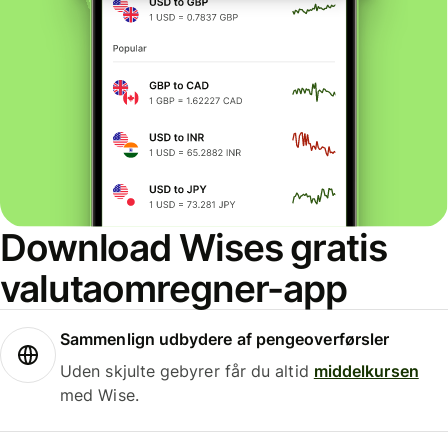
Download Wises gratis
valutaomregner-app
Sammenlign udbydere af pengeoverførsler
Uden skjulte gebyrer får du altid
middelkursen
med Wise.