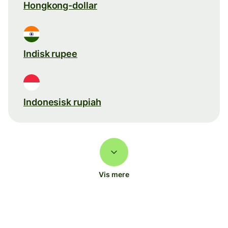
Hongkong-dollar
Indisk rupee
Indonesisk rupiah
Vis mere