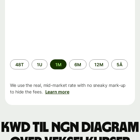
Time
48T
1U
1M
6M
12M
5Å
period
We use the real, mid-market rate with no sneaky mark-up
to hide the fees.
Learn more
KWD til NGN Diagram