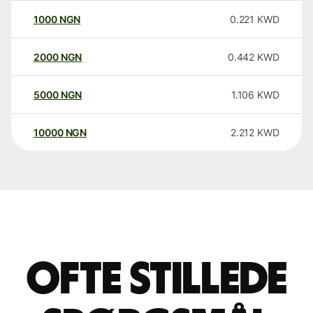
1000
NGN
0.221
KWD
2000
NGN
0.442
KWD
5000
NGN
1.106
KWD
10000
NGN
2.212
KWD
Ofte stillede