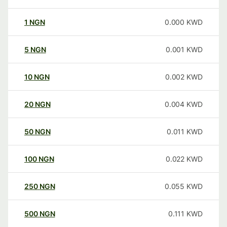
1
NGN
0.000
KWD
5
NGN
0.001
KWD
10
NGN
0.002
KWD
20
NGN
0.004
KWD
50
NGN
0.011
KWD
100
NGN
0.022
KWD
250
NGN
0.055
KWD
500
NGN
0.111
KWD