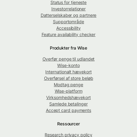
Status for tjeneste
Investorrelationer
Datterselskaber og partnere
Supportområde
Accessibility
Feature availability checker
Produkter fra Wise
Overfør penge til udlandet
Wise-konto
Internationalt hævekort
Overførsel af store beløb
Modtag penge
Wise-platform
Virksomhedshævekort
Samlede betalinger
Accept card payments
Ressourcer
Research privacy policy