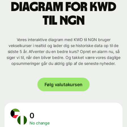
Diagram for KWD
til NGN
Vores interaktive diagram med KWD til NGN bruger
vekselkurser i realtid og lader dig se historiske data op til de
sidste 5 år. Afventer du en bedre kurs? Opret en alarm nu, så
siger vi til, når den bliver bedre. Og takket være vores daglige
opsummeringer går du aldrig glip af de seneste nyheder.
Følg valutakursen
0
No change