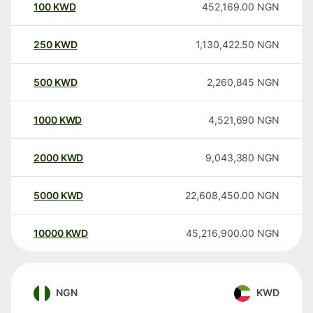
100
KWD
452,169.00
NGN
250
KWD
1,130,422.50
NGN
500
KWD
2,260,845
NGN
1000
KWD
4,521,690
NGN
2000
KWD
9,043,380
NGN
5000
KWD
22,608,450.00
NGN
10000
KWD
45,216,900.00
NGN
NGN
KWD