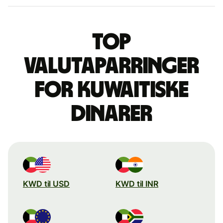
Top
valutaparringer
for kuwaitiske
dinarer
KWD til USD
KWD til INR