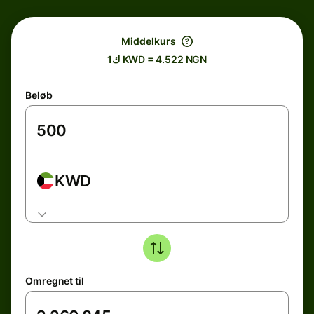
Middelkurs
ك1 KWD = 4.522 NGN
Beløb
KWD
Omregnet til