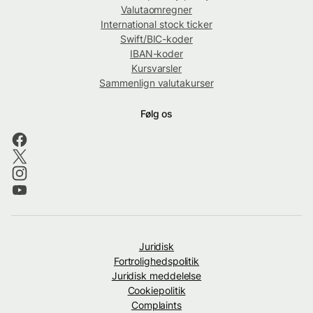
Valutaomregner
International stock ticker
Swift/BIC-koder
IBAN-koder
Kursvarsler
Sammenlign valutakurser
Følg os
Juridisk
Fortrolighedspolitik
Juridisk meddelelse
Cookiepolitik
Complaints