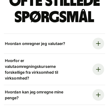
Ofte stillede
spørgsmål
Hvordan omregner jeg valutaer?
Hvorfor er
valutaomregningskurserne
forskellige fra virksomhed til
virksomhed?
Hvordan kan jeg omregne mine
penge?