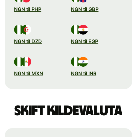
NGN til PHP
NGN til GBP
NGN til DZD
NGN til EGP
NGN til MXN
NGN til INR
Skift kildevaluta