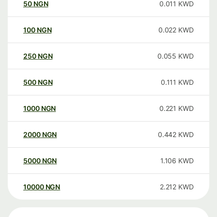
50
NGN
0.011
KWD
100
NGN
0.022
KWD
250
NGN
0.055
KWD
500
NGN
0.111
KWD
1000
NGN
0.221
KWD
2000
NGN
0.442
KWD
5000
NGN
1.106
KWD
10000
NGN
2.212
KWD