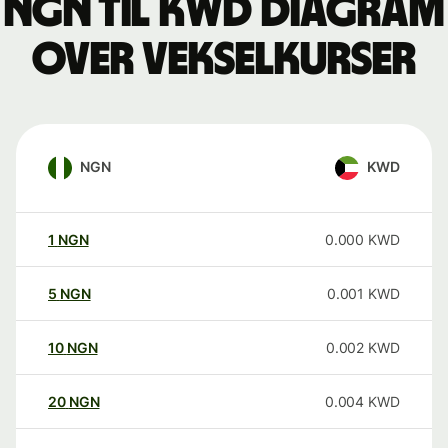
NGN til KWD Diagram
over vekselkurser
NGN
KWD
1
NGN
0.000
KWD
5
NGN
0.001
KWD
10
NGN
0.002
KWD
20
NGN
0.004
KWD