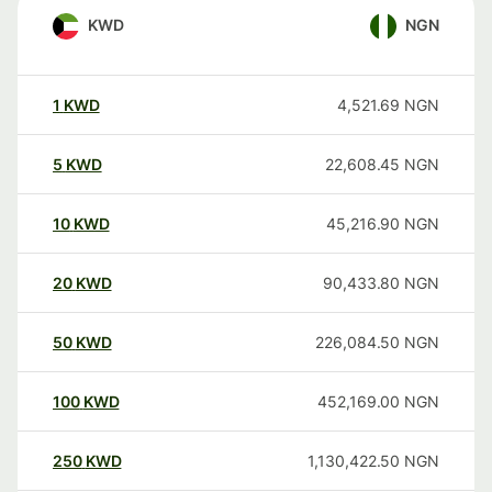
KWD
NGN
1
KWD
4,521.69
NGN
5
KWD
22,608.45
NGN
10
KWD
45,216.90
NGN
20
KWD
90,433.80
NGN
50
KWD
226,084.50
NGN
100
KWD
452,169.00
NGN
250
KWD
1,130,422.50
NGN