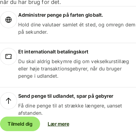
når du har brug for det.
Administrer penge på farten globalt.
Hold dine valutaer samlet ét sted, og omregn dem
på sekunder.
Et internationalt betalingskort
Du skal aldrig bekymre dig om vekselkurstillæg
eller høje transaktionsgebyrer, når du bruger
penge i udlandet.
Send penge til udlandet, spar på gebyrer
Få dine penge til at strække længere, uanset
afstanden.
Tilmeld dig
Lær mere