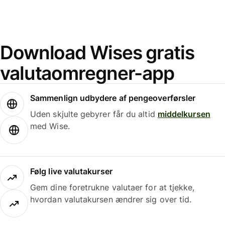
Download Wises gratis
valutaomregner-app
Sammenlign udbydere af pengeoverførsler
Uden skjulte gebyrer får du altid
middelkursen
med Wise.
Følg live valutakurser
Gem dine foretrukne valutaer for at tjekke,
hvordan valutakursen ændrer sig over tid.