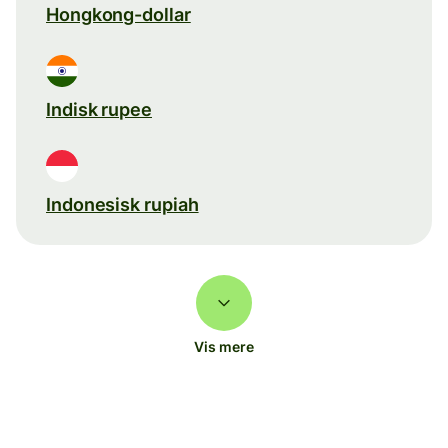
Hongkong-dollar
Indisk rupee
Indonesisk rupiah
Vis mere