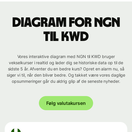
Diagram for NGN
til KWD
Vores interaktive diagram med NGN til KWD bruger
vekselkurser i realtid og lader dig se historiske data op til de
sidste 5 år. Afventer du en bedre kurs? Opret en alarm nu, så
siger vi til, når den bliver bedre. Og takket være vores daglige
opsummeringer går du aldrig glip af de seneste nyheder.
Følg valutakursen