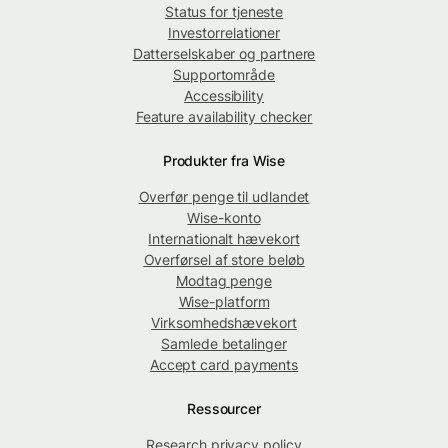
Status for tjeneste
Investorrelationer
Datterselskaber og partnere
Supportområde
Accessibility
Feature availability checker
Produkter fra Wise
Overfør penge til udlandet
Wise-konto
Internationalt hævekort
Overførsel af store beløb
Modtag penge
Wise-platform
Virksomhedshævekort
Samlede betalinger
Accept card payments
Ressourcer
Research privacy policy