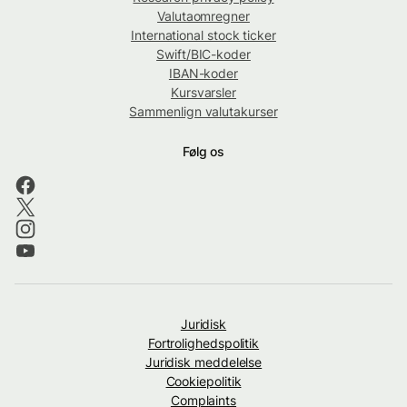
Valutaomregner
International stock ticker
Swift/BIC-koder
IBAN-koder
Kursvarsler
Sammenlign valutakurser
Følg os
Juridisk
Fortrolighedspolitik
Juridisk meddelelse
Cookiepolitik
Complaints