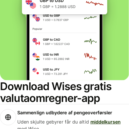
Download Wises gratis
valutaomregner-app
Sammenlign udbydere af pengeoverførsler
Uden skjulte gebyrer får du altid
middelkursen
med Wise.