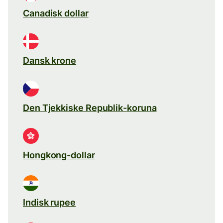
Canadisk dollar
Dansk krone
Den Tjekkiske Republik-koruna
Hongkong-dollar
Indisk rupee