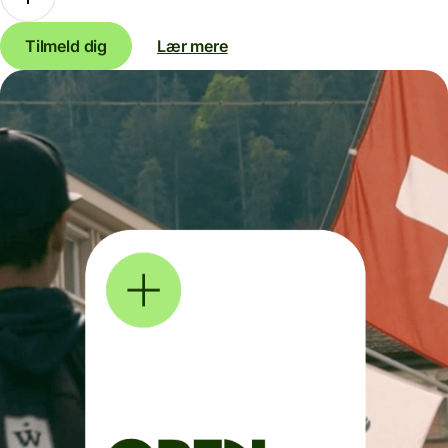
Tilmeld dig
Lær mere