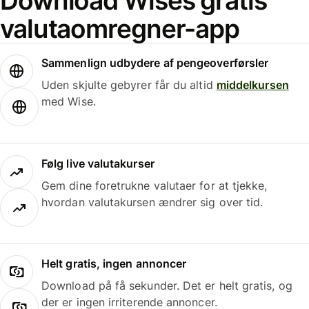
Download Wises gratis
valutaomregner-app
Sammenlign udbydere af pengeoverførsler
Uden skjulte gebyrer får du altid
middelkursen
med Wise.
Følg live valutakurser
Gem dine foretrukne valutaer for at tjekke,
hvordan valutakursen ændrer sig over tid.
Helt gratis, ingen annoncer
Download på få sekunder. Det er helt gratis, og
der er ingen irriterende annoncer.