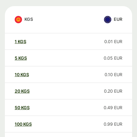
KGS
EUR
1
KGS
0.01
EUR
5
KGS
0.05
EUR
10
KGS
0.10
EUR
20
KGS
0.20
EUR
50
KGS
0.49
EUR
100
KGS
0.99
EUR