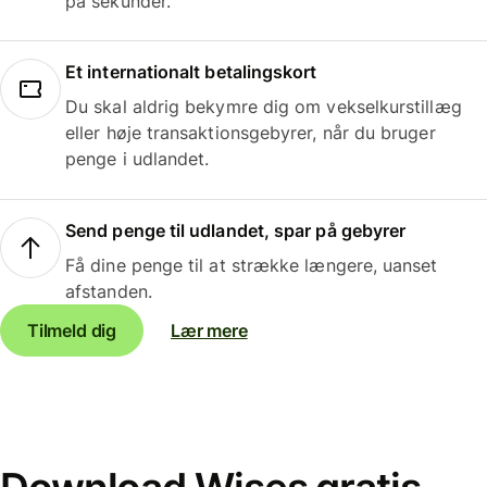
på sekunder.
Et internationalt betalingskort
Du skal aldrig bekymre dig om vekselkurstillæg
eller høje transaktionsgebyrer, når du bruger
penge i udlandet.
Send penge til udlandet, spar på gebyrer
Få dine penge til at strække længere, uanset
afstanden.
Tilmeld dig
Lær mere