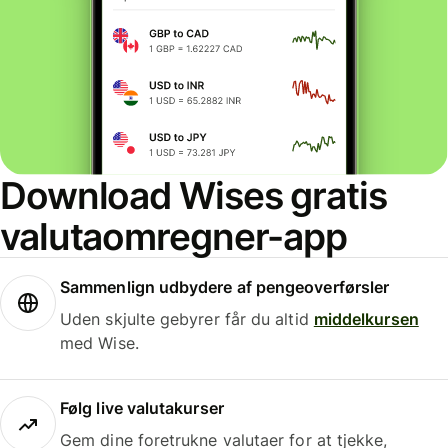
Download Wises gratis
valutaomregner-app
Sammenlign udbydere af pengeoverførsler
Uden skjulte gebyrer får du altid
middelkursen
med Wise.
Følg live valutakurser
Gem dine foretrukne valutaer for at tjekke,