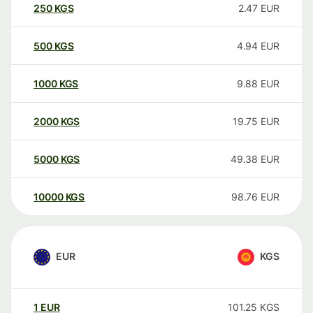
250
KGS
2.47
EUR
500
KGS
4.94
EUR
1000
KGS
9.88
EUR
2000
KGS
19.75
EUR
5000
KGS
49.38
EUR
10000
KGS
98.76
EUR
EUR
KGS
1
EUR
101.25
KGS