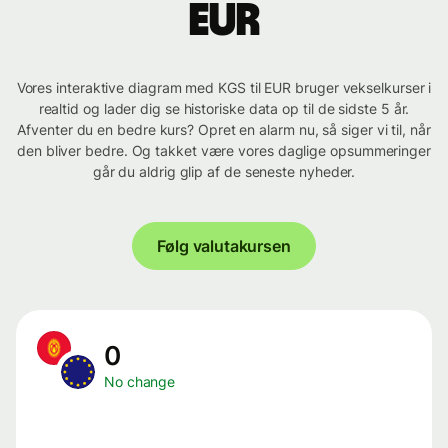
EUR
Vores interaktive diagram med KGS til EUR bruger vekselkurser i
realtid og lader dig se historiske data op til de sidste 5 år.
Afventer du en bedre kurs? Opret en alarm nu, så siger vi til, når
den bliver bedre. Og takket være vores daglige opsummeringer
går du aldrig glip af de seneste nyheder.
Følg valutakursen
0
No change