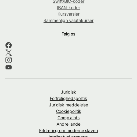
Swift/BIC-koder
IBAN-koder
Kursvarsler
Sammenlign valutakurser
Følg os
Juridisk
Fortrolighedspolitik
Juridisk meddelelse
Cookiepolitik
Complaints
Andre lande
Erklæring om moderne slaveri
Intellectual property