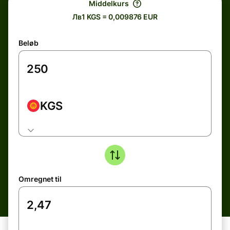
Middelkurs
Лв1 KGS = 0,009876 EUR
Beløb
KGS
Omregnet til