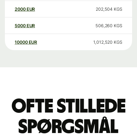
2000
EUR
202,504
KGS
5000
EUR
506,260
KGS
10000
EUR
1,012,520
KGS
Ofte stillede
spørgsmål