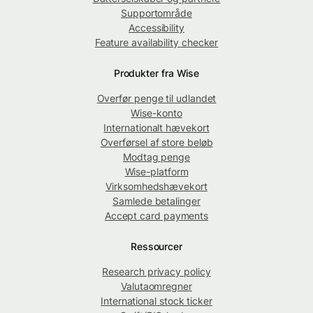
Supportområde
Accessibility
Feature availability checker
Produkter fra Wise
Overfør penge til udlandet
Wise-konto
Internationalt hævekort
Overførsel af store beløb
Modtag penge
Wise-platform
Virksomhedshævekort
Samlede betalinger
Accept card payments
Ressourcer
Research privacy policy
Valutaomregner
International stock ticker