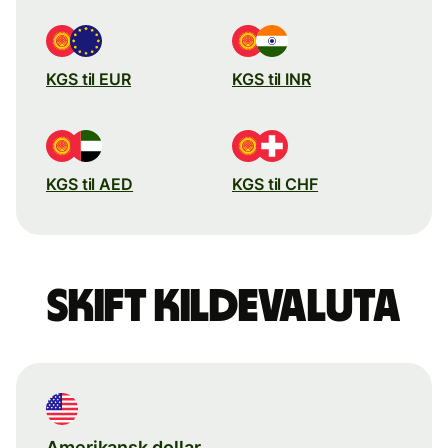
KGS til EUR
KGS til INR
KGS til AED
KGS til CHF
Skift kildevaluta
Amerikansk dollar