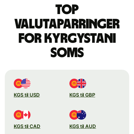
Top
valutaparringer
for kyrgystani
soms
KGS til USD
KGS til GBP
KGS til CAD
KGS til AUD