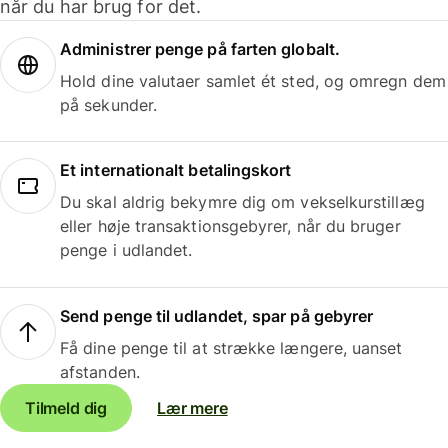
når du har brug for det.
Administrer penge på farten globalt.
Hold dine valutaer samlet ét sted, og omregn dem
på sekunder.
Et internationalt betalingskort
Du skal aldrig bekymre dig om vekselkurstillæg
eller høje transaktionsgebyrer, når du bruger
penge i udlandet.
Send penge til udlandet, spar på gebyrer
Få dine penge til at strække længere, uanset
afstanden.
Tilmeld dig
Lær mere