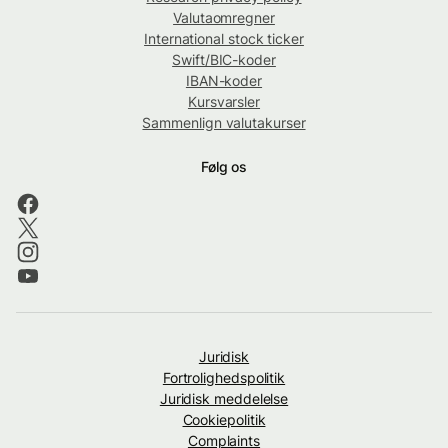
Valutaomregner
International stock ticker
Swift/BIC-koder
IBAN-koder
Kursvarsler
Sammenlign valutakurser
Følg os
Juridisk
Fortrolighedspolitik
Juridisk meddelelse
Cookiepolitik
Complaints