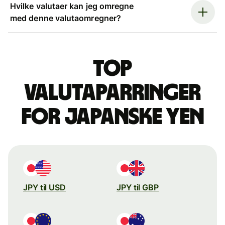
Hvilke valutaer kan jeg omregne
med denne valutaomregner?
Top
valutaparringer
for japanske yen
JPY til USD
JPY til GBP