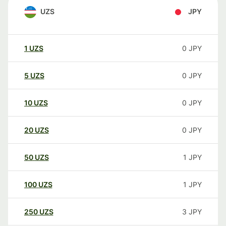
UZS
JPY
1
UZS
0
JPY
5
UZS
0
JPY
10
UZS
0
JPY
20
UZS
0
JPY
50
UZS
1
JPY
100
UZS
1
JPY
250
UZS
3
JPY