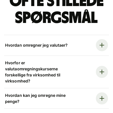
Ofte stillede
spørgsmål
Hvordan omregner jeg valutaer?
Hvorfor er
valutaomregningskurserne
forskellige fra virksomhed til
virksomhed?
Hvordan kan jeg omregne mine
penge?