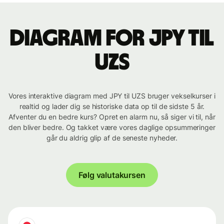
Diagram for JPY til
UZS
Vores interaktive diagram med JPY til UZS bruger vekselkurser i
realtid og lader dig se historiske data op til de sidste 5 år.
Afventer du en bedre kurs? Opret en alarm nu, så siger vi til, når
den bliver bedre. Og takket være vores daglige opsummeringer
går du aldrig glip af de seneste nyheder.
Følg valutakursen