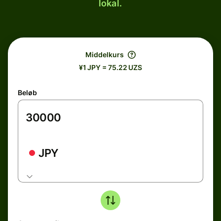
lokal.
Middelkurs
¥1 JPY = 75.22 UZS
Beløb
JPY