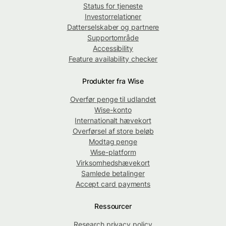
Status for tjeneste
Investorrelationer
Datterselskaber og partnere
Supportområde
Accessibility
Feature availability checker
Produkter fra Wise
Overfør penge til udlandet
Wise-konto
Internationalt hævekort
Overførsel af store beløb
Modtag penge
Wise-platform
Virksomhedshævekort
Samlede betalinger
Accept card payments
Ressourcer
Research privacy policy