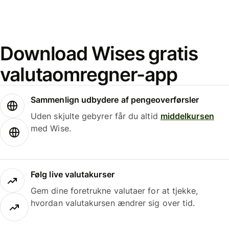
Download Wises gratis
valutaomregner-app
Sammenlign udbydere af pengeoverførsler
Uden skjulte gebyrer får du altid
middelkursen
med Wise.
Følg live valutakurser
Gem dine foretrukne valutaer for at tjekke,
hvordan valutakursen ændrer sig over tid.