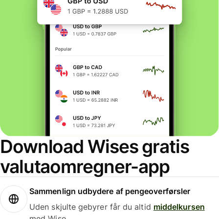
Download Wises gratis
valutaomregner-app
Sammenlign udbydere af pengeoverførsler
Uden skjulte gebyrer får du altid
middelkursen
med Wise.