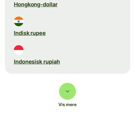
Hongkong-dollar
Indisk rupee
Indonesisk rupiah
Vis mere