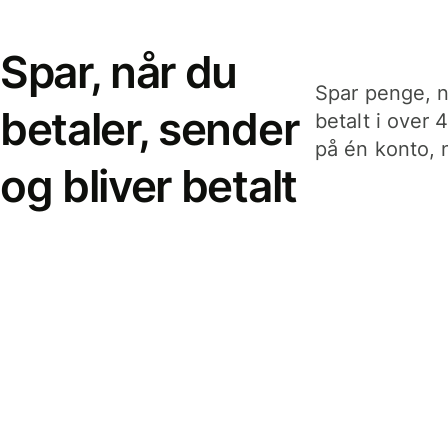
Spar, når du
Spar penge, n
betaler, sender
betalt i over 
på én konto, n
og bliver betalt