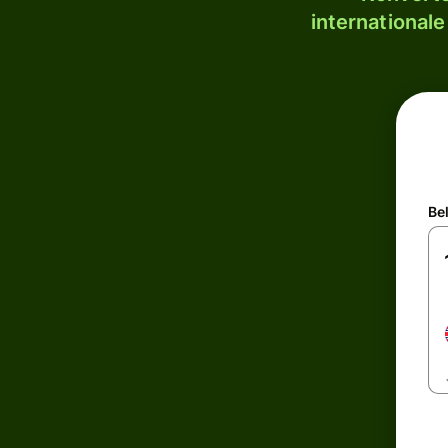
internationale
Be