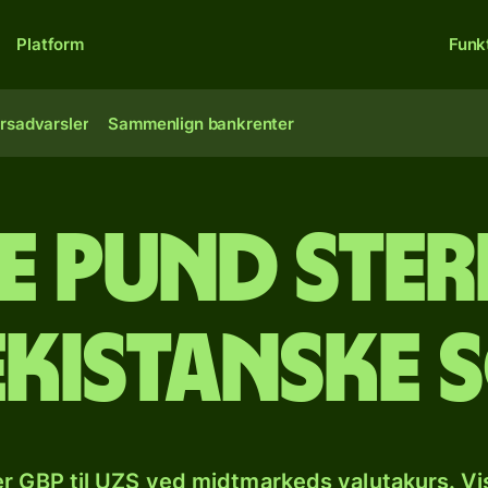
Platform
Funk
rsadvarsler
Sammenlign bankrenter
e pund ster
ekistanske 
r GBP til UZS ved midtmarkeds valutakurs. Vi