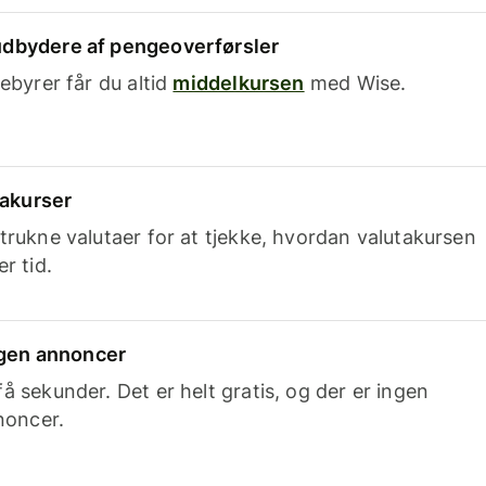
dbydere af pengeoverførsler
ebyrer får du altid
middelkursen
med Wise.
takurser
trukne valutaer for at tjekke, hvordan valutakursen
r tid.
ingen annoncer
 sekunder. Det er helt gratis, og der er ingen
noncer.