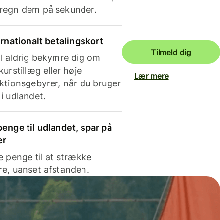
regn dem på sekunder.
ernationalt betalingskort
Tilmeld dig
l aldrig bekymre dig om
kurstillæg eller høje
Lær mere
ktionsgebyrer, når du bruger
i udlandet.
enge til udlandet, spar på
er
e penge til at strække
e, uanset afstanden.