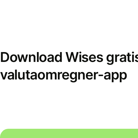
Download Wises grati
valutaomregner-app