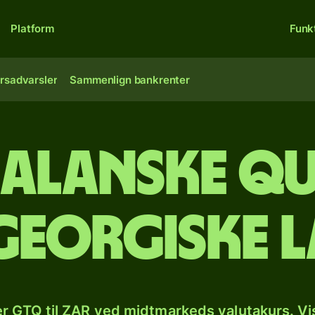
Platform
Funk
rsadvarsler
Sammenlign bankrenter
alanske qu
 georgiske l
r GTQ til ZAR ved midtmarkeds valutakurs. Vi