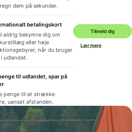
regn dem på sekunder.
ernationalt betalingskort
Tilmeld dig
l aldrig bekymre dig om
kurstillæg eller høje
Lær mere
ktionsgebyrer, når du bruger
i udlandet.
enge til udlandet, spar på
er
e penge til at strække
e, uanset afstanden.