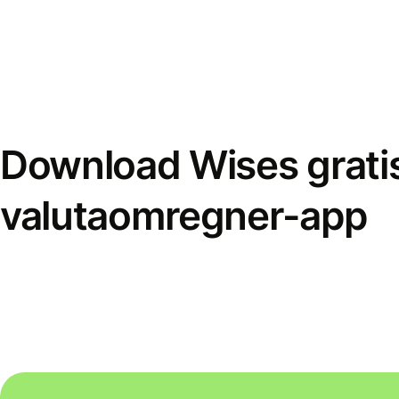
Download Wises grati
valutaomregner-app