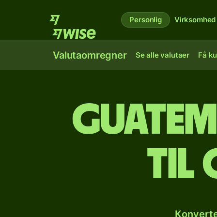
Personlig
Virksomhed
Valutaomregner
Se alle valutaer
Få ku
Guatem
til
Konverte