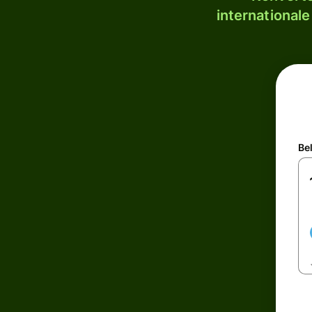
internationale
Be