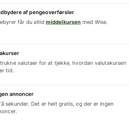
dbydere af pengeoverførsler
ebyrer får du altid
middelkursen
med Wise.
takurser
trukne valutaer for at tjekke, hvordan valutakursen
r tid.
ingen annoncer
 sekunder. Det er helt gratis, og der er ingen
noncer.