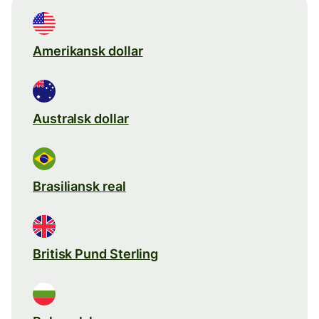
Amerikansk dollar
Australsk dollar
Brasiliansk real
Britisk Pund Sterling