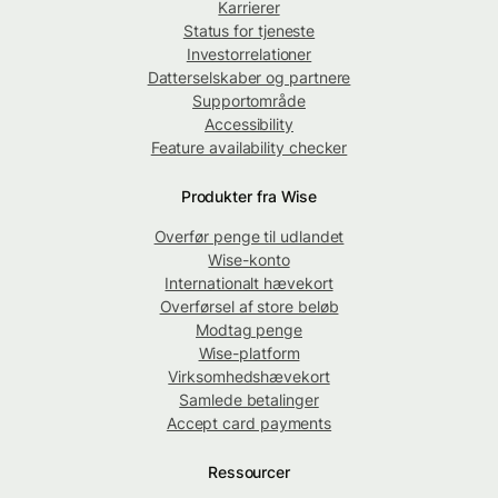
Karrierer
Status for tjeneste
Investorrelationer
Datterselskaber og partnere
Supportområde
Accessibility
Feature availability checker
Produkter fra Wise
Overfør penge til udlandet
Wise-konto
Internationalt hævekort
Overførsel af store beløb
Modtag penge
Wise-platform
Virksomhedshævekort
Samlede betalinger
Accept card payments
Ressourcer