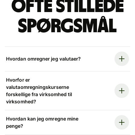
Ofte stillede
spørgsmål
Hvordan omregner jeg valutaer?
Hvorfor er
valutaomregningskurserne
forskellige fra virksomhed til
virksomhed?
Hvordan kan jeg omregne mine
penge?