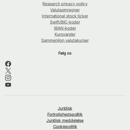
Research privacy policy
Valutaomregner
International stock ticker
Swift/BIC-koder
IBAN-koder
Kursvarsler
Sammenlign valutakurser
Følg os
Juridisk
Fortrolighedspolitik
Juridisk meddelelse
Cookiepolitik