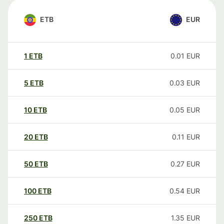
ETB
EUR
1
ETB
0.01
EUR
5
ETB
0.03
EUR
10
ETB
0.05
EUR
20
ETB
0.11
EUR
50
ETB
0.27
EUR
100
ETB
0.54
EUR
250
ETB
1.35
EUR