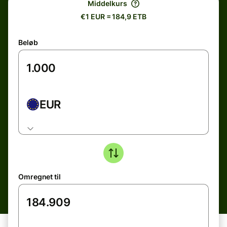
Middelkurs
€1 EUR = 184,9 ETB
Beløb
EUR
Omregnet til