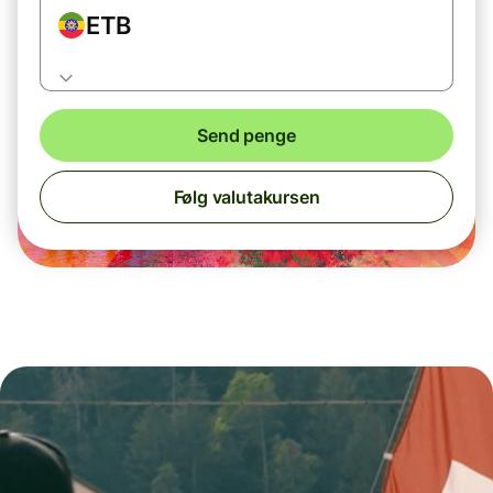
ETB
Send penge
Følg valutakursen