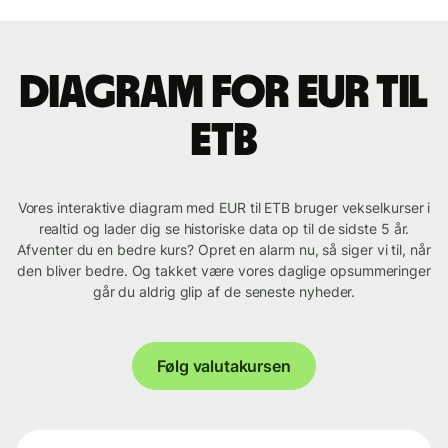
Diagram for EUR til
ETB
Vores interaktive diagram med EUR til ETB bruger vekselkurser i
realtid og lader dig se historiske data op til de sidste 5 år.
Afventer du en bedre kurs? Opret en alarm nu, så siger vi til, når
den bliver bedre. Og takket være vores daglige opsummeringer
går du aldrig glip af de seneste nyheder.
Følg valutakursen