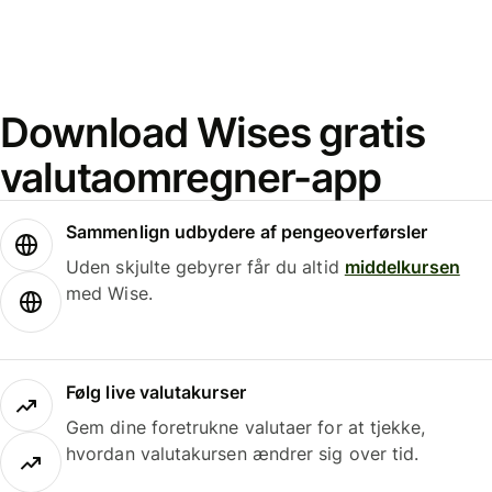
Download Wises gratis
valutaomregner-app
Sammenlign udbydere af pengeoverførsler
Uden skjulte gebyrer får du altid
middelkursen
med Wise.
Følg live valutakurser
Gem dine foretrukne valutaer for at tjekke,
hvordan valutakursen ændrer sig over tid.