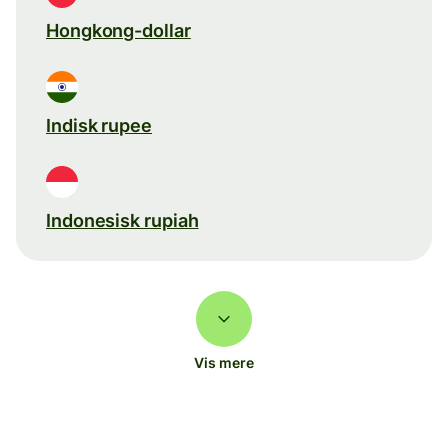
Hongkong-dollar
Indisk rupee
Indonesisk rupiah
Vis mere