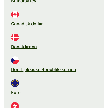
Bulgarsk lev
Canadisk dollar
Dansk krone
Den Tjekkiske Republik-koruna
Euro