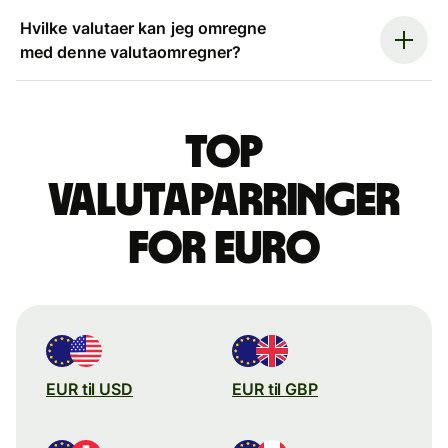
Hvilke valutaer kan jeg omregne
med denne valutaomregner?
Top
valutaparringer
for euro
EUR til USD
EUR til GBP