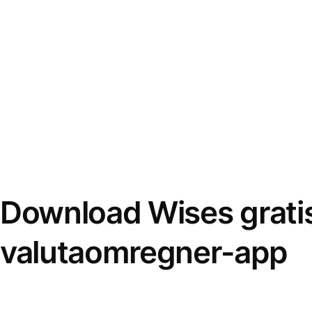
Download Wises grati
valutaomregner-app