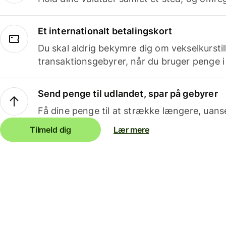
Et internationalt betalingskort
Du skal aldrig bekymre dig om vekselkurstil
transaktionsgebyrer, når du bruger penge i
Send penge til udlandet, spar på gebyrer
Få dine penge til at strække længere, uans
Tilmeld dig
Lær mere