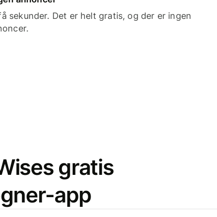
 sekunder. Det er helt gratis, og der er ingen
noncer.
ises gratis
egner-app