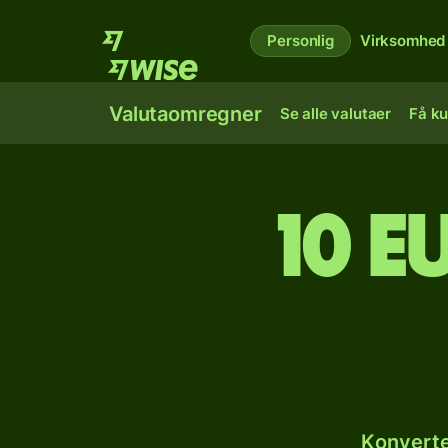
Personlig
Virksomhed
Valutaomregner
Se alle valutaer
Få ku
10 e
Konverte