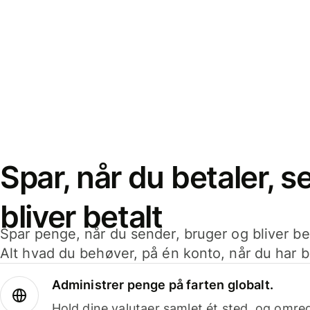
Spar, når du betaler, 
bliver betalt
Spar penge, når du sender, bruger og bliver bet
Alt hvad du behøver, på én konto, når du har b
Administrer penge på farten globalt.
Hold dine valutaer samlet ét sted, og omr