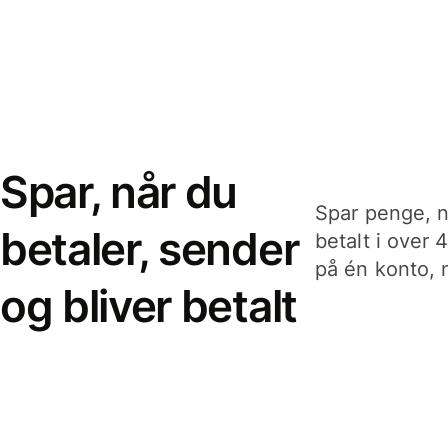
Spar, når du
Spar penge, n
betaler, sender
betalt i over 
på én konto, n
og bliver betalt