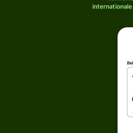
internationale
Be