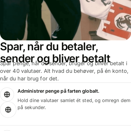
Spar, når du betaler,
sender og bliver betalt
Spar penge, når du sender, bruger og bliver betalt i
over 40 valutaer. Alt hvad du behøver, på én konto,
når du har brug for det.
Administrer penge på farten globalt.
Hold dine valutaer samlet ét sted, og omregn dem
på sekunder.