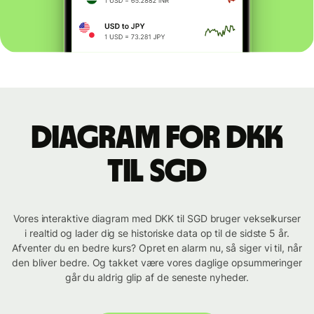
Diagram for DKK
til SGD
Vores interaktive diagram med DKK til SGD bruger vekselkurser
i realtid og lader dig se historiske data op til de sidste 5 år.
Afventer du en bedre kurs? Opret en alarm nu, så siger vi til, når
den bliver bedre. Og takket være vores daglige opsummeringer
går du aldrig glip af de seneste nyheder.