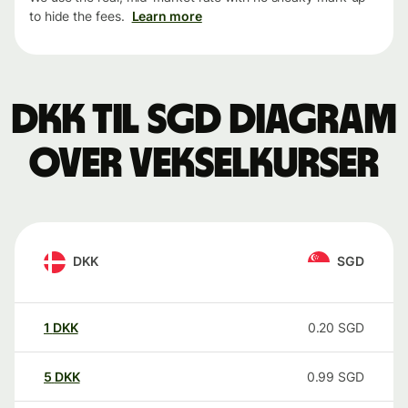
to hide the fees.
Learn more
DKK til SGD Diagram
over vekselkurser
DKK
SGD
1
DKK
0.20
SGD
5
DKK
0.99
SGD