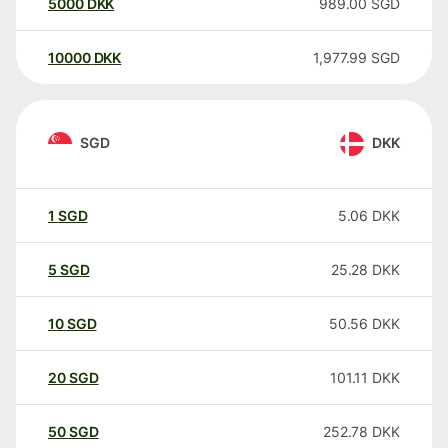
5000
DKK
989.00
SGD
10000
DKK
1,977.99
SGD
SGD
DKK
1
SGD
5.06
DKK
5
SGD
25.28
DKK
10
SGD
50.56
DKK
20
SGD
101.11
DKK
50
SGD
252.78
DKK