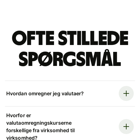
Ofte stillede
spørgsmål
Hvordan omregner jeg valutaer?
Hvorfor er
valutaomregningskurserne
forskellige fra virksomhed til
virksomhed?