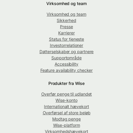
Virksomhed og team
Virksomhed og team
Sikkerhed
Presse
Karrierer
Status for tjeneste
Investorrelationer
Datterselskaber og partnere
Supportområde
Accessibility
Feature availability checker
Produkter fra Wise
Overfør penge til udlandet
Wise-konto
Internationalt hævekort
Overførsel af store beløb
Modtag penge
Wise-platform
Virksomhedshævekort