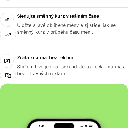
Sledujte směnný kurz v reálném čase
Uložte si své oblíbené měny a zjistěte, jak se
směnný kurz v průběhu času mění.
Zcela zdarma, bez reklam
Stažení trvá jen pár sekund. Je to zcela zdarma a
bez otravných reklam.