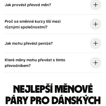
Jak provést převod měn?
Proč se směnné kurzy liší mezi
různými společnostmi?
Jak mohu převést peníze?
Které měny mohu převést s tímto
převodníkem?
Nejlepší měnové
páry pro dánských