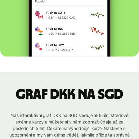
graf DKK na SGD
Náš interaktivní graf DKK na SGD sleduje aktuální středové
směnné kurzy a můžete si v něm zobrazit údaje až za
posledních 5 let. Čekáte na výhodnější kurz? Nastavte si
upozornění a my vám dáme vědět, jakmile přijde ta správná