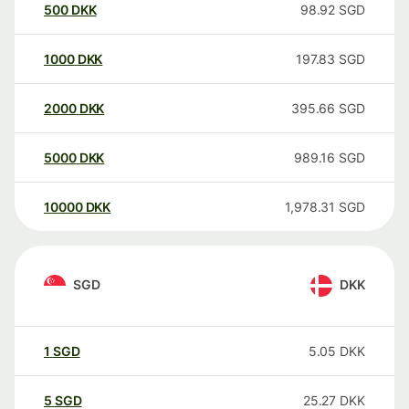
500
DKK
98.92
SGD
1000
DKK
197.83
SGD
2000
DKK
395.66
SGD
5000
DKK
989.16
SGD
10000
DKK
1,978.31
SGD
SGD
DKK
1
SGD
5.05
DKK
5
SGD
25.27
DKK