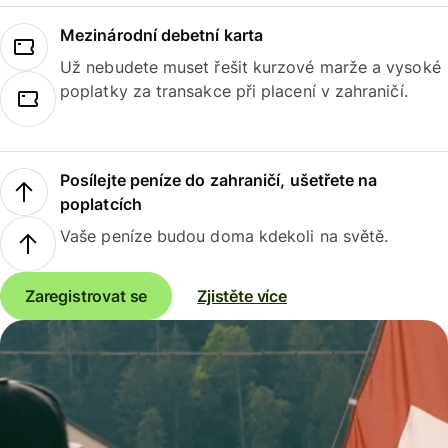
Mezinárodní debetní karta
Už nebudete muset řešit kurzové marže a vysoké
poplatky za transakce při placení v zahraničí.
Posílejte peníze do zahraničí, ušetřete na
poplatcích
Vaše peníze budou doma kdekoli na světě.
Zaregistrovat se
Zjistěte více