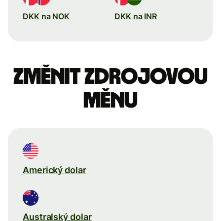
DKK na NOK
DKK na INR
Změnit zdrojovou
měnu
Americký dolar
Australský dolar