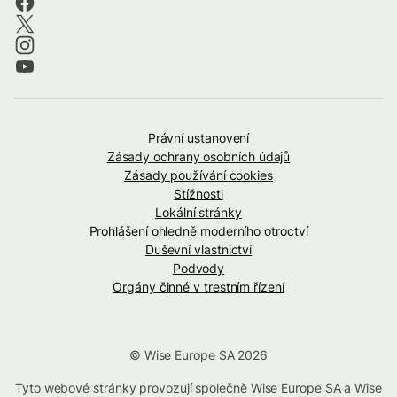
Právní ustanovení
Zásady ochrany osobních údajů
Zásady používání cookies
Stížnosti
Lokální stránky
Prohlášení ohledně moderního otroctví
Duševní vlastnictví
Podvody
Orgány činné v trestním řízení
© Wise Europe SA 2026
Tyto webové stránky provozují společně Wise Europe SA a Wise