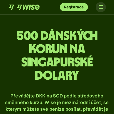
Registrace
500 dánských
korun na
singapurské
dolary
Převádějte DKK na SGD podle středového
směnného kurzu. Wise je mezinárodní účet, se
kterým můžete své peníze posílat, převádět je