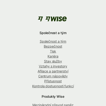
Společnost a tým
Společnost a tým
Bezpečnost
Tisk
Kariéra
Stav služby
Vztahy s investory
Afilace a partnerství
Centrum nápovědy
Přístupnost
Kontrola dostupnosti funkcí
Produkty Wise
Mezinárodní převod peněz