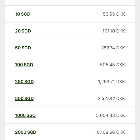
10
SGD
50.55
DKK
20
SGD
101.10
DKK
50
SGD
252.74
DKK
100
SGD
505.48
DKK
250
SGD
1,263.71
DKK
500
SGD
2,527.42
DKK
1000
SGD
5,054.83
DKK
2000
SGD
10,109.66
DKK