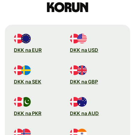
korun
DKK na EUR
DKK na USD
DKK na SEK
DKK na GBP
DKK na PKR
DKK na AUD