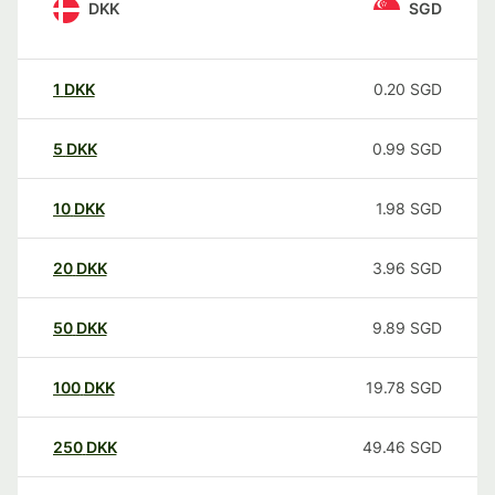
DKK
SGD
1
DKK
0.20
SGD
5
DKK
0.99
SGD
10
DKK
1.98
SGD
20
DKK
3.96
SGD
50
DKK
9.89
SGD
100
DKK
19.78
SGD
250
DKK
49.46
SGD