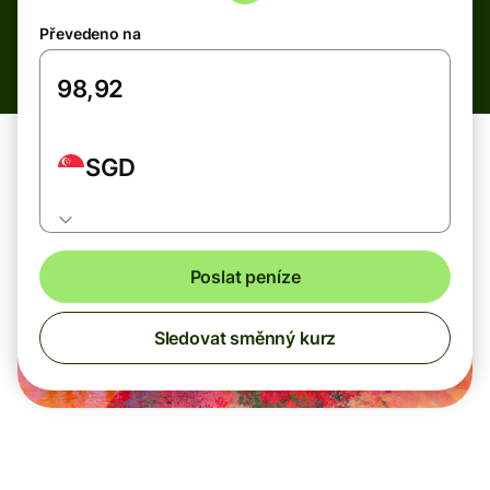
Převedeno na
SGD
Poslat peníze
Sledovat směnný kurz