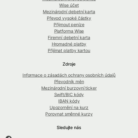
Wise účet
Mezinárodní debetní karta
Převod vysoké částky
Přijmout peníze
Platforma Wise
Firemní debetní karta
Hromadné platby
Přijímat platby kartou
Zdroje
Informace o zásadách ochrany osobních údajů
Převodník měn
Mezinárodní burzovní ticker
Swift/BIC kódy
IBAN kódy
Upozornění na kurz
Porovnat směnné kurzy
Sledujte nás